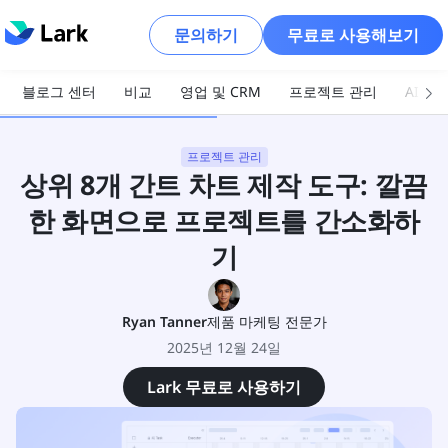
문의하기
무료로 사용해보기
블로그 센터
비교
영업 및 CRM
프로젝트 관리
AI 및
프로젝트 관리
상위 8개 간트 차트 제작 도구: 깔끔
한 화면으로 프로젝트를 간소화하
기
Ryan Tanner
제품 마케팅 전문가
2025년 12월 24일
Lark 무료로 사용하기