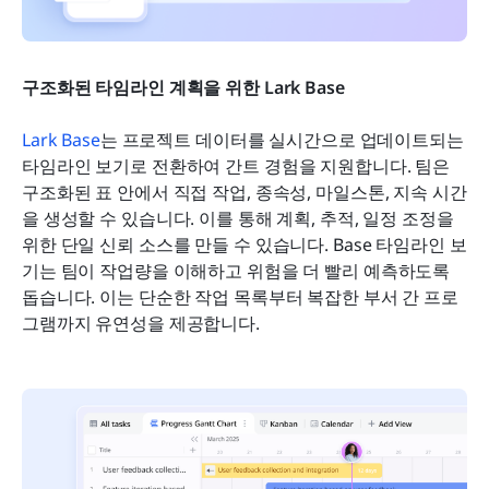
구조화된 타임라인 계획을 위한 Lark Base
Lark Base
는 프로젝트 데이터를 실시간으로 업데이트되는 
타임라인 보기로 전환하여 간트 경험을 지원합니다. 팀은 
구조화된 표 안에서 직접 작업, 종속성, 마일스톤, 지속 시간
을 생성할 수 있습니다. 이를 통해 계획, 추적, 일정 조정을 
위한 단일 신뢰 소스를 만들 수 있습니다. Base 타임라인 보
기는 팀이 작업량을 이해하고 위험을 더 빨리 예측하도록 
돕습니다. 이는 단순한 작업 목록부터 복잡한 부서 간 프로
그램까지 유연성을 제공합니다.