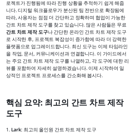
로젝트가 진행됨에 따라 진행 상황을 추적하기 쉽게 해줍
최고의 온라인 간트 차트 제작 도구 비교
니다. 디지털 워크플로우가 분산된 팀 전반으로 확장됨에 
보너스: 바로 사용할 수 있는 간트 차트 템플릿
따라, 사용자는 점점 더 간단하고 정확하며 협업이 가능한 
간트 차트 제작 도구를 찾고 있습니다. 많은 사람들은 무료 
최고의 간트 차트 제작기를 선택하는 방법
간트 차트 제작 도구
나 간단한 온라인 간트 차트 제작 도구
로 시작한 후, 프로젝트 복잡성이 증가함에 따라 더 강력한 
결론
플랫폼으로 업그레이드합니다. 최신 도구는 이제 타임라인
자주 묻는 질문
을 작업, 문서, 커뮤니케이션과 연결합니다. 이 가이드에서
는 주요 간트 차트 제작 도구를 나열하고, 각 도구에 대한 리
관련 읽기
뷰를 포함하여 자세히 설명하겠습니다. 이제 시작하여 일
상적인 프로젝트 프로세스를 간소화해 봅시다.
핵심 요약: 최고의 간트 차트 제작 
도구
1. 
Lark
: 최고의 올인원 간트 차트 제작 도구