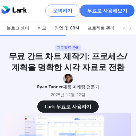
문의하기
무료로 사용해보기
블로그 센터
비교
영업 및 CRM
프로젝트 관리
AI 및
프로젝트 관리
무료 간트 차트 제작기: 프로세스/
계획을 명확한 시각 자료로 전환
Ryan Tanner
제품 마케팅 전문가
2025년 12월 22일
Lark 무료로 사용하기