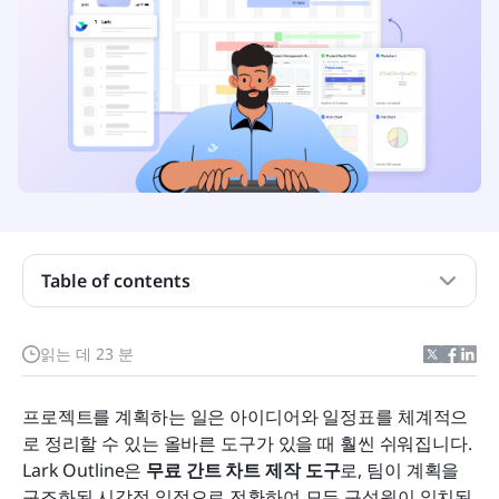
Table of contents
왜 무료 온라인 간트 차트 제작 도구를 사용해야 하나
읽는 데 23 분
요?
10가지 최고의 무료 간트 차트 제작기를 살펴보세요
프로젝트를 계획하는 일은 아이디어와 일정표를 체계적으
로 정리할 수 있는 올바른 도구가 있을 때 훨씬 쉬워집니다. 
최고의 무료 간트 차트 제작 도구 10가지 (추천 목록)
Lark Outline은 
무료 간트 차트 제작 도구
로, 팀이 계획을 
구조화된 시각적 일정으로 전환하여 모든 구성원이 일치된 