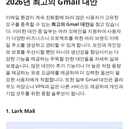
2026년 최고의 Gmail 대안
이메일 환경이 계속 진화함에 따라 많은 사용자가 고유한 
요구를 충족할 수 있는 
최고의 Gmail 대안
을 찾고 있습니
다. 이러한 대안 중 일부는 여러 도메인을 지원하여 사용자
가 다양한 비즈니스나 프로젝트를 위한 여러 브랜드 이메
일 주소를 생성하고 관리할 수 있게 합니다. 보안과 개인정
보 보호를 우선시할 뿐만 아니라 생산성을 향상시키는 다
양한 기능을 제공하는 주목할 만한 대안들을 자세히 살펴
보겠습니다. 많은 대안이 추가 기능이나 더 높은 저장 용량
을 제공하는 유료 요금제를 제공하여 더 강력한 옵션이 필
요한 사용자에게 적합합니다. 또한 일부 Gmail 대안은 클라
우드 저장소나 VPN과 같은 다른 서비스도 제공하여 개인과 
기업 모두를 위한 종합 솔루션이 됩니다.
1. Lark Mail