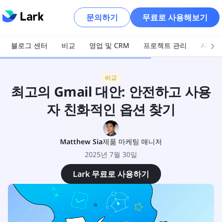
문의하기
무료로 사용해보기
블로그 센터
비교
영업 및 CRM
프로젝트 관리
AI 및
비교
최고의 Gmail 대안: 안전하고 사용
자 친화적인 옵션 찾기
Matthew Sia
제품 마케팅 매니저
2025년 7월 30일
Lark 무료로 사용하기