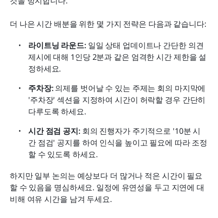
것을 방지합니다.
더 나은 시간 배분을 위한 몇 가지 전략은 다음과 같습니다:
라이트닝 라운드:
 일일 상태 업데이트나 간단한 의견 
제시에 대해 1인당 2분과 같은 엄격한 시간 제한을 설
정하세요.
주차장:
 의제를 벗어날 수 있는 주제는 회의 마지막에 
'주차장' 섹션을 지정하여 시간이 허락할 경우 간단히 
다루도록 하세요.
시간 점검 공지:
 회의 진행자가 주기적으로 '10분 시
간 점검' 공지를 하여 인식을 높이고 필요에 따라 조정
할 수 있도록 하세요.
하지만 일부 논의는 예상보다 더 많거나 적은 시간이 필요
할 수 있음을 명심하세요. 일정에 유연성을 두고 지연에 대
비해 여유 시간을 남겨 두세요.