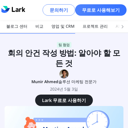
문의하기
무료로 사용해보기
블로그 센터
비교
영업 및 CRM
프로젝트 관리
AI 및
팀 협업
회의 안건 작성 방법: 알아야 할 모
든 것
Munir Ahmed
솔루션 마케팅 전문가
2024년 5월 3일
Lark 무료로 사용하기