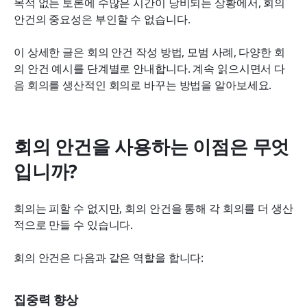
목적 없는 토론에 수많은 시간이 낭비되는 상황에서, 회의 
Lark Suite가 더 나은 의제 작성과 회의 개선에 어떻
안건의 중요성은 부인할 수 없습니다.
게 도움이 되는지
이 상세한 글은 회의 안건 작성 방법, 모범 사례, 다양한 회
회의 안건 작성에 관한 일반적인 자주 묻는 질문들
의 안건 예시를 단계별로 안내합니다. 계속 읽으시면서 다
음 회의를 생산적인 회의로 바꾸는 방법을 알아보세요.
모든 비즈니스 회의에 Lark를 사용하세요
회의 안건을 사용하는 이점은 무엇
입니까?
회의는 피할 수 없지만, 회의 안건을 통해 각 회의를 더 생산
적으로 만들 수 있습니다.
회의 안건은 다음과 같은 역할을 합니다:
집중력 향상