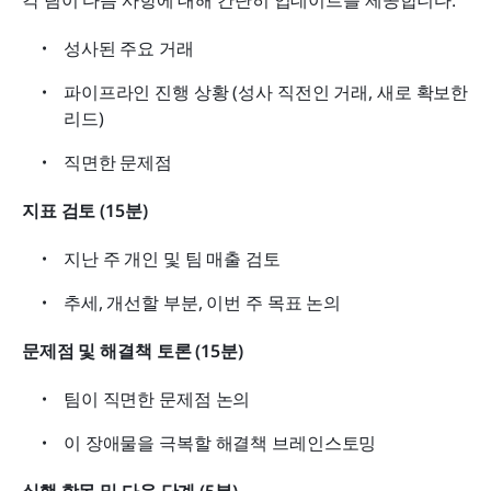
각 팀이 다음 사항에 대해 간단히 업데이트를 제공합니다:
성사된 주요 거래
파이프라인 진행 상황 (성사 직전인 거래, 새로 확보한 
리드)
직면한 문제점
지표 검토 (15분)
지난 주 개인 및 팀 매출 검토
추세, 개선할 부분, 이번 주 목표 논의
문제점 및 해결책 토론 (15분)
팀이 직면한 문제점 논의
이 장애물을 극복할 해결책 브레인스토밍