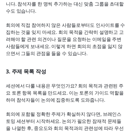
니다. 참석자를 한 명씩 추가하는 대신 맞춤 그룹을 초대할 
수도 있습니다.
회의에 직접 참여하지 않은 사람들로부터도 인사이트를 수
집하는 것을 잊지 마세요. 회의 목적을 간략히 설명하고 고
려해야 할 관련 의견이나 질문을 요청하는 이메일을 주변 
사람들에게 보내세요. 이렇게 하면 회의의 초점을 잃지 않
으면서 그들의 관점을 들을 수 있습니다.
3. 주제 목록 작성
세션에서 다룰 내용은 무엇인가요? 회의 목적과 관련된 주
요 토론 항목 목록을 만드세요. 이는 토론의 가이드 역할을 
하며 참석자들이 논의에 집중하도록 도와줍니다.
회의에 포함될 정확한 주제가 확실하지 않다면, 브레인스
토밍 세션부터 시작하세요. 논의가 필요한 잠재적 문제들
을 나열한 후, 중요도와 회의 목적과의 관련성에 따라 우선