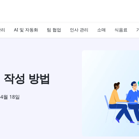
관리
AI 및 자동화
팀 협업
인사 관리
소매
식음료
기
 작성 방법
 4월 18일