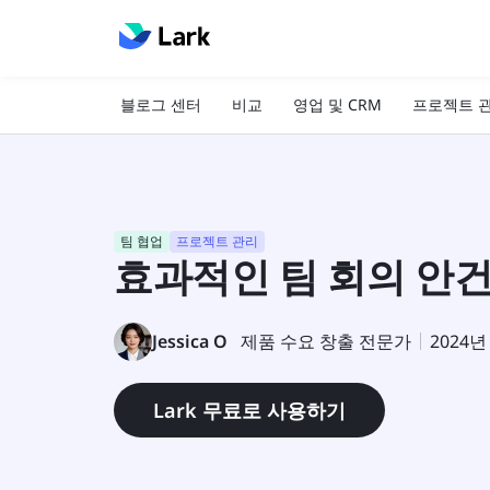
블로그 센터
비교
영업 및 CRM
프로젝트 
팀 협업
프로젝트 관리
효과적인 팀 회의 안건
Jessica O
제품 수요 창출 전문가
2024년
Lark 무료로 사용하기