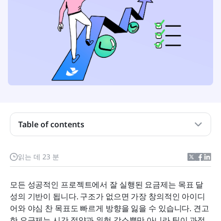
구현 요금제란 무엇인가요?
Table of contents
모든 프로젝트에 왜 실행 요금제가 필요합니까?
읽는 데 23 분
맞춤형 요금제 수립 단계
일반적인 요금제 실행 실수 피하기
모든 성공적인 프로젝트에서 잘 실행된 요금제는 목표 달
성의 기반이 됩니다. 구조가 없으면 가장 창의적인 아이디
Lark가 귀하의 요금제 실행을 어떻게 개선하는지
어와 야심 찬 목표도 빠르게 방향을 잃을 수 있습니다. 견고
무료 템플릿 및 예제 Lark 제공
한 요금제는 시간 절약과 위험 감소뿐만 아니라 팀이 과정 