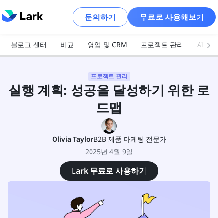
문의하기
무료로 사용해보기
블로그 센터
비교
영업 및 CRM
프로젝트 관리
AI 및
프로젝트 관리
실행 계획: 성공을 달성하기 위한 로
드맵
Olivia Taylor
B2B 제품 마케팅 전문가
2025년 4월 9일
Lark 무료로 사용하기