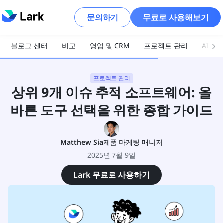
문의하기
무료로 사용해보기
블로그 센터
비교
영업 및 CRM
프로젝트 관리
AI 및
프로젝트 관리
상위 9개 이슈 추적 소프트웨어: 올
바른 도구 선택을 위한 종합 가이드
Matthew Sia
제품 마케팅 매니저
2025년 7월 9일
Lark 무료로 사용하기