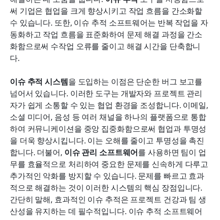
써 기업은 협업을 크게 향상시키고 작업 흐름을 간소화할 
The Future of Issue Tracking Software with Lark
수 있습니다. 또한, 이슈 추적 소프트웨어는 반복 작업을 자
동화하고 작업 흐름을 표준화하여 문제 해결 과정을 간소
결론
화함으로써 수작업 오류를 줄이고 해결 시간을 단축합니
자주 묻는 질문 섹션
다.
관련 읽기
이슈 추적 시스템
을 도입하는 이점은 단순한 버그 보고를 
넘어서 있습니다. 이러한 도구는 개발자와 프로젝트 관리
자가 쉽게 소통할 수 있는 협업 환경을 조성합니다. 이메일, 
소셜 미디어, 음성 등 여러 채널을 하나의 플랫폼으로 통합
하여 커뮤니케이션을 중앙 집중화함으로써 협업과 투명성
을 더욱 향상시킵니다. 이는 오해를 줄이고 투명성을 촉진
합니다. 더불어, 
이슈 관리 소프트웨어
를 사용하면 팀이 업
무를 효율적으로 처리하여 중요한 문제를 신속하게 다루고 
추가적인 악화를 방지할 수 있습니다. 문제를 빠르고 효과
적으로 해결하는 것이 이러한 시스템의 핵심 장점입니다. 
간단히 말해, 효과적인 이슈 추적은 프로젝트 건강과 팀 생
산성을 유지하는 데 필수적입니다. 이슈 추적 소프트웨어