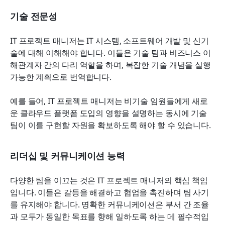
기술 전문성
IT 프로젝트 매니저는 IT 시스템, 소프트웨어 개발 및 신기
술에 대해 이해해야 합니다. 이들은 기술 팀과 비즈니스 이
해관계자 간의 다리 역할을 하며, 복잡한 기술 개념을 실행 
가능한 계획으로 번역합니다.
예를 들어, IT 프로젝트 매니저는 비기술 임원들에게 새로
운 클라우드 플랫폼 도입의 영향을 설명하는 동시에 기술 
팀이 이를 구현할 자원을 확보하도록 해야 할 수 있습니다.
리더십 및 커뮤니케이션 능력
다양한 팀을 이끄는 것은 IT 프로젝트 매니저의 핵심 책임
입니다. 이들은 갈등을 해결하고 협업을 촉진하며 팀 사기
를 유지해야 합니다. 명확한 커뮤니케이션은 부서 간 조율
과 모두가 동일한 목표를 향해 일하도록 하는 데 필수적입