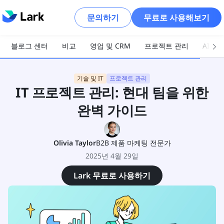
문의하기
무료로 사용해보기
블로그 센터
비교
영업 및 CRM
프로젝트 관리
AI 및
기술 및 IT
프로젝트 관리
IT 프로젝트 관리: 현대 팀을 위한
완벽 가이드
Olivia Taylor
B2B 제품 마케팅 전문가
2025년 4월 29일
Lark 무료로 사용하기