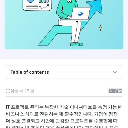
IT 프로젝트 관리 한눈에 보기
IT 프로젝트 관리는 무엇인가요?
IT 프로젝트 관리자가 필요로 하는 기술은 무엇입니
까?
IT 프로젝트 관리 단계 이해
Table of contents
IT 프로젝트 관리에서 흔히 겪는 어려움
읽는 데 15 분
IT 프로젝트 결과를 향상시키기 위한 검증된 전략
IT 프로젝트 관리를 위한 최고의 도구
IT 프로젝트 관리는 복잡한 기술 이니셔티브를 측정 가능한 
비즈니스 성과로 전환하는 데 필수적입니다. 기업이 점점 
IT 프로젝트 관리에서 Lark의 역할 분석
더 상호 연결되고 시간에 민감한 프로젝트를 수행함에 따
결론: 오늘날 IT 프로젝트 관리 능력이 중요한 이유
라 체계적인 조정이 매우 중요해집니다. 효과적인 IT 프로