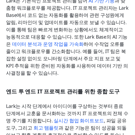
Lark는 기본적인 프로젝트 관리를 넘어 
AI 기반 기능
과 맞
춤형 워크플로우를 제공합니다. IT 프로젝트 관리자는 Lark 
Base에서 코드 없는 자동화를 활용하여 관련 구성원에게 
알림, 리마인더 및 업데이트를 자동으로 보낼 수 있습니다. 
이를 통해 팀은 빠르게 변화하는 상황에서도 체계적이고 
능동적으로 대응할 수 있습니다. 또한 Lark Base의 AI 기능
은 
데이터 분석과 운영 작업을 가속화
하여 수작업 오류를 
줄이고 워크플로우를 간소화합니다. 예를 들어, IT 팀은 복
잡한 설정 없이도 모니터링 단계에서 주요 지표 보고 및 
KPI 추적을 위한 준비된 자동화를 사용하여 데이터 기반 의
사결정을 할 수 있습니다.
엔드 투 엔드 IT 프로젝트 관리를 위한 종합 도구
Lark는 시작 단계에서 아이디어를 구상하는 것부터 종료 
단계에서 교훈을 문서화하는 것까지 IT 프로젝트의 전체 수
명 주기를 지원합니다. 
실시간 협업 화이트보드
, 파일 공유 
도구, 그리고 
회고 템플릿
과 같은 기능은 팀이 성공을 되돌
아보고 향후 계획을 효과적으로 준비할 수 있도록 돕습니