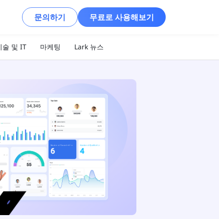
문의하기
무료로 사용해보기
술 및 IT
마케팅
Lark 뉴스