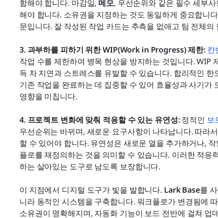
함해야 합니다. 마감일, 
메모
, 우선순위와 같은 필수 세부사
해야 합니다. 소유권을 지정하는 것도 동일하게 중요합니다
문입니다. 잘 작성된 작업 카드는 추측을 없애고 팀 전체의
3. 과부하를 피하기 위한 WIP(Work in Progress) 제한: 
칸
작업 수를 제한하여 병목 현상을 방지하는 것입니다. WIP
득 차 지연과 스트레스를 유발할 수 있습니다. 합리적인 한
기존 작업을 완료하는 데 집중할 수 있어 효율성과 사기가 
영향을 미칩니다.
4. 프로젝트 변화에 맞춰 적응할 수 있는 유연성: 
정적인 
보
우선순위는 바뀌며, 새로운 요구사항이 나타납니다. 따라서
할 수 있어야 합니다. 유연성은 새로운 열을 추가하거나, 
플로를 재정의하는 것을 의미할 수 있습니다. 이러한 적응
하는 살아있는 도구로 남도록 보장합니다.
이 지점에서 디지털 도구가 빛을 발합니다. 
Lark Base
를 
니라 동적인 시스템을 구축합니다. 워크플로가 변경됨에 따라 열
소유권이 명확해지며, 자동화 기능이 보드 전반에 걸쳐 업데