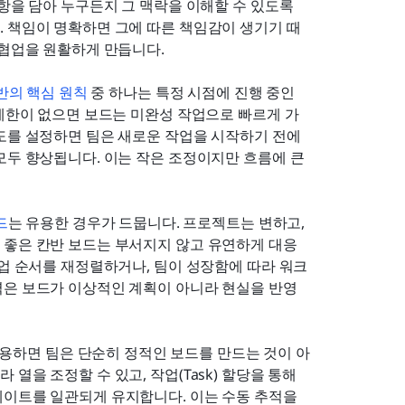
항을 담아 누구든지 그 맥락을 이해할 수 있도록 
. 책임이 명확하면 그에 따른 책임감이 생기기 때
 협업을 원활하게 만듭니다.
반의 핵심 원칙
 중 하나는 특정 시점에 진행 중인 
 제한이 없으면 보드는 미완성 작업으로 빠르게 가
도를 설정하면 팀은 새로운 작업을 시작하기 전에 
모두 향상됩니다. 이는 작은 조정이지만 흐름에 큰 
드
는 유용한 경우가 드뭅니다. 프로젝트는 변하고, 
 좋은 칸반 보드는 부서지지 않고 유연하게 대응
작업 순서를 재정렬하거나, 팀이 성장함에 따라 워크
력은 보드가 이상적인 계획이 아니라 현실을 반영
사용하면 팀은 단순히 정적인 보드를 만드는 것이 아
을 조정할 수 있고, 작업(Task) 할당을 통해 
이트를 일관되게 유지합니다. 이는 수동 추적을 