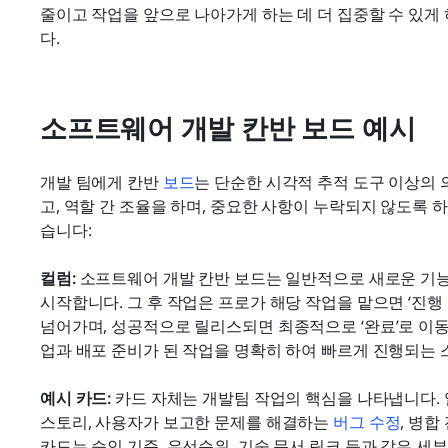
줄이고 작업을 앞으로 나아가게 하는 데 더 집중할 수 있게
다.
소프트웨어 개발 칸반 보드 예시
개발 팀에게 칸반 
보드
는 단순한 시각적 추적 도구 이상의
고, 역할 간 조율을 하며, 중요한 사항이 누락되지 않도록 
습니다:
컬럼: 
소프트웨어 개발 칸반 보드는 일반적으로 새로운 기능,
시작합니다. 그 후 작업은 프로가 해당 작업을 맡으면 ‘진행 
넘어가며, 성공적으로 릴리스되면 최종적으로 ‘완료’로 이동
업과 배포 준비가 된 작업을 명확히 하여 빠르게 진행되는
예시 카드: 
카드 자체는 개발팀 작업의 핵심을 나타냅니다. 
스토리, 사용자가 보고한 문제를 해결하는 
버그 수정
, 병합
카드는 승인 기준, 우선순위, 기술 문서 링크 등과 같은 세