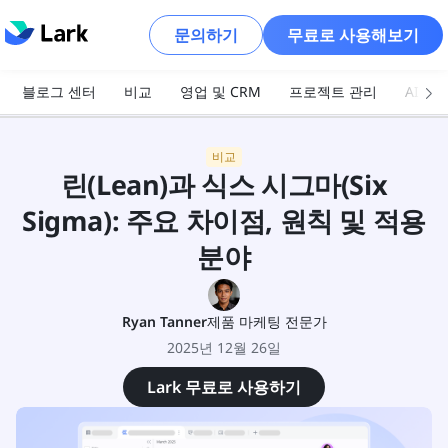
문의하기
무료로 사용해보기
블로그 센터
비교
영업 및 CRM
프로젝트 관리
AI 및
비교
린(Lean)과 식스 시그마(Six
Sigma): 주요 차이점, 원칙 및 적용
분야
Ryan Tanner
제품 마케팅 전문가
2025년 12월 26일
Lark 무료로 사용하기