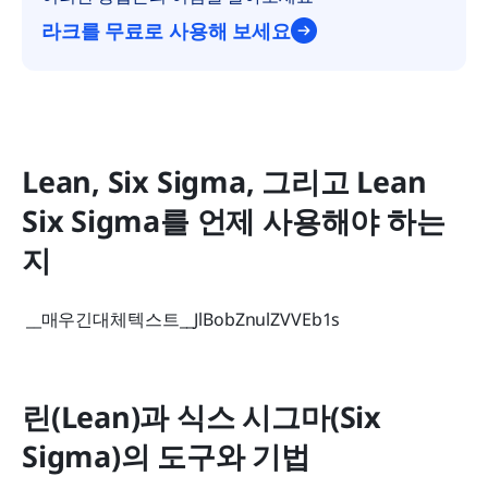
라크를 무료로 사용해 보세요
Lean, Six Sigma, 그리고 Lean 
Six Sigma를 언제 사용해야 하는
지
 __매우긴대체텍스트__JlBobZnulZVVEb1s 
린(Lean)과 식스 시그마(Six 
Sigma)의 도구와 기법