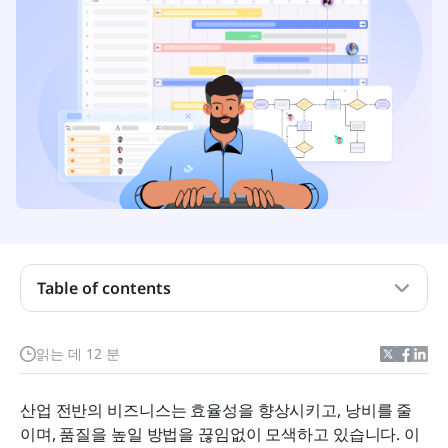
린이란 무엇입니까?
식스 시그마란 무엇입니까?
린과 식스 시그마: 차이점은 무엇입니까?
린 식스 시그마란 무엇입니까?
린, 식스 시그마, 그리고 린 식스 시그마의 이점
Lean, Six Sigma, 그리고 Lean Six Sigma를 언제 사
용해야 하는지
Table of contents
린(Lean)과 식스 시그마(Six Sigma)의 도구와 기법
Lark를 귀하의 린 및 식스 시그마 실행 지원자로서
읽는 데 12 분
(심층 분석)
산업 전반의 비즈니스는 효율성을 향상시키고, 낭비를 줄
결론
이며, 품질을 높일 방법을 끊임없이 모색하고 있습니다. 이