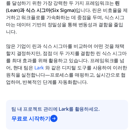
자주 묻는 질문
를 달성하기 위한 가장 강력한 두 가지 프레임워크는 
린
(Lean)과 식스 시그마(Six Sigma)
입니다. 린은 비효율을 제
Lean과 Six Sigma 중 어느 것이 구현하기 더 쉬운가
거하고 워크플로를 가속화하는 데 중점을 두며, 식스 시그
요?
마는 데이터 기반의 정밀성을 통해 변동성과 결함을 줄입
니다.
관련 읽기
많은 기업이 린과 식스 시그마를 비교하여 어떤 것을 채택
할지 결정하지만, 점점 더 두 가지를 결합한 린 식스 시그마
를 최대 효과를 위해 활용하고 있습니다. 프레임워크를 넘
어, 현대 팀은 
Lark 
와 같은 디지털 도구를 사용하여 이러한 
원칙을 실천합니다—프로세스를 매핑하고, 실시간으로 협
업하며, 반복적인 단계를 자동화합니다.
팀 내 프로젝트 관리에 Lark를 활용하세요.
무료로 시작하기