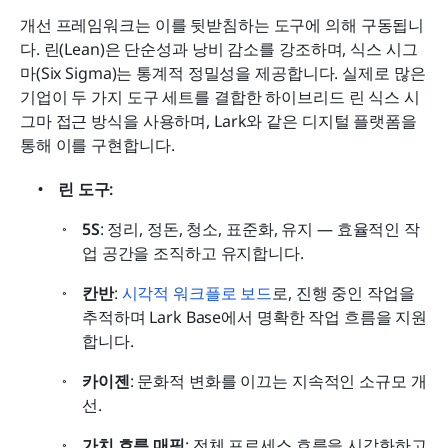
개선 프레임워크는 이를 뒷받침하는 도구에 의해 구동됩니
다. 린(Lean)은 단순성과 낭비 감소를 강조하며, 식스 시그
마(Six Sigma)는 통계적 정밀성을 제공합니다. 실제로 많은 
기업이 두 가지 도구 세트를 결합한 하이브리드 린 식스 시
그마 접근 방식을 사용하며, Lark와 같은 디지털 플랫폼을 
통해 이를 구현합니다.
린 도구:
5S
: 정리, 정돈, 청소, 표준화, 유지 — 효율적인 작
업 공간을 조직하고 유지합니다.
칸반
: 
시각적 워크플로 보드
로, 진행 중인 작업을 
추적하며 Lark Base에서 명확한 작업 흐름을 지원
합니다.
카이젠
: 문화적 변화를 이끄는 지속적인 소규모 개
선.
가치 흐름 매핑
: 전체 프로세스 흐름을 시각화하고 