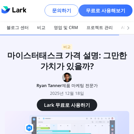
문의하기
무료로 사용해보기
블로그 센터
비교
영업 및 CRM
프로젝트 관리
AI 및
비교
마이스터태스크 가격 설명: 그만한
가치가 있을까?
Ryan Tanner
제품 마케팅 전문가
2025년 12월 18일
Lark 무료로 사용하기