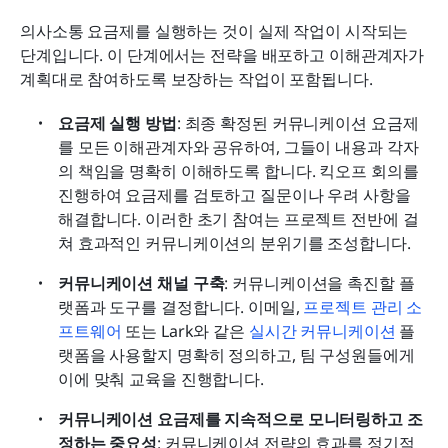
의사소통 요금제를 실행하는 것이 실제 작업이 시작되는 
단계입니다. 이 단계에서는 전략을 배포하고 이해관계자가 
계획대로 참여하도록 보장하는 작업이 포함됩니다.
요금제 실행 방법
: 최종 확정된 커뮤니케이션 요금제
를 모든 이해관계자와 공유하여, 그들이 내용과 각자
의 책임을 명확히 이해하도록 합니다. 킥오프 회의를 
진행하여 요금제를 검토하고 질문이나 우려 사항을 
해결합니다. 이러한 초기 참여는 프로젝트 전반에 걸
쳐 효과적인 커뮤니케이션의 분위기를 조성합니다.
커뮤니케이션 채널 구축
: 커뮤니케이션을 촉진할 플
랫폼과 도구를 결정합니다. 이메일, 
프로젝트 관리 소
프트웨어
 또는 Lark와 같은 
실시간 커뮤니케이션
 플
랫폼을 사용할지 명확히 정의하고, 팀 구성원들에게 
이에 맞춰 교육을 진행합니다.
커뮤니케이션 요금제를 지속적으로 모니터링하고 조
정하는 중요성
: 커뮤니케이션 전략의 효과를 정기적