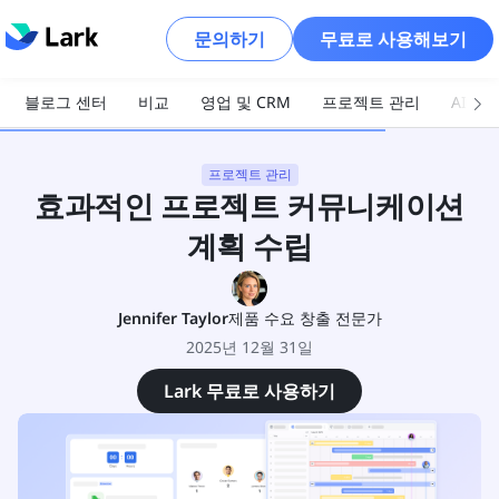
문의하기
무료로 사용해보기
블로그 센터
비교
영업 및 CRM
프로젝트 관리
AI 및
프로젝트 관리
효과적인 프로젝트 커뮤니케이션
계획 수립
Jennifer Taylor
제품 수요 창출 전문가
2025년 12월 31일
Lark 무료로 사용하기