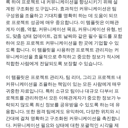
록 하여 프로젝트 내 커뮤니케이션을 향상시키기 위해 설
계된 구조화된 도구입니다. 효과적인 커뮤니케이션은 팀 
구성원을 조율하고 기대치를 명확히 하는 데 도움이 되므
로 프로젝트 성공에 매우 중요합니다. 이 템플릿은 이해관
계자 이름, 역할, 커뮤니케이션 목표, 커뮤니케이션 유형, 빈
도, 맞춤 상태 업데이트, 검토 날짜와 같은 필수 필드를 포함
하여 모든 프로젝트 커뮤니케이션을 한 곳에 기업할 수 있
도록 합니다. 이 템플릿을 사용하면 프로젝트 관리자는 커
뮤니케이션을 효율적으로 추적하고 중요한 정보가 적시에 
적합한 사람에게 전달되도록 보장할 수 있습니다.
이 템플릿은 프로젝트 관리자, 팀 리더, 그리고 프로젝트 내 
커뮤니케이션을 조율하는 책임이 있는 모든 사람에게 매우 
귀중한 자료입니다. 특히 소규모 팀이나 대규모 다부서 프
로젝트를 관리하면서 모든 이해관계자가 중요한 정보가 누
락되지 않도록 최신 정보를 공유받을 수 있도록 하는 데 유
용합니다. 또한 원격 팀에게도 유익하여, 다양한 위치와 시
간대에 걸쳐 명확하고 구조화된 커뮤니케이션을 촉진합니
다. 커뮤니케이션 필요와 상태에 대한 포괄적인 시각을 제