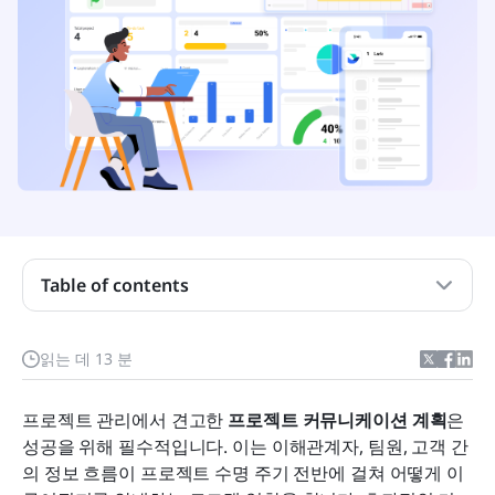
프로젝트 커뮤니케이션 요금제란 무엇입니까?
프로젝트 관리에서 의사소통의 중요성
프로젝트 커뮤니케이션 요금제의 핵심 구성 요소
Table of contents
효과적인 프로젝트 커뮤니케이션 요금제를 만드는
단계
읽는 데 13 분
프로젝트 커뮤니케이션 향상: 과제와 해결책
프로젝트 커뮤니케이션 요금제에 사용할 수 있는 템
프로젝트 관리에서 견고한 
프로젝트 커뮤니케이션 계획
은 
플릿
성공을 위해 필수적입니다. 이는 이해관계자, 팀원, 고객 간
의 정보 흐름이 프로젝트 수명 주기 전반에 걸쳐 어떻게 이
Lark의 프로젝트 커뮤니케이션 향상 솔루션