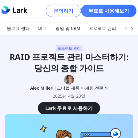
문의하기
무료로 사용해보기
블로그 센터
비교
영업 및 CRM
프로젝트 관리
AI 및
프로젝트 관리
RAID 프로젝트 관리 마스터하기:
당신의 종합 가이드
Alex Miller
테크니컬 제품 마케팅 전문가
2025년 4월 23일
Lark 무료로 사용하기