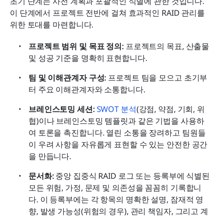
초기 단계는 사전 계획과 포괄적인 식별에 관한 것입니다. 
이 단계에서 프로젝트 전반에 걸쳐 효과적인 RAID 관리를 
위한 토대를 마련합니다.
프로젝트 범위 및 목표 정의: 
프로젝트의 목표, 산출물 
및 성공 기준을 명확히 표현합니다. 
팀 및 이해관계자 구성: 
프로젝트 팀을 모으고 초기부
터 주요 이해관계자와 소통합니다.
브레인스토밍 세션: 
SWOT 분석
(강점, 약점, 기회, 위
협)이나 브레인스토밍 템플릿과 같은 기법을 사용하
여 토론을 촉진합니다. 열린 소통을 장려하고 팀원들
이 우려 사항을 자유롭게 표현할 수 있는 안전한 공간
을 만듭니다.
문서화: 
중앙 집중식 RAID 로그 또는 등록부에 식별된 
모든 위험, 가정, 문제 및 의존성을 꼼꼼히 기록합니
다. 이 등록부에는 각 항목의 명확한 설명, 잠재적 영
향, 발생 가능성(위험의 경우), 관리 책임자, 그리고 계