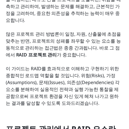
기
측하고 관리하며, 발생하는 문제를 해결하고, 근본적인 가
정을 고려하며, 중요한 의존성을 추적하는 능력이 매우 중
결론: 프로젝트 성공을 위한 RAID 프로젝트 관리 마
요합니다. 
스터하기
많은 프로젝트 관리 방법론이 일정, 자원, 산출물에 초점을 
맞추는 반면, 프로젝트의 성패를 좌우할 수 있는 요소를 능
동적으로 관리하는 접근법은 종종 간과됩니다. 바로 그 점
에서 
RAID 프로젝트 관리
가 중요합니다.
이 가이드는 RAID를 효과적으로 이해하고 구현하기 위한 
종합적인 로드맵 역할을 할 것입니다. 위험(Risks), 가정
(Assumptions), 문제(Issues), 의존성(Dependencies) 각 
요소를 분해하여 실용적인 전략과 실행 가능한 통찰을 제
공함으로써 프로젝트 환경을 자신 있게 헤쳐 나가고 원하
는 결과를 달성할 수 있도록 도와드리겠습니다.
프로젝트 관리에서 RAID 요소란 