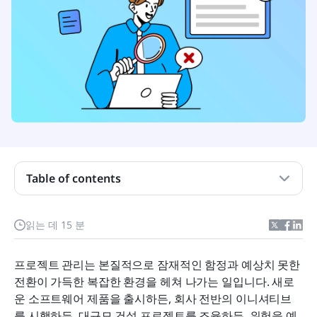
Table of contents
프로젝트 관리에서 RAID 요소란 무엇인가요?
프로젝트 관리에서 RAID 분석의 강력한 이점
읽는 데 15 분
프로젝트에서 RAID 관리를 위한 단계별 가이드
프로젝트 관리는 본질적으로 잠재적인 함정과 예상치 못한 
RAID 관리에서의 도전 극복
전환이 가득한 복잡한 환경을 헤쳐 나가는 일입니다. 새로
운 소프트웨어 제품을 출시하든, 회사 전반의 이니셔티브
라크(Lark)로 향상된 RAID 프로젝트 관리 마스터하
를 시행하든, 대규모 건설 프로젝트를 조율하든, 위험을 예