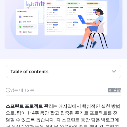
Table of contents
프로젝트 관리에서 스프린트란 무엇인가요?
읽는 데 16 분
스프린트 프로젝트 관리가 중요한 이유는 무엇입니
까?
스프린트 프로젝트 관리
는 애자일에서 핵심적인 실천 방법
스프린트 프로젝트 관리 도구 비교 표
으로, 팀이 1~4주 동안 짧고 집중된 주기로 프로젝트를 전
달할 수 있도록 돕습니다. 각 스프린트 동안 팀은 백로그에
스프린트 프로젝트 관리 도구 7가지 최고 선택
서 우선순위가 높은 작업을 완료하여 속도, 책임감, 그리고 