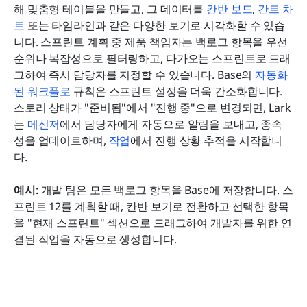
해 맞춤형 테이블을 만들고, 그 데이터를 
칸반 보드
, 
간트 차
트
 또는 타임라인과 같은 다양한 보기로 시각화할 수 있습
니다. 스프린트 계획 중 제품 책임자는 백로그 항목을 우선
순위나 복잡성으로 필터링하고, 다가오는 스프린트로 드래
그하여 즉시 담당자를 지정할 수 있습니다. Base의 
자동화
된 워크플로
 규칙은 스프린트 설정을 더욱 간소화합니다. 
스토리 상태가 "준비됨"에서 "진행 중"으로 변경되면, Lark
는 
메신저
에서 담당자에게 자동으로 알림을 보내고, 종속
성을 업데이트하며, 
작업
에서 진행 상황 추적을 시작합니
다.
예시: 
개발 팀은 모든 백로그 항목을 Base에 저장합니다. 스
프린트 12를 계획할 때, 칸반 보기로 전환하고 선택한 항목
을 "현재 스프린트" 섹션으로 드래그하여 개발자를 위한 연
결된 작업을 자동으로 생성합니다.