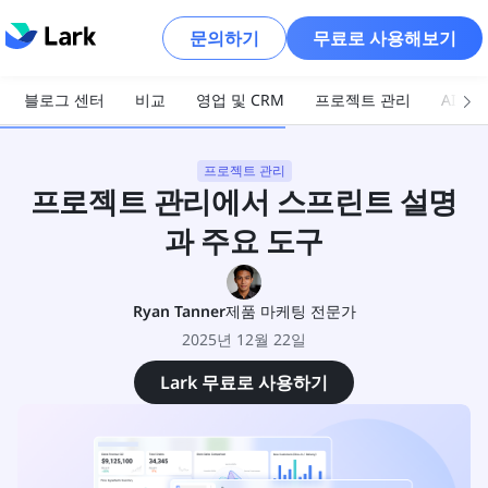
문의하기
무료로 사용해보기
블로그 센터
비교
영업 및 CRM
프로젝트 관리
AI 및
프로젝트 관리
프로젝트 관리에서 스프린트 설명
과 주요 도구
Ryan Tanner
제품 마케팅 전문가
2025년 12월 22일
Lark 무료로 사용하기