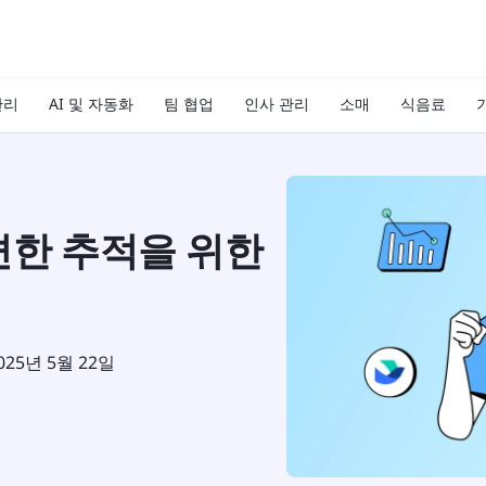
관리
AI 및 자동화
팀 협업
인사 관리
소매
식음료
기
편한 추적을 위한
025년 5월 22일