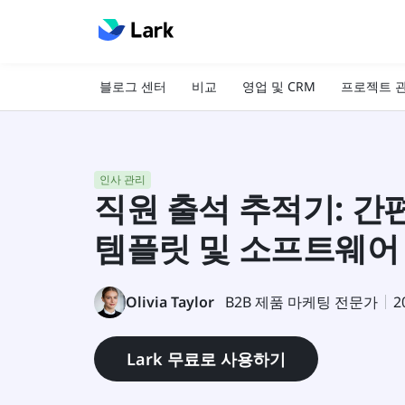
블로그 센터
비교
영업 및 CRM
프로젝트 
인사 관리
직원 출석 추적기: 간
템플릿 및 소프트웨어
Olivia Taylor
B2B 제품 마케팅 전문가
2
Lark 무료로 사용하기