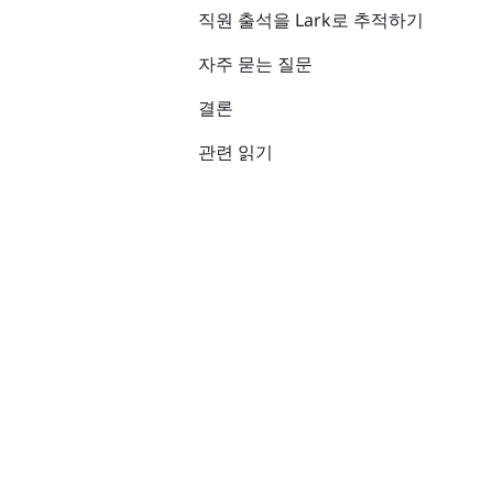
직원 출석을 Lark로 추적하기
자주 묻는 질문
결론
관련 읽기