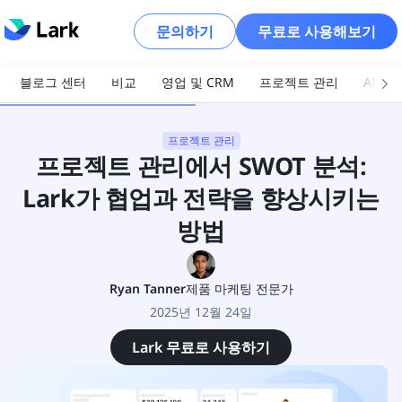
문의하기
무료로 사용해보기
블로그 센터
비교
영업 및 CRM
프로젝트 관리
AI 및
프로젝트 관리
프로젝트 관리에서 SWOT 분석:
Lark가 협업과 전략을 향상시키는
방법
Ryan Tanner
제품 마케팅 전문가
2025년 12월 24일
Lark 무료로 사용하기