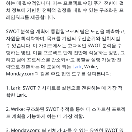
프로젝트 관리에서 SWOT 분석을 위한 상위 8가지 도
하는 데 필수적입니다. 이는 프로젝트 수명 주기 전반에 걸
구:
쳐 정보에 기반한 전략적 결정을 내릴 수 있는 구조화된 프
레임워크를 제공합니다. 
예시: 프로젝트에 대한 SWOT 분석
SWOT 분석을 계획에 통합함으로써 팀은 도전을 예측하고, 
프로젝트 수명 주기 전반에 걸쳐 SWOT 활용하기
자원을 최적화하며, 목표를 기업의 우선순위와 일치시킬 
모범 사례와 일반적인 실수
수 있습니다. 이 가이드에서는 효과적인 SWOT 분석을 수
행하는 방법, 이를 프로젝트 단계 전반에 적용하는 방법, 그
결론
리고 팀이 프로세스를 간소화하고 통찰을 실행 가능한 전
략으로 전환하는 데 도움이 되는 
자주 묻는 질문
Lark
, Wrike, 
Monday.com과 같은 주요 협업 도구를 살펴봅니다:
관련 읽을거리:
1. Lark: SWOT 인사이트를 실행으로 전환하는 데 가장 적
합한 Lark.
2. Wrike: 구조화된 SWOT 추적을 통해 더 스마트한 프로젝
트 계획을 가능하게 하는 데 가장 적합.
3. Monday.com: 팀 전체가 따를 수 있는 유연한 SWOT 워