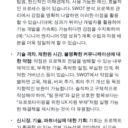
팀원, 헌신적인 이해관계자, 사용 가능한 예산, 효율적
인 프로세스 등이 있습니다. SWOT 분석 프로젝트 관
리에서 강점을 명확히 나열하면 이러한 이점을 활용
할 수 있습니다(예: 성과가 뛰어난 개발자를 활용하여 
기능 개발을 가속화). 가능하다면 강점을 수치화하여
(예: “시니어 엔지니어 5명 보유”) 계획 수립과 자원 배
분을 더욱 정밀하게 할 수 있습니다.
기술 격차, 제한된 시간, 불명확한 커뮤니케이션에 대
한 약점: 
약점은 프로젝트 전달을 방해할 수 있는 내부 
제약으로, 부족한 기술, 촉박한 일정, 부실한 인계, 취
약한 거버넌스 등이 있습니다. SWOT에서 약점을 식
별하면 교육, 채용, 버퍼 추가, 회의 주기 개선 등 목표 
지향적인 보완이 가능합니다. 솔직하고 구체적으로 
작성해야 하며, “팀 문제”와 같은 모호한 항목보다는 
“프로토타이핑을 위한 UX 자원 부재”처럼 실행 가능
한 해결책을 제시하는 것이 더 유용합니다.
신시장, 기술, 파트너십에 대한 기회: 
기회는 프로젝트
가 활용할 수 있는 외부 가능성을 의미하며, 신기술, 