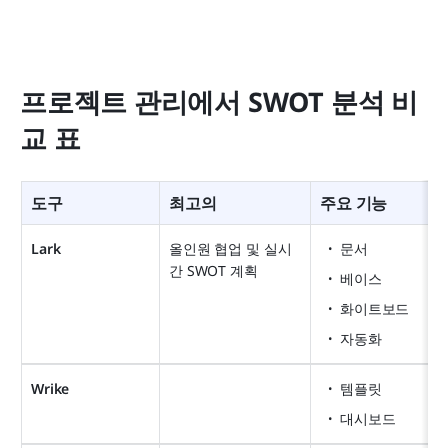
프로젝트 관리에서 SWOT 분석 비
교 표
도구
최고의
주요 기능
Lark
올인원 협업 및 실시
문서
간 SWOT 계획
베이스
화이트보드
자동화
Wrike
템플릿
대시보드