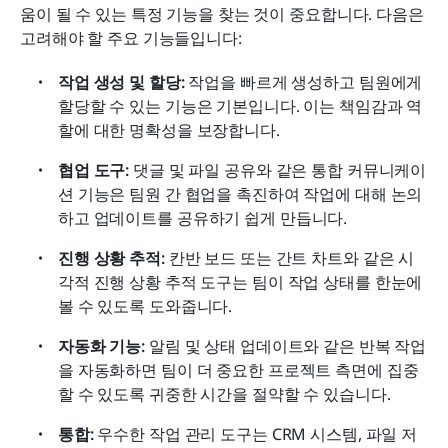
움이 될 수 있는 특정 기능을 찾는 것이 중요합니다. 다음은 
고려해야 할 주요 기능들입니다:
작업 생성 및 할당:
 작업을 빠르게 생성하고 팀원에게 
할당할 수 있는 기능은 기본입니다. 이는 책임감과 역
할에 대한 명확성을 보장합니다.
협업 도구:
 댓글 및 파일 공유와 같은 통합 커뮤니케이
션 기능은 팀원 간 협업을 촉진하여 작업에 대해 논의
하고 업데이트를 공유하기 쉽게 만듭니다.
진행 상황 추적:
 칸반 보드 또는 간트 차트와 같은 시
각적 진행 상황 추적 도구는 팀이 작업 상태를 한눈에 
볼 수 있도록 도와줍니다.
자동화 기능:
 알림 및 상태 업데이트와 같은 반복 작업
을 자동화하면 팀이 더 중요한 프로젝트 측면에 집중
할 수 있도록 귀중한 시간을 절약할 수 있습니다.
통합:
 우수한 작업 관리 도구는 CRM 시스템, 파일 저