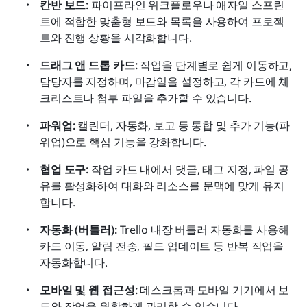
칸반 보드:
 파이프라인 워크플로우나 애자일 스프린
트에 적합한 맞춤형 보드와 목록을 사용하여 프로젝
트와 진행 상황을 시각화합니다.
드래그 앤 드롭 카드:
 작업을 단계별로 쉽게 이동하고, 
담당자를 지정하며, 마감일을 설정하고, 각 카드에 체
크리스트나 첨부 파일을 추가할 수 있습니다.
파워업:
 캘린더, 자동화, 보고 등 통합 및 추가 기능(파
워업)으로 핵심 기능을 강화합니다.
협업 도구:
 작업 카드 내에서 댓글, 태그 지정, 파일 공
유를 활성화하여 대화와 리소스를 문맥에 맞게 유지
합니다.
자동화 (버틀러):
 Trello 내장 버틀러 자동화를 사용해 
카드 이동, 알림 전송, 필드 업데이트 등 반복 작업을 
자동화합니다.
모바일 및 웹 접근성:
 데스크톱과 모바일 기기에서 보
드와 작업을 원활하게 관리할 수 있습니다.