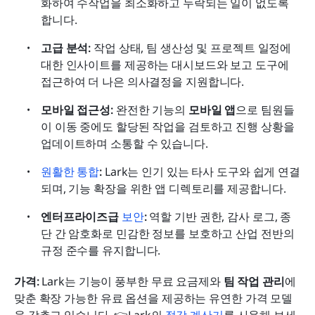
화하여 수작업을 최소화하고 누락되는 일이 없도록 
합니다.
고급 분석:
 작업 상태, 팀 생산성 및 프로젝트 일정에 
대한 인사이트를 제공하는 대시보드와 보고 도구에 
접근하여 더 나은 의사결정을 지원합니다.
모바일 접근성: 
완전한 기능의 
모바일 앱
으로 팀원들
이 이동 중에도 할당된 작업을 검토하고 진행 상황을 
업데이트하며 소통할 수 있습니다.
원활한 통합
:
 Lark는 인기 있는 타사 도구와 쉽게 연결
되며, 기능 확장을 위한 앱 디렉토리를 제공합니다.
엔터프라이즈급 
보안
:
 역할 기반 권한, 감사 로그, 종
단 간 암호화로 민감한 정보를 보호하고 산업 전반의 
규정 준수를 유지합니다.
가격:
 Lark는 기능이 풍부한 무료 요금제와 
팀 작업 관리
에 
맞춘 확장 가능한 유료 옵션을 제공하는 유연한 가격 모델
을 갖추고 있습니다. 👉Lark의 
절감 계산기
를 사용해 보세