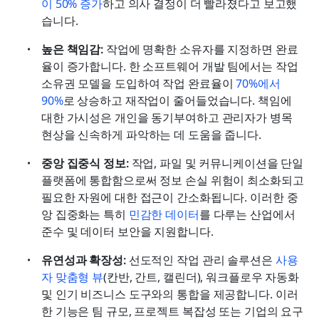
이 50% 증가
하고 의사 결정이 더 빨라졌다고 보고했
습니다.
높은 책임감:
 작업에 명확한 소유자를 지정하면 완료
율이 증가합니다. 한 소프트웨어 개발 팀에서는 작업 
소유권 모델을 도입하여 작업 완료율이 
70%에서 
90%
로 상승하고 재작업이 줄어들었습니다. 책임에 
대한 가시성은 개인을 동기부여하고 관리자가 병목 
현상을 신속하게 파악하는 데 도움을 줍니다.
중앙 집중식 정보:
 작업, 파일 및 커뮤니케이션을 단일 
플랫폼에 통합함으로써 정보 손실 위험이 최소화되고 
필요한 자원에 대한 접근이 간소화됩니다. 이러한 중
앙 집중화는 특히 
민감한 데이터
를 다루는 산업에서 
준수 및 데이터 보안을 지원합니다.
유연성과 확장성:
 선도적인 작업 관리 솔루션은 
사용
자 맞춤형 뷰
(칸반, 간트, 캘린더), 워크플로우 자동화 
및 인기 비즈니스 도구와의 통합을 제공합니다. 이러
한 기능은 팀 규모, 프로젝트 복잡성 또는 기업의 요구