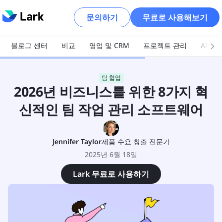
문의하기
무료로 사용해보기
블로그 센터
비교
영업 및 CRM
프로젝트 관리
AI 및
팀 협업
2026년 비즈니스를 위한 8가지 혁
신적인 팀 작업 관리 소프트웨어
Jennifer Taylor
제품 수요 창출 전문가
2025년 6월 18일
Lark 무료로 사용하기