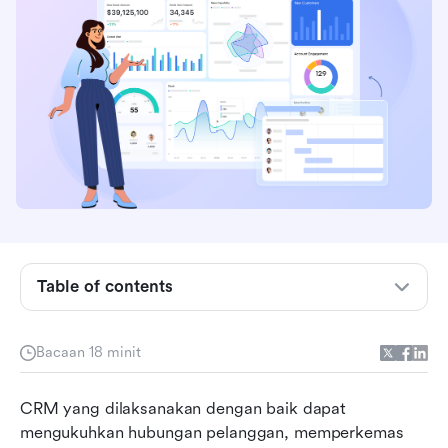
Table of contents
Apakah amalan terbaik CRM?
Bacaan 18 minit
Mengapa mengikut amalan terbaik CRM itu
penting
CRM yang dilaksanakan dengan baik dapat 
mengukuhkan hubungan pelanggan, memperkemas 
10 amalan terbaik CRM & cara