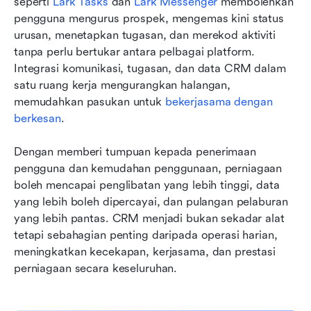
seperti 
Lark Tasks
 dan 
Lark Messenger
 membolehkan 
pengguna mengurus prospek, mengemas kini status 
urusan, menetapkan tugasan, dan merekod aktiviti 
tanpa perlu bertukar antara pelbagai platform. 
Integrasi komunikasi, tugasan, dan data CRM dalam 
satu ruang kerja mengurangkan halangan, 
memudahkan pasukan untuk 
bekerjasama dengan 
berkesan
. 
Dengan memberi tumpuan kepada penerimaan 
pengguna dan kemudahan penggunaan, perniagaan 
boleh mencapai penglibatan yang lebih tinggi, data 
yang lebih boleh dipercayai, dan pulangan pelaburan 
yang lebih pantas. CRM menjadi bukan sekadar alat 
tetapi sebahagian penting daripada operasi harian, 
meningkatkan kecekapan, kerjasama, dan prestasi 
perniagaan secara keseluruhan.