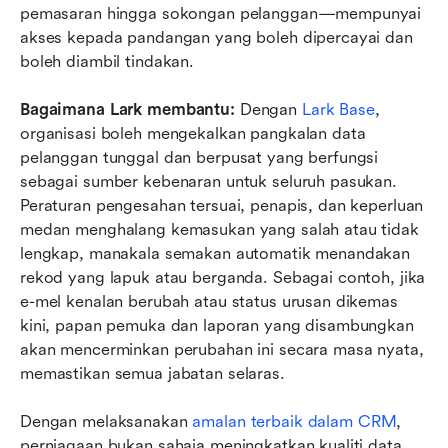
pemasaran hingga sokongan pelanggan—mempunyai 
akses kepada pandangan yang boleh dipercayai dan 
boleh diambil tindakan. 
Bagaimana Lark membantu:
 Dengan 
Lark Base
, 
organisasi boleh mengekalkan pangkalan data 
pelanggan tunggal dan berpusat yang berfungsi 
sebagai sumber kebenaran untuk seluruh pasukan. 
Peraturan pengesahan tersuai, penapis, dan keperluan 
medan menghalang kemasukan yang salah atau tidak 
lengkap, manakala semakan automatik menandakan 
rekod yang lapuk atau berganda. Sebagai contoh, jika 
e-mel kenalan berubah atau status urusan dikemas 
kini, papan pemuka dan laporan yang disambungkan 
akan mencerminkan perubahan ini secara masa nyata, 
memastikan semua jabatan selaras. 
Dengan melaksanakan 
amalan terbaik dalam CRM
, 
perniagaan bukan sahaja meningkatkan kualiti data 