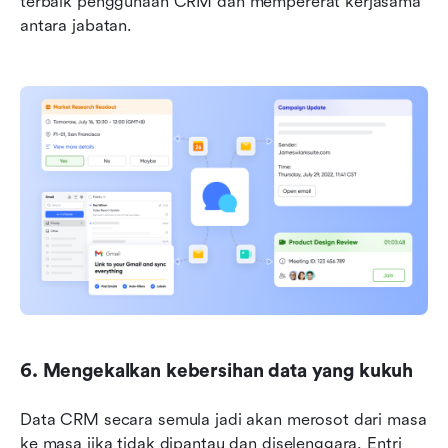
terbaik penggunaan CRM dan mempererat kerjasama 
antara jabatan.
6. Mengekalkan kebersihan data yang kukuh
Data CRM secara semula jadi akan merosot dari masa 
ke masa jika tidak dipantau dan diselenggara. Entri 