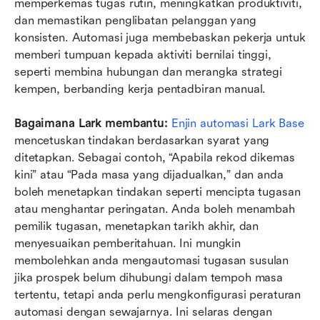
memperkemas tugas rutin, meningkatkan produktiviti, 
dan memastikan penglibatan pelanggan yang 
konsisten. Automasi juga membebaskan pekerja untuk 
memberi tumpuan kepada aktiviti bernilai tinggi, 
seperti membina hubungan dan merangka strategi 
kempen, berbanding kerja pentadbiran manual.
Bagaimana Lark membantu:
Enjin automasi Lark Base
mencetuskan tindakan berdasarkan syarat yang 
ditetapkan. Sebagai contoh, “Apabila rekod dikemas 
kini” atau “Pada masa yang dijadualkan,” dan anda 
boleh menetapkan tindakan seperti mencipta tugasan 
atau menghantar peringatan. Anda boleh menambah 
pemilik tugasan, menetapkan tarikh akhir, dan 
menyesuaikan pemberitahuan. Ini mungkin 
membolehkan anda mengautomasi tugasan susulan 
jika prospek belum dihubungi dalam tempoh masa 
tertentu, tetapi anda perlu mengkonfigurasi peraturan 
automasi dengan sewajarnya. Ini selaras dengan 