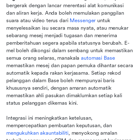
bergerak dengan lancar merentasi alat komunikasi 
dan aliran kerja. Anda boleh memulakan panggilan 
suara atau video terus dari 
Messenger
 untuk 
menyelesaikan isu secara masa nyata, atau menukar 
sebarang mesej menjadi tugasan dan menerima 
pemberitahuan segera apabila statusnya berubah. E-
mel boleh dikongsi dalam sembang untuk memastikan 
semua orang selaras, manakala 
automasi Base
memastikan mesej dan papan pemuka dihantar secara 
automatik kepada rakan kerjasama. Setiap rekod 
pelanggan dalam Base boleh mempunyai baris 
khususnya sendiri, dengan amaran automatik 
memastikan ahli pasukan dimaklumkan setiap kali 
status pelanggan dikemas kini. 
Integrasi ini meningkatkan ketelusan, 
mempercepatkan pembuatan keputusan, dan 
mengukuhkan akauntabiliti
, menyokong amalan 