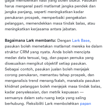
gagal memberikan hasil yang boleh diukur. Pasukan 
harus mengenal pasti matlamat jangka pendek dan 
jangka panjang, seperti meningkatkan kadar 
penukaran prospek, memperbaiki pengekalan 
pelanggan, memendekkan masa tindak balas, atau 
meningkatkan kerjasama antara jabatan.
Bagaimana Lark membantu:
 Dengan 
Lark Base
, 
pasukan boleh memetakan matlamat mereka ke dalam 
struktur CRM yang nyata. Anda boleh mencipta 
medan data tersuai, tag, dan papan pemuka yang 
disesuaikan mengikut objektif setiap pasukan. 
Sebagai contoh, pasukan jualan boleh menjejak 
corong penukaran, memantau tahap prospek, dan 
menganalisis trend menang/kalah, manakala pasukan 
khidmat pelanggan boleh menjejak masa tindak balas, 
kadar penyelesaian, dan metrik kepuasan — 
semuanya dalam satu ruang kerja yang saling 
berhubung. Fleksibiliti Lark membolehkan 
papan 