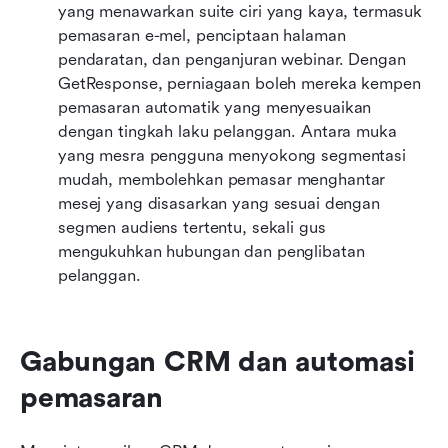
yang menawarkan suite ciri yang kaya, termasuk 
pemasaran e-mel, penciptaan halaman 
pendaratan, dan penganjuran webinar. Dengan 
GetResponse, perniagaan boleh mereka kempen 
pemasaran automatik yang menyesuaikan 
dengan tingkah laku pelanggan. Antara muka 
yang mesra pengguna menyokong segmentasi 
mudah, membolehkan pemasar menghantar 
mesej yang disasarkan yang sesuai dengan 
segmen audiens tertentu, sekali gus 
mengukuhkan hubungan dan penglibatan 
pelanggan.
Gabungan CRM dan automasi 
pemasaran