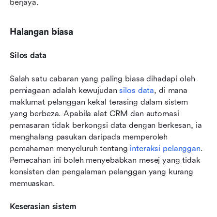
berjaya.
Halangan biasa
Silos data
Salah satu cabaran yang paling biasa dihadapi oleh 
perniagaan adalah kewujudan 
silos data
, di mana 
maklumat pelanggan kekal terasing dalam sistem 
yang berbeza. Apabila alat CRM dan automasi 
pemasaran tidak berkongsi data dengan berkesan, ia 
menghalang pasukan daripada memperoleh 
pemahaman menyeluruh tentang 
interaksi pelanggan
. 
Pemecahan ini boleh menyebabkan mesej yang tidak 
konsisten dan pengalaman pelanggan yang kurang 
memuaskan.
Keserasian sistem