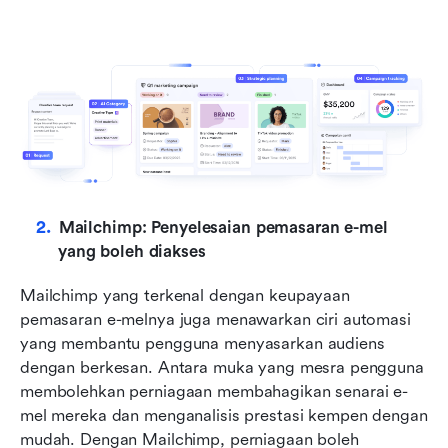
Mailchimp: Penyelesaian pemasaran e-mel 
yang boleh diakses
Mailchimp yang terkenal dengan keupayaan 
pemasaran e-melnya juga menawarkan ciri automasi 
yang membantu pengguna menyasarkan audiens 
dengan berkesan. Antara muka yang mesra pengguna 
membolehkan perniagaan membahagikan senarai e-
mel mereka dan menganalisis prestasi kempen dengan 
mudah. Dengan Mailchimp, perniagaan boleh 