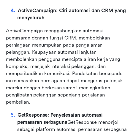
ActiveCampaign: Ciri automasi dan CRM yang 
menyeluruh
ActiveCampaign menggabungkan automasi 
pemasaran dengan fungsi CRM, membolehkan 
perniagaan menumpukan pada pengalaman 
pelanggan. Keupayaan automasi lanjutan 
membolehkan pengguna mencipta aliran kerja yang 
kompleks, menjejak interaksi pelanggan, dan 
memperibadikan komunikasi. Pendekatan bersepadu 
ini memastikan perniagaan dapat mengurus petunjuk 
mereka dengan berkesan sambil meningkatkan 
penglibatan pelanggan sepanjang perjalanan 
pembelian.
GetResponse: Penyelesaian automasi 
pemasaran serbaguna
GetResponse menonjol 
sebagai platform automasi pemasaran serbaguna 