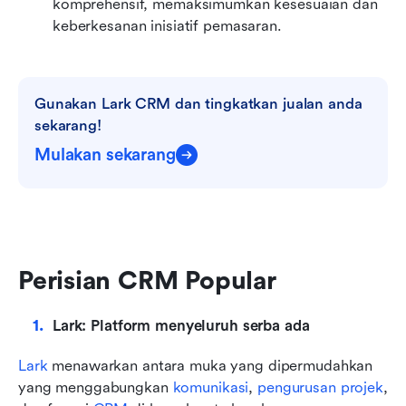
komprehensif, memaksimumkan kesesuaian dan 
keberkesanan inisiatif pemasaran.
Gunakan Lark CRM dan tingkatkan jualan anda 
sekarang!
Mulakan sekarang
Perisian CRM Popular
Lark: Platform menyeluruh serba ada
Lark
 menawarkan antara muka yang dipermudahkan 
yang menggabungkan 
komunikasi
, 
pengurusan projek
, 