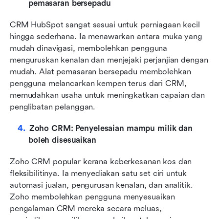
pemasaran bersepadu
CRM HubSpot sangat sesuai untuk perniagaan kecil 
hingga sederhana. Ia menawarkan antara muka yang 
mudah dinavigasi, membolehkan pengguna 
menguruskan kenalan dan menjejaki perjanjian dengan 
mudah. Alat pemasaran bersepadu membolehkan 
pengguna melancarkan kempen terus dari CRM, 
memudahkan usaha untuk meningkatkan capaian dan 
penglibatan pelanggan.
Zoho CRM: Penyelesaian mampu milik dan 
boleh disesuaikan
Zoho CRM popular kerana keberkesanan kos dan 
fleksibilitinya. Ia menyediakan satu set ciri untuk 
automasi jualan, pengurusan kenalan, dan analitik. 
Zoho membolehkan pengguna menyesuaikan 
pengalaman CRM mereka secara meluas, 