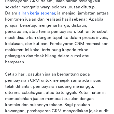
Pembayaran CRM dalam jualan harian melangkaui 
sekadar mengutip wang selepas urusan ditutup. 
Dalam 
aliran kerja sebenar
, ia menjadi jambatan antara 
komitmen jualan dan realisasi hasil sebenar. Apabila 
jurujual bersetuju mengenai harga, diskaun, 
pencapaian, atau terma pembayaran, butiran tersebut 
mesti disalurkan dengan tepat ke dalam proses invois, 
kelulusan, dan kutipan. Pembayaran CRM memastikan 
maklumat ini kekal terhubung kepada rekod 
pelanggan dan tidak hilang dalam e-mel atau 
hamparan.
Setiap hari, pasukan jualan bergantung pada 
pembayaran CRM untuk menjejak sama ada invois 
telah dihantar, pembayaran sedang menunggu, 
diterima sebahagian, atau tertunggak. Keterlihatan ini 
membolehkan jualan membuat susulan dengan 
konteks dan bukannya tekaan. Bagi pasukan 
kewangan, pembayaran CRM menyediakan jejak audit 