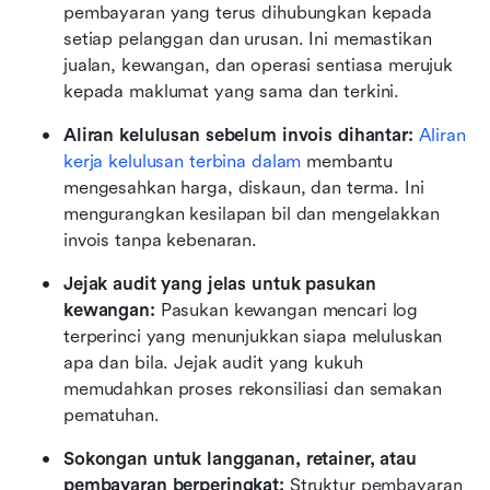
pembayaran yang terus dihubungkan kepada 
setiap pelanggan dan urusan. Ini memastikan 
jualan, kewangan, dan operasi sentiasa merujuk 
kepada maklumat yang sama dan terkini.
Aliran kelulusan sebelum invois dihantar: 
Aliran 
kerja kelulusan terbina dalam
 membantu 
mengesahkan harga, diskaun, dan terma. Ini 
mengurangkan kesilapan bil dan mengelakkan 
invois tanpa kebenaran.
Jejak audit yang jelas untuk pasukan 
kewangan: 
Pasukan kewangan mencari log 
terperinci yang menunjukkan siapa meluluskan 
apa dan bila. Jejak audit yang kukuh 
memudahkan proses rekonsiliasi dan semakan 
pematuhan.
Sokongan untuk langganan, retainer, atau 
pembayaran berperingkat: 
Struktur pembayaran 