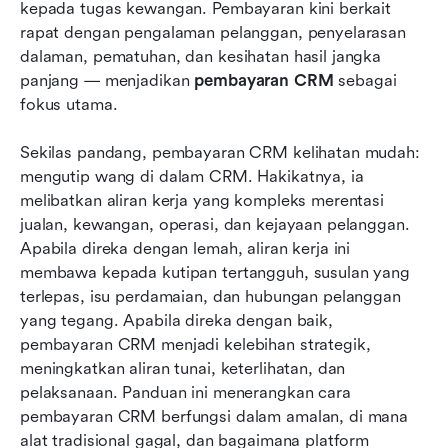
kepada tugas kewangan. Pembayaran kini berkait 
Kesimpulan
rapat dengan pengalaman pelanggan, penyelarasan 
dalaman, pematuhan, dan kesihatan hasil jangka 
Soalan Lazim
panjang — menjadikan 
pembayaran CRM
 sebagai 
fokus utama.
Bacaan berkaitan
Sekilas pandang, pembayaran CRM kelihatan mudah: 
mengutip wang di dalam CRM. Hakikatnya, ia 
melibatkan aliran kerja yang kompleks merentasi 
jualan, kewangan, operasi, dan kejayaan pelanggan. 
Apabila direka dengan lemah, aliran kerja ini 
membawa kepada kutipan tertangguh, susulan yang 
terlepas, isu perdamaian, dan hubungan pelanggan 
yang tegang. Apabila direka dengan baik, 
pembayaran CRM menjadi kelebihan strategik, 
meningkatkan aliran tunai, keterlihatan, dan 
pelaksanaan. Panduan ini menerangkan cara 
pembayaran CRM berfungsi dalam amalan, di mana 
alat tradisional gagal, dan bagaimana platform 