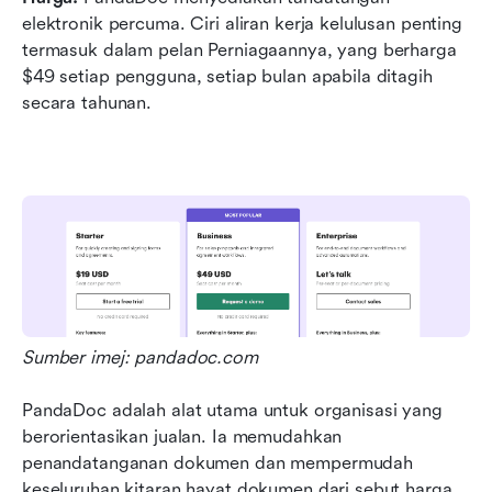
elektronik percuma. Ciri aliran kerja kelulusan penting 
termasuk dalam pelan Perniagaannya, yang berharga 
$49 setiap pengguna, setiap bulan apabila ditagih 
secara tahunan.  
Sumber imej: pandadoc.com
PandaDoc adalah alat utama untuk organisasi yang 
berorientasikan jualan. Ia memudahkan 
penandatanganan dokumen dan mempermudah 
keseluruhan kitaran hayat dokumen dari sebut harga 