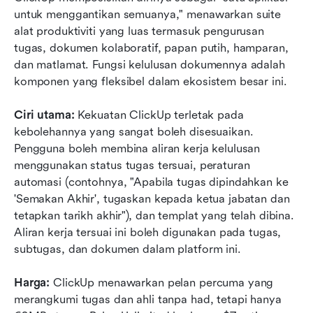
untuk menggantikan semuanya," menawarkan suite 
alat produktiviti yang luas termasuk pengurusan 
tugas, dokumen kolaboratif, papan putih, hamparan, 
dan matlamat. Fungsi kelulusan dokumennya adalah 
komponen yang fleksibel dalam ekosistem besar ini. 
Ciri utama:
 Kekuatan ClickUp terletak pada 
kebolehannya yang sangat boleh disesuaikan. 
Pengguna boleh membina aliran kerja kelulusan 
menggunakan status tugas tersuai, peraturan 
automasi (contohnya, "Apabila tugas dipindahkan ke 
'Semakan Akhir', tugaskan kepada ketua jabatan dan 
tetapkan tarikh akhir"), dan templat yang telah dibina. 
Aliran kerja tersuai ini boleh digunakan pada tugas, 
subtugas, dan dokumen dalam platform ini. 
Harga:
 ClickUp menawarkan pelan percuma yang 
merangkumi tugas dan ahli tanpa had, tetapi hanya 