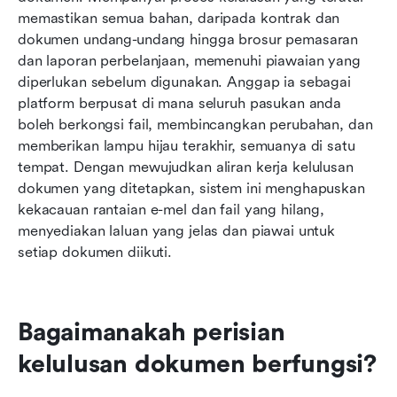
memastikan semua bahan, daripada kontrak dan 
Memilih platform kelulusan yang tepat
dokumen undang-undang hingga brosur pemasaran 
dan laporan perbelanjaan, memenuhi piawaian yang 
Fikiran terakhir
diperlukan sebelum digunakan. Anggap ia sebagai 
Bacaan berkaitan
platform berpusat di mana seluruh pasukan anda 
boleh berkongsi fail, membincangkan perubahan, dan 
memberikan lampu hijau terakhir, semuanya di satu 
tempat. Dengan mewujudkan aliran kerja kelulusan 
dokumen yang ditetapkan, sistem ini menghapuskan 
kekacauan rantaian e-mel dan fail yang hilang, 
menyediakan laluan yang jelas dan piawai untuk 
setiap dokumen diikuti.
Bagaimanakah perisian 
kelulusan dokumen berfungsi?