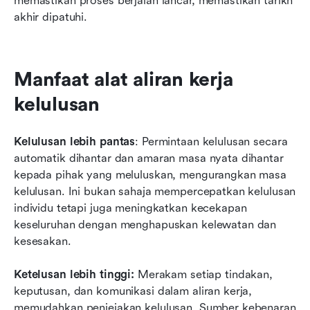
memastikan proses berjalan lancar, memastikan tarikh 
akhir dipatuhi. 
Manfaat alat aliran kerja 
kelulusan
Kelulusan lebih pantas
: Permintaan kelulusan secara 
automatik dihantar dan amaran masa nyata dihantar 
kepada pihak yang meluluskan, mengurangkan masa 
kelulusan. Ini bukan sahaja mempercepatkan kelulusan 
individu tetapi juga meningkatkan kecekapan 
keseluruhan dengan menghapuskan kelewatan dan 
kesesakan.
Ketelusan lebih tinggi:
 Merakam setiap tindakan, 
keputusan, dan komunikasi dalam aliran kerja, 
memudahkan penjejakan kelulusan. Sumber kebenaran 