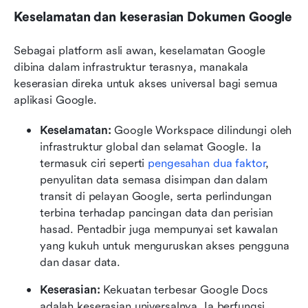
Keselamatan dan keserasian Dokumen Google
Sebagai platform asli awan, keselamatan Google 
dibina dalam infrastruktur terasnya, manakala 
keserasian direka untuk akses universal bagi semua 
aplikasi Google.
Keselamatan: 
Google Workspace dilindungi oleh 
infrastruktur global dan selamat Google. Ia 
termasuk ciri seperti 
pengesahan dua faktor
, 
penyulitan data semasa disimpan dan dalam 
transit di pelayan Google, serta perlindungan 
terbina terhadap pancingan data dan perisian 
hasad. Pentadbir juga mempunyai set kawalan 
yang kukuh untuk menguruskan akses pengguna 
dan dasar data.
Keserasian: 
Kekuatan terbesar Google Docs 
adalah keserasian universalnya. Ia berfungsi 