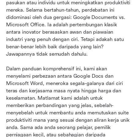
pasukan atau individu untuk meningkatkan produktiviti 
kepada Google Docs dan Microsoft Office
mereka. Selama bertahun-tahun, perdebatan ini 
Kesimpulan
didominasi oleh dua gergasi: Google Documents vs. 
Microsoft Office. Ia adalah pertembungan klasik 
Soalan Lazim
antara inovator berasaskan awan dan piawaian 
industri yang penuh dengan ciri. Tetapi adakah satu 
Bacaan berkaitan
benar-benar lebih baik daripada yang lain? 
Jawapannya tidak semudah dahulu.
Dalam panduan komprehensif ini, kami akan 
menyelami perbezaan antara Google Docs dan 
Microsoft Word, meneroka segala-galanya dari ciri 
teras dan kerjasama masa nyata hingga harga dan 
keselamatan. Matlamat kami adalah untuk 
memberikan perbandingan yang jelas, sebelah-
menyebelah untuk membantu anda memutuskan suite 
produktiviti mana yang sesuai dengan aliran kerja unik 
anda. Sama ada anda seorang pelajar, pemilik 
perniagaan kecil, atau sebahagian daripada 