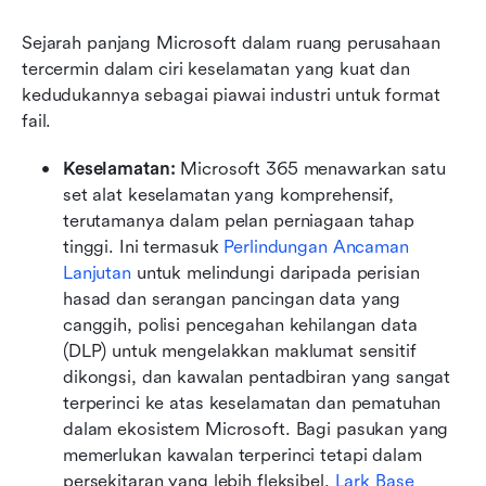
Sejarah panjang Microsoft dalam ruang perusahaan 
tercermin dalam ciri keselamatan yang kuat dan 
kedudukannya sebagai piawai industri untuk format 
fail.
Keselamatan:
 Microsoft 365 menawarkan satu 
set alat keselamatan yang komprehensif, 
terutamanya dalam pelan perniagaan tahap 
tinggi. Ini termasuk 
Perlindungan Ancaman 
Lanjutan
 untuk melindungi daripada perisian 
hasad dan serangan pancingan data yang 
canggih, polisi pencegahan kehilangan data 
(DLP) untuk mengelakkan maklumat sensitif 
dikongsi, dan kawalan pentadbiran yang sangat 
terperinci ke atas keselamatan dan pematuhan 
dalam ekosistem Microsoft. Bagi pasukan yang 
memerlukan kawalan terperinci tetapi dalam 
persekitaran yang lebih fleksibel, 
Lark Base