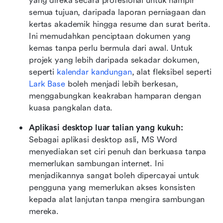
yang direka secara profesional untuk hampir 
semua tujuan, daripada laporan perniagaan dan 
kertas akademik hingga resume dan surat berita. 
Ini memudahkan penciptaan dokumen yang 
kemas tanpa perlu bermula dari awal. Untuk 
projek yang lebih daripada sekadar dokumen, 
seperti 
kalendar kandungan
, alat fleksibel seperti 
Lark Base
 boleh menjadi lebih berkesan, 
menggabungkan keakraban hamparan dengan 
kuasa pangkalan data.
Aplikasi desktop luar talian yang kukuh:
Sebagai aplikasi desktop asli, MS Word 
menyediakan set ciri penuh dan berkuasa tanpa 
memerlukan sambungan internet. Ini 
menjadikannya sangat boleh dipercayai untuk 
pengguna yang memerlukan akses konsisten 
kepada alat lanjutan tanpa mengira sambungan 
mereka.