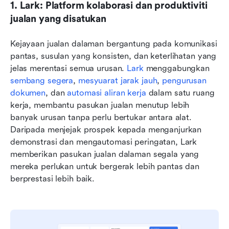
1. Lark: Platform kolaborasi dan produktiviti 
jualan yang disatukan
Kejayaan jualan dalaman bergantung pada komunikasi 
pantas, susulan yang konsisten, dan keterlihatan yang 
jelas merentasi semua urusan. 
Lark
 menggabungkan 
sembang segera
, 
mesyuarat jarak jauh
, 
pengurusan 
dokumen
, dan 
automasi aliran kerja
 dalam satu ruang 
kerja, membantu pasukan jualan menutup lebih 
banyak urusan tanpa perlu bertukar antara alat. 
Daripada menjejak prospek kepada menganjurkan 
demonstrasi dan mengautomasi peringatan, Lark 
memberikan pasukan jualan dalaman segala yang 
mereka perlukan untuk bergerak lebih pantas dan 
berprestasi lebih baik.