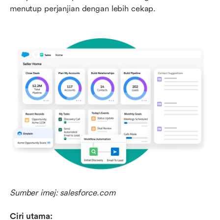
menutup perjanjian dengan lebih cekap.
Sumber imej: salesforce.com
Ciri utama: