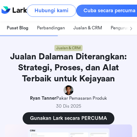
Hubungi kami
Cuba secara percuma
Pusat Blog
Perbandingan
Jualan & CRM
Pengurusan 
Jualan & CRM
Jualan Dalaman Diterangkan:
Strategi, Proses, dan Alat
Terbaik untuk Kejayaan
Ryan Tanner
Pakar Pemasaran Produk
30 Dis 2025
Gunakan Lark secara PERCUMA