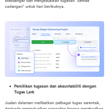
Messenger dan menjadualkan tugasan "Semak 
cadangan" untuk hari berikutnya.
Pemilikan tugasan dan akauntabiliti dengan 
Tugas Lark
Jualan dalaman melibatkan pelbagai tugas serentak, 
daripada menjadualkan panggilan hingga merekodkan 