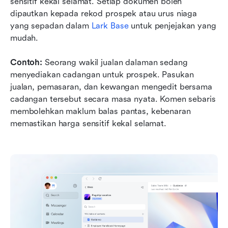
sensitif kekal selamat. Setiap dokumen boleh 
dipautkan kepada rekod prospek atau urus niaga 
yang sepadan dalam 
Lark Base
 untuk penjejakan yang 
mudah.
Contoh:
 Seorang wakil jualan dalaman sedang 
menyediakan cadangan untuk prospek. Pasukan 
jualan, pemasaran, dan kewangan mengedit bersama 
cadangan tersebut secara masa nyata. Komen sebaris 
membolehkan maklum balas pantas, kebenaran 
memastikan harga sensitif kekal selamat.