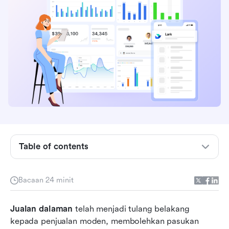
Table of contents
Apakah jualan dalaman?
Bacaan 24 minit
Jualan dalaman vs jualan luaran: Perbezaan
utama
Jualan dalaman
 telah menjadi tulang belakang 
kepada penjualan moden, membolehkan pasukan 
8 alat jualan dalaman terbaik untuk