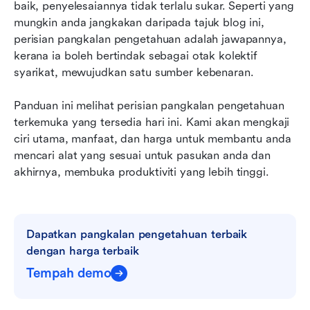
10 alat pangkalan pengetahuan teratas pada
baik, penyelesaiannya tidak terlalu sukar. Seperti yang 
tahun 2026
mungkin anda jangkakan daripada tajuk blog ini, 
perisian pangkalan pengetahuan adalah jawapannya, 
Bagaimana memilih perisian pangkalan
kerana ia boleh bertindak sebagai otak kolektif 
pengetahuan terbaik untuk pasukan anda
syarikat, mewujudkan satu sumber kebenaran.
Kesimpulan
Panduan ini melihat perisian pangkalan pengetahuan 
Soalan Lazim
terkemuka yang tersedia hari ini. Kami akan mengkaji 
ciri utama, manfaat, dan harga untuk membantu anda 
Bacaan berkaitan
mencari alat yang sesuai untuk pasukan anda dan 
akhirnya, membuka produktiviti yang lebih tinggi.
Dapatkan pangkalan pengetahuan terbaik 
dengan harga terbaik
Tempah demo