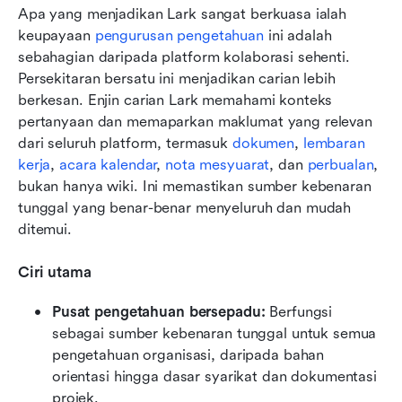
Apa yang menjadikan Lark sangat berkuasa ialah 
keupayaan 
pengurusan pengetahuan
 ini adalah 
sebahagian daripada platform kolaborasi sehenti. 
Persekitaran bersatu ini menjadikan carian lebih 
berkesan. Enjin carian Lark memahami konteks 
pertanyaan dan memaparkan maklumat yang relevan 
dari seluruh platform, termasuk 
dokumen
, 
lembaran 
kerja
, 
acara kalendar
, 
nota mesyuarat
, dan 
perbualan
, 
bukan hanya wiki. Ini memastikan sumber kebenaran 
tunggal yang benar-benar menyeluruh dan mudah 
ditemui.
Ciri utama
Pusat pengetahuan bersepadu:
 Berfungsi 
sebagai sumber kebenaran tunggal untuk semua 
pengetahuan organisasi, daripada bahan 
orientasi hingga dasar syarikat dan dokumentasi 
projek.  