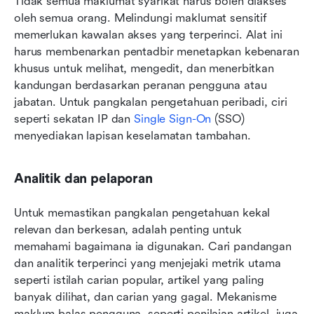
Tidak semua maklumat syarikat harus boleh diakses 
oleh semua orang. Melindungi maklumat sensitif 
memerlukan kawalan akses yang terperinci. Alat ini 
harus membenarkan pentadbir menetapkan kebenaran 
khusus untuk melihat, mengedit, dan menerbitkan 
kandungan berdasarkan peranan pengguna atau 
jabatan. Untuk pangkalan pengetahuan peribadi, ciri 
seperti sekatan IP dan 
Single Sign-On
 (SSO) 
menyediakan lapisan keselamatan tambahan.
Analitik dan pelaporan
Untuk memastikan pangkalan pengetahuan kekal 
relevan dan berkesan, adalah penting untuk 
memahami bagaimana ia digunakan. Cari pandangan 
dan analitik terperinci yang menjejaki metrik utama 
seperti istilah carian popular, artikel yang paling 
banyak dilihat, dan carian yang gagal. Mekanisme 
maklum balas pengguna, seperti penilaian artikel, juga 