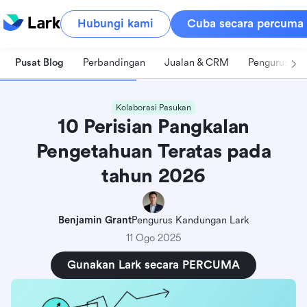
Hubungi kami
Cuba secara percuma
Pusat Blog
Perbandingan
Jualan & CRM
Pengurusan 
Kolaborasi Pasukan
10 Perisian Pangkalan
Pengetahuan Teratas pada
tahun 2026
Benjamin Grant
Pengurus Kandungan Lark
11 Ogo 2025
Gunakan Lark secara PERCUMA