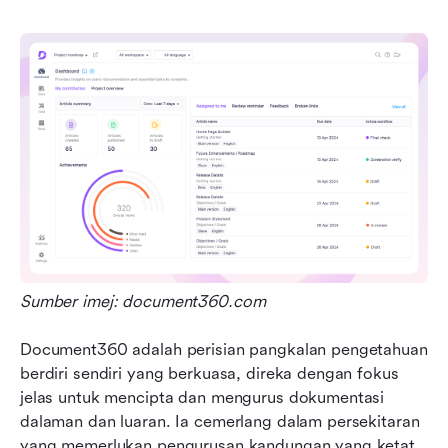
Sumber imej: document360.com
Document360 adalah perisian pangkalan pengetahuan 
berdiri sendiri yang berkuasa, direka dengan fokus 
jelas untuk mencipta dan mengurus dokumentasi 
dalaman dan luaran. Ia cemerlang dalam persekitaran 
yang memerlukan pengurusan kandungan yang ketat, 