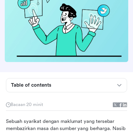
Table of contents
Apa yang perlu dicari dalam perisian
pengurusan pengetahuan
Bacaan 20 minit
Perbandingan perisian pangkalan pengetahuan
Sebuah syarikat dengan maklumat yang tersebar 
teratas
membazirkan masa dan sumber yang berharga. Nasib 