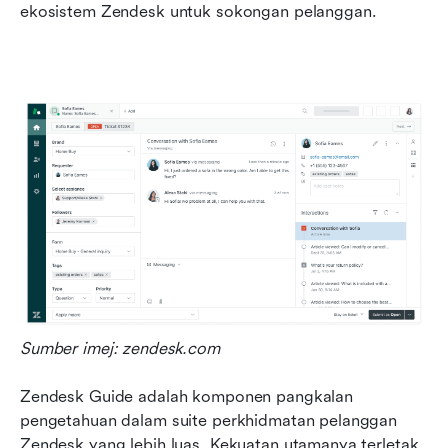
ekosistem Zendesk untuk sokongan pelanggan.
Sumber imej: zendesk.com
Zendesk Guide adalah komponen pangkalan 
pengetahuan dalam suite perkhidmatan pelanggan 
Zendesk yang lebih luas. Kekuatan utamanya terletak 