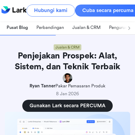
Hubungi kami
Cuba secara percuma
Pusat Blog
Perbandingan
Jualan & CRM
Pengurusan 
Jualan & CRM
Penjejakan Prospek: Alat,
Sistem, dan Teknik Terbaik
Ryan Tanner
Pakar Pemasaran Produk
8 Jan 2026
Gunakan Lark secara PERCUMA