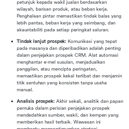
petunjuk kepada wakil jualan berdasarkan 
wilayah, barisan produk, atau beban kerja. 
Penghalaan pintar memastikan tindak balas yang 
lebih pantas, beban kerja yang seimbang, dan 
akauntabiliti pada setiap peringkat saluran.
Tindak lanjut prospek: 
Komunikasi yang tepat 
pada masanya dan diperibadikan adalah penting 
dalam penjejakan prospek CRM. Alat automasi 
menghantar e-mel susulan, menjadualkan 
panggilan, atau mencipta peringatan, 
memastikan prospek kekal terlibat dan menjamin 
titik sentuhan yang konsisten tanpa usaha 
manual.
Analisis prospek: 
Akhir sekali, analitik dan papan 
pemuka dalam perisian penjejakan prospek 
mendedahkan sumber, wakil, dan kempen yang 
memberikan hasil terbaik. Wawasan ini 
membantu mengoptimumkan strategi, 