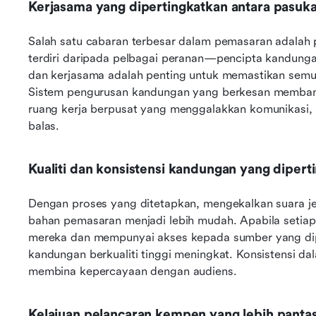
Kerjasama yang dipertingkatkan antara pasuk
Salah satu cabaran terbesar dalam pemasaran adalah 
terdiri daripada pelbagai peranan—pencipta kandungan
dan kerjasama adalah penting untuk memastikan semu
Sistem pengurusan kandungan yang berkesan memban
ruang kerja berpusat yang menggalakkan komunikasi
balas.
Kualiti dan konsistensi kandungan yang dipert
Dengan proses yang ditetapkan, mengekalkan suara jen
bahan pemasaran menjadi lebih mudah. Apabila setiap
mereka dan mempunyai akses kepada sumber yang dip
kandungan berkualiti tinggi meningkat. Konsistensi d
membina kepercayaan dengan audiens.
Kelajuan pelancaran kempen yang lebih panta