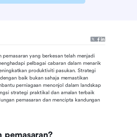
 pemasaran yang berkesan telah menjadi 
 menghadapi pelbagai cabaran dalam menarik 
ingkatkan produktiviti pasukan. Strategi 
dengan baik bukan sahaja memastikan 
embantu perniagaan menonjol dalam landskap 
si strategi praktikal dan amalan terbaik 
ungan pemasaran dan mencipta kandungan 
n pemasaran?