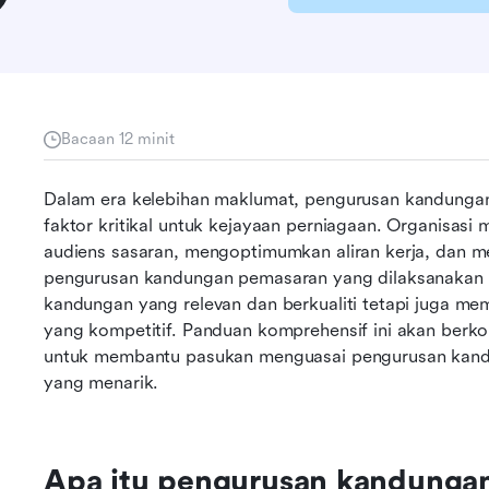
Bacaan 12 minit
Dalam era kelebihan maklumat, pengurusan kandungan
faktor kritikal untuk kejayaan perniagaan. Organisasi
audiens sasaran, mengoptimumkan aliran kerja, dan men
pengurusan kandungan pemasaran yang dilaksanakan 
kandungan yang relevan dan berkualiti tetapi juga m
yang kompetitif. Panduan komprehensif ini akan berkong
untuk membantu pasukan menguasai pengurusan kand
yang menarik.
Apa itu pengurusan kandunga