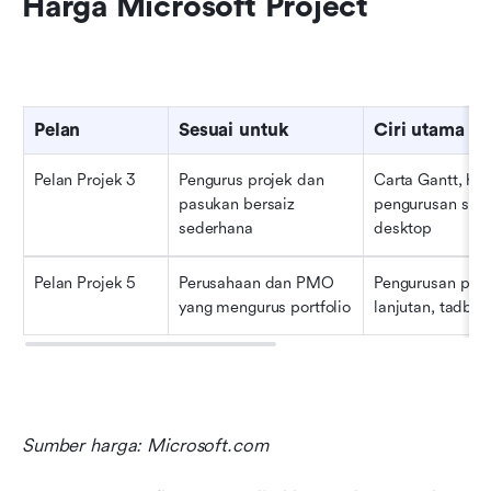
Harga Microsoft Project
Pelan
Sesuai untuk
Ciri utama
Pelan Projek 3
Pengurus projek dan 
Carta Gantt, hel
pasukan bersaiz 
pengurusan sumbe
sederhana
desktop
Pelan Projek 5
Perusahaan dan PMO 
Pengurusan portfo
yang mengurus portfolio
lanjutan, tadbir
Sumber harga: Microsoft.com