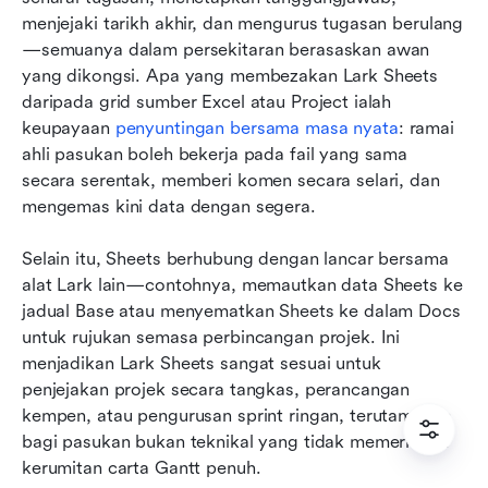
menjejaki tarikh akhir, dan mengurus tugasan berulang
—semuanya dalam persekitaran berasaskan awan 
yang dikongsi. Apa yang membezakan Lark Sheets 
daripada grid sumber Excel atau Project ialah 
keupayaan 
penyuntingan bersama masa nyata
: ramai 
ahli pasukan boleh bekerja pada fail yang sama 
secara serentak, memberi komen secara selari, dan 
mengemas kini data dengan segera.
Selain itu, Sheets berhubung dengan lancar bersama 
alat Lark lain—contohnya, memautkan data Sheets ke 
jadual Base atau menyematkan Sheets ke dalam Docs 
untuk rujukan semasa perbincangan projek. Ini 
menjadikan Lark Sheets sangat sesuai untuk 
penjejakan projek secara tangkas, perancangan 
kempen, atau pengurusan sprint ringan, terutamanya 
bagi pasukan bukan teknikal yang tidak memerlukan 
kerumitan carta Gantt penuh.