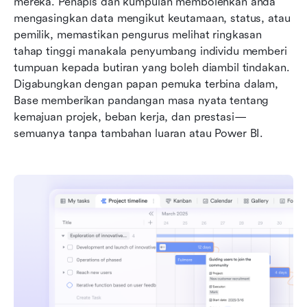
mereka. Penapis dan kumpulan membolehkan anda 
mengasingkan data mengikut keutamaan, status, atau 
pemilik, memastikan pengurus melihat ringkasan 
tahap tinggi manakala penyumbang individu memberi 
tumpuan kepada butiran yang boleh diambil tindakan. 
Digabungkan dengan papan pemuka terbina dalam, 
Base memberikan pandangan masa nyata tentang 
kemajuan projek, beban kerja, dan prestasi—
semuanya tanpa tambahan luaran atau Power BI.