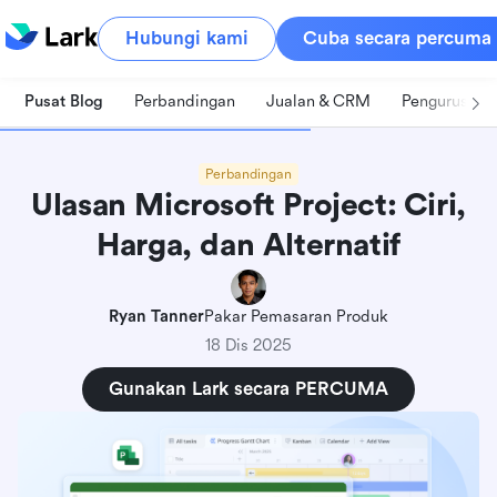
Hubungi kami
Cuba secara percuma
Pusat Blog
Perbandingan
Jualan & CRM
Pengurusan 
Perbandingan
Ulasan Microsoft Project: Ciri,
Harga, dan Alternatif
Ryan Tanner
Pakar Pemasaran Produk
18 Dis 2025
Gunakan Lark secara PERCUMA