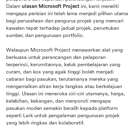
Dalam 
ulasan Microsoft Project
 ini, kami meneliti 
Microsoft Project vs Lark: Perbandingan pantas
mengapa perisian ini telah lama menjadi pilihan utama 
bagi perusahaan dan pengurus projek yang mencari 
Kesimpulan
kawalan tepat terhadap jadual projek, peruntukan 
Soalan Lazim
sumber, dan pengurusan portfolio. 
Bacaan berkaitan
Walaupun Microsoft Project menawarkan alat yang 
berkuasa untuk perancangan dan pelaporan 
terperinci, kerumitannya, keluk pembelajaran yang 
curam, dan kos yang agak tinggi boleh menjadi 
cabaran bagi pasukan, terutamanya mereka yang 
mengamalkan aliran kerja tangkas atau berkelajuan 
tinggi. Ulasan ini meneroka ciri-ciri utamanya, harga, 
kelebihan, kekangan, dan menyoroti mengapa 
pasukan moden semakin beralih kepada platform 
seperti Lark untuk pengalaman pengurusan projek 
yang lebih ringkas dan kolaboratif.