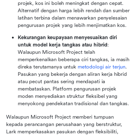
projek, kos ini boleh meningkat dengan cepat. 
Alternatif dengan harga lebih rendah dan sumber 
latihan terbina dalam menawarkan penyelesaian 
pengurusan projek yang lebih menjimatkan kos.
Kekurangan keupayaan menyesuaikan diri 
untuk model kerja tangkas atau hibrid
: 
Walaupun Microsoft Project telah 
memperkenalkan beberapa ciri tangkas, ia masih 
direka terutamanya untuk 
metodologi air terjun
. 
Pasukan yang bekerja dengan aliran kerja hibrid 
atau pecut pantas sering mendapati ia 
membataskan. Platform pengurusan projek 
moden menyediakan struktur fleksibel yang 
menyokong pendekatan tradisional dan tangkas.
Walaupun Microsoft Project memberi tumpuan 
kepada perancangan perusahaan yang berstruktur, 
Lark memperkasakan pasukan dengan fleksibiliti, 