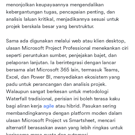
menonjolkan keupayaannya mengendalikan 
kebergantungan tugas, pencapaian penting, dan 
analisis laluan kritikal, menjadikannya sesuai untuk 
projek berskala besar yang berstruktur.
Sama ada digunakan melalui web atau klien desktop, 
ulasan Microsoft Project Professional menekankan ciri 
seperti peruntukan sumber, penjejakan bajet, dan 
pelaporan lanjutan. Ia berintegrasi dengan lancar 
bersama alat Microsoft 365 lain, termasuk Teams, 
Excel, dan Power BI, menyediakan ekosistem yang 
padu untuk perancangan dan analisis projek. 
Walaupun sangat berkesan untuk metodologi 
Waterfall tradisional, perisian ini boleh terasa kaku 
bagi aliran kerja 
agile
 atau hibrid. Pasukan sering 
membandingkannya dengan platform moden dalam 
ulasan Microsoft Project vs Smartsheet, mencari 
alternatif berasaskan awan yang lebih ringkas untuk 
kerjasama masa nyata dan automasi.