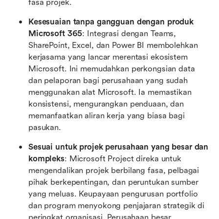
fasa projek.
Kesesuaian tanpa gangguan dengan produk 
Microsoft 365
: Integrasi dengan Teams, 
SharePoint, Excel, dan Power BI membolehkan 
kerjasama yang lancar merentasi ekosistem 
Microsoft. Ini memudahkan perkongsian data 
dan pelaporan bagi perusahaan yang sudah 
menggunakan alat Microsoft. Ia memastikan 
konsistensi, mengurangkan penduaan, dan 
memanfaatkan aliran kerja yang biasa bagi 
pasukan.
Sesuai untuk projek perusahaan yang besar dan 
kompleks
: Microsoft Project direka untuk 
mengendalikan projek berbilang fasa, pelbagai 
pihak berkepentingan, dan peruntukan sumber 
yang meluas. Keupayaan pengurusan portfolio 
dan program menyokong penjajaran strategik di 
peringkat organisasi. Perusahaan besar 