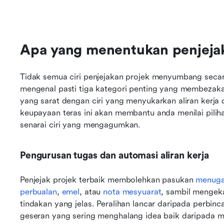
Apa yang menentukan penjejak
Tidak semua ciri penjejakan projek menyumbang secar
mengenal pasti tiga kategori penting yang membezaka
yang sarat dengan ciri yang menyukarkan aliran ker
keupayaan teras ini akan membantu anda menilai pilih
senarai ciri yang mengagumkan.
Pengurusan tugas dan automasi aliran kerja
Penjejak projek terbaik membolehkan pasukan 
menuga
perbualan
, 
emel
, atau 
nota mesyuarat
, sambil mengek
tindakan yang jelas. Peralihan lancar daripada perbin
geseran yang sering menghalang idea baik daripada me