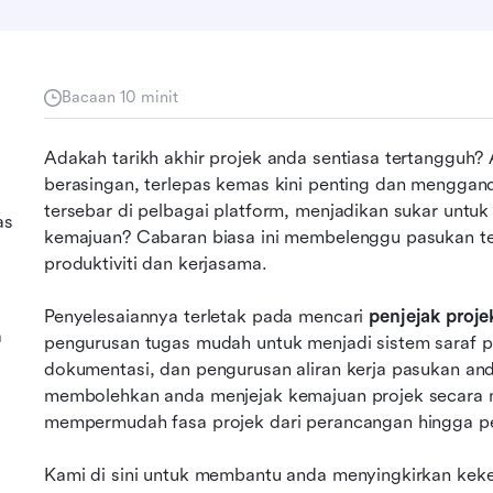
Bacaan 10 minit
Adakah tarikh akhir projek anda sentiasa tertangguh? 
berasingan, terlepas kemas kini penting dan menggan
tersebar di pelbagai platform, menjadikan sukar untu
as
kemajuan? Cabaran biasa ini membelenggu pasukan t
produktiviti dan kerjasama.
Penyelesaiannya terletak pada mencari 
penjejak proje
a
pengurusan tugas mudah untuk menjadi sistem saraf 
dokumentasi, dan pengurusan aliran kerja pasukan anda
membolehkan anda menjejak kemajuan projek secara m
mempermudah fasa projek dari perancangan hingga p
Kami di sini untuk membantu anda menyingkirkan kekel