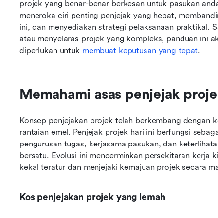
projek yang benar-benar berkesan untuk pasukan anda
meneroka ciri penting penjejak yang hebat, membandin
ini, dan menyediakan strategi pelaksanaan praktikal.
atau menyelaras projek yang kompleks, panduan ini 
diperlukan untuk 
membuat keputusan yang tepat
.
Memahami asas penjejak proje
Konsep penjejakan projek telah berkembang dengan ke
rantaian emel. Penjejak projek hari ini berfungsi sebaga
pengurusan tugas, kerjasama pasukan, dan keterlihata
bersatu. Evolusi ini mencerminkan persekitaran kerja k
kekal teratur dan menjejaki kemajuan projek secara m
Kos penjejakan projek yang lemah