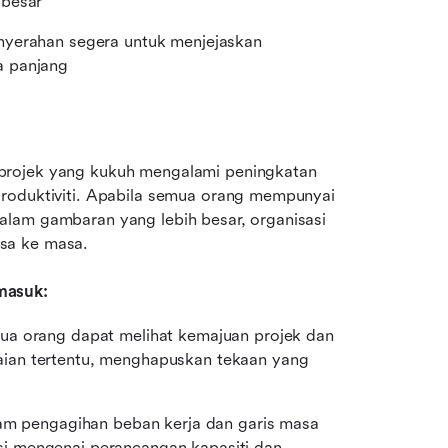
 besar
nyerahan segera untuk menjejaskan 
a panjang
projek yang kukuh mengalami peningkatan 
roduktiviti. Apabila semua orang mempunyai 
lam gambaran yang lebih besar, organisasi 
sa ke masa.
masuk:
ua orang dapat melihat kemajuan projek dan 
ian tertentu, menghapuskan tekaan yang 
lam pengagihan beban kerja dan garis masa 
i mengenai perancangan kapasiti dan 