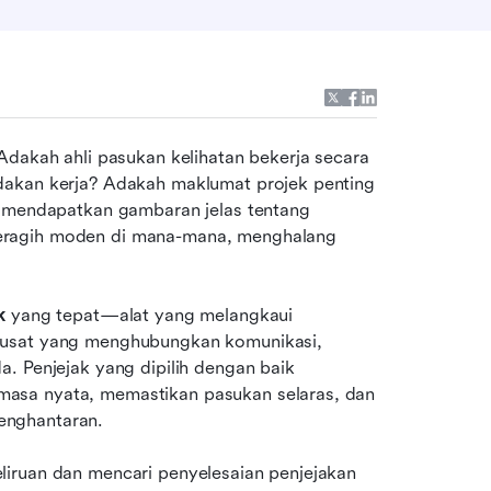
Adakah ahli pasukan kelihatan bekerja secara 
dakan kerja? Adakah maklumat projek penting 
k mendapatkan gambaran jelas tentang 
eragih moden di mana-mana, menghalang 
k
 yang tepat—alat yang melangkaui 
pusat yang menghubungkan komunikasi, 
. Penjejak yang dipilih dengan baik 
asa nyata, memastikan pasukan selaras, dan 
enghantaran.
iruan dan mencari penyelesaian penjejakan 