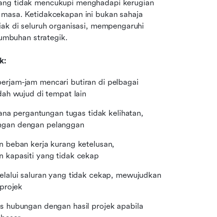
ang tidak mencukupi menghadapi kerugian 
 masa. Ketidakcekapan ini bukan sahaja 
iak di seluruh organisasi, mempengaruhi 
tumbuhan strategik.
k:
rjam-jam mencari butiran di pelbagai 
ah wujud di tempat lain
ana pergantungan tugas tidak kelihatan, 
ngan dengan pelanggan
n beban kerja kurang ketelusan, 
 kapasiti yang tidak cekap
elalui saluran yang tidak cekap, mewujudkan 
projek
us hubungan dengan hasil projek apabila 