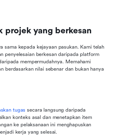
 projek yang berkesan
a sama kepada kejayaan pasukan. Kami telah 
n penyelesaian berkesan daripada platform 
ja daripada mempermudahnya. Memahami 
an berdasarkan nilai sebenar dan bukan hanya 
skan tugas
 secara langsung daripada 
alkan konteks asal dan menetapkan item 
cangan ke pelaksanaan ini menghapuskan 
njadi kerja yang selesai.