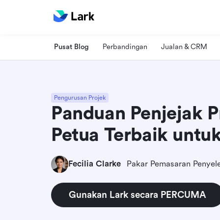
Pusat Blog
Perbandingan
Jualan & CRM
Pengurusan Projek
Panduan Penjejak Pr
Petua Terbaik untu
Fecilia Clarke
Pakar Pemasaran Penyel
Gunakan Lark secara PERCUMA