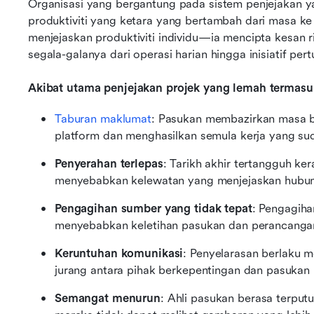
Organisasi yang bergantung pada sistem penjejakan y
produktiviti yang ketara yang bertambah dari masa ke
menjejaskan produktiviti individu—ia mencipta kesan r
segala-galanya dari operasi harian hingga inisiatif per
Akibat utama penjejakan projek yang lemah termasu
Taburan maklumat
: Pasukan membazirkan masa be
platform dan menghasilkan semula kerja yang sud
Penyerahan terlepas
: Tarikh akhir tertangguh ker
menyebabkan kelewatan yang menjejaskan hubu
Pengagihan sumber yang tidak tepat
: Pengagiha
menyebabkan keletihan pasukan dan perancangan
Keruntuhan komunikasi
: Penyelarasan berlaku m
jurang antara pihak berkepentingan dan pasukan 
Semangat menurun
: Ahli pasukan berasa terput