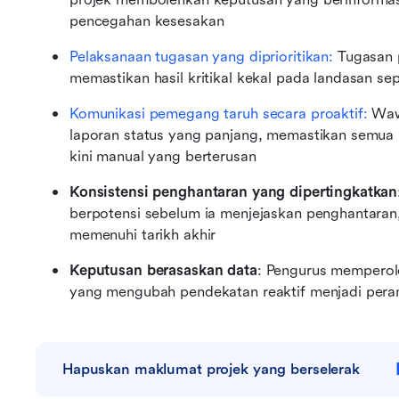
pencegahan kesesakan
Pelaksanaan tugasan yang diprioritikan:
 Tugasan 
memastikan hasil kritikal kekal pada landasan se
Komunikasi pemegang taruh secara proaktif:
 Waw
laporan status yang panjang, memastikan semua
kini manual yang berterusan
Konsistensi penghantaran yang dipertingkatkan
berpotensi sebelum ia menjejaskan penghantara
memenuhi tarikh akhir
Keputusan berasaskan data
: Pengurus memperol
yang mengubah pendekatan reaktif menjadi pera
Hapuskan maklumat projek yang berselerak