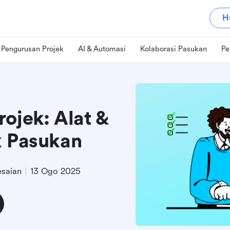
H
Pengurusan Projek
AI & Automasi
Kolaborasi Pasukan
Pe
ojek: Alat &
k Pasukan
esaian
13 Ogo 2025