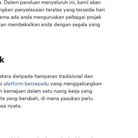
. Dalam panduan menyeluruh ini, kami akan 
gkan penyelesaian teratas yang tersedia hari 
 Sama ada anda menguruskan pelbagai projek 
akan membekalkan anda dengan segala yang 
k
tara daripada hamparan tradisional dan 
i 
platform bersepadu
 yang menggabungkan 
n kemajuan dalam satu ruang kerja yang 
ita yang berubah, di mana pasukan perlu 
asa nyata.