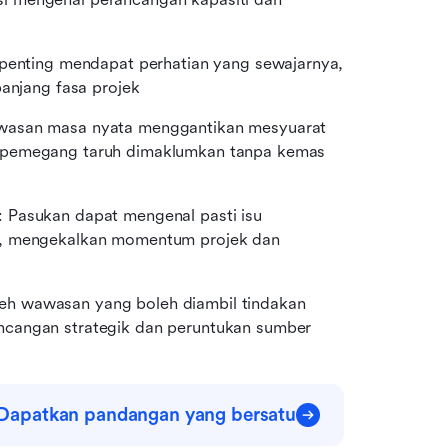
penting mendapat perhatian yang sewajarnya, 
panjang fasa projek
asan masa nyata menggantikan mesyuarat 
 pemegang taruh dimaklumkan tanpa kemas 
: Pasukan dapat mengenal pasti isu 
n, mengekalkan momentum projek dan 
eh wawasan yang boleh diambil tindakan 
ncangan strategik dan peruntukan sumber
Dapatkan pandangan yang bersatu