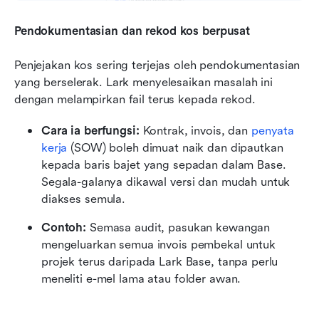
Pendokumentasian dan rekod kos berpusat
Penjejakan kos sering terjejas oleh pendokumentasian 
yang berselerak. Lark menyelesaikan masalah ini 
dengan melampirkan fail terus kepada rekod.
Cara ia berfungsi:
 Kontrak, invois, dan 
penyata 
kerja
 (SOW) boleh dimuat naik dan dipautkan 
kepada baris bajet yang sepadan dalam Base. 
Segala-galanya dikawal versi dan mudah untuk 
diakses semula.
Contoh:
 Semasa audit, pasukan kewangan 
mengeluarkan semua invois pembekal untuk 
projek terus daripada Lark Base, tanpa perlu 
meneliti e-mel lama atau folder awan.