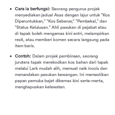
Cara ia berfungsi:
 Seorang pengurus projek 
menyediakan jadual Asas dengan lajur untuk "Kos 
Diperuntukkan," "Kos Sebenar," "Pembekal," dan 
"Status Kelulusan." Ahli pasukan di pejabat atau 
di tapak boleh mengemas kini entri, melampirkan 
resit, atau memberi komen secara langsung pada 
item baris.
Contoh:
 Dalam projek pembinaan, seorang 
jurutera tapak merekodkan kos bahan dari tapak 
melalui Lark mudah alih, memuat naik invois dan 
menandakan pasukan kewangan. Ini memastikan 
papan pemuka bajet dikemas kini serta-merta, 
menghapuskan kelewatan.