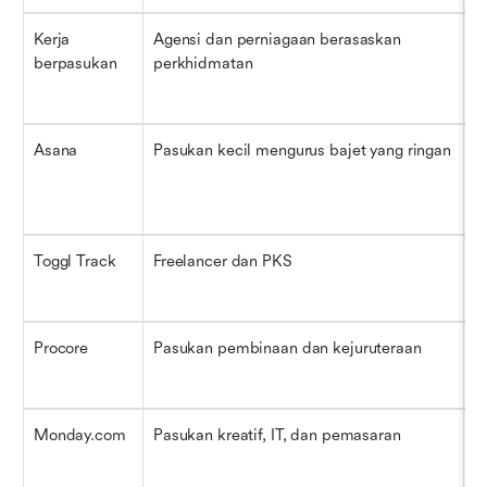
Kerja 
Agensi dan perniagaan berasaskan 
•
berpasukan
perkhidmatan
$
•
Asana
Pasukan kecil mengurus bajet yang ringan
•
•
$
Toggl Track
Freelancer dan PKS
•
•
Procore
Pasukan pembinaan dan kejuruteraan
•
•
Monday.com
Pasukan kreatif, IT, dan pemasaran
•
•