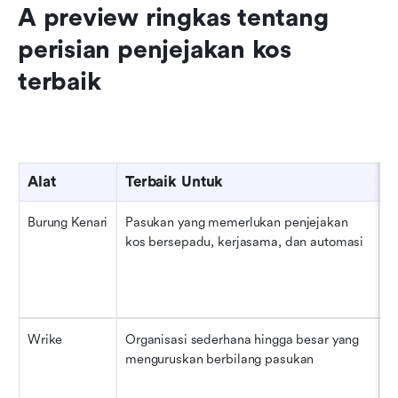
A preview ringkas tentang 
perisian penjejakan kos 
terbaik
Alat
Terbaik Untuk
G
Burung Kenari
Pasukan yang memerlukan penjejakan 
•
kos bersepadu, kerjasama, dan automasi
2
•
•
Wrike
Organisasi sederhana hingga besar yang 
•
menguruskan berbilang pasukan
•
$