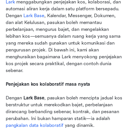
Lark
 menggabungkan penjejakan kos, kolaborasi, dan 
automasi aliran kerja dalam satu platform bersepadu. 
Dengan 
Lark Base
, Kalendar, Messenger, Dokumen, 
dan alat Kelulusan, pasukan boleh memantau 
perbelanjaan, mengurus bajet, dan mengelakkan 
lebihan kos—semuanya dalam ruang kerja yang sama 
yang mereka sudah gunakan untuk komunikasi dan 
pengurusan projek. Di bawah ini, kami akan 
menghuraikan bagaimana Lark menyokong penjejakan 
kos projek secara praktikal, dengan contoh dunia 
sebenar.
Penjejakan kos kolaboratif masa nyata
Dengan 
Lark Base
, pasukan boleh mencipta jadual kos 
berstruktur untuk merekodkan bajet, perbelanjaan 
dirancang berbanding sebenar, kontrak, dan pesanan 
perubahan. Ini bukan hamparan statik—ia adalah 
pangkalan data kolaboratif
 yang dinamik.