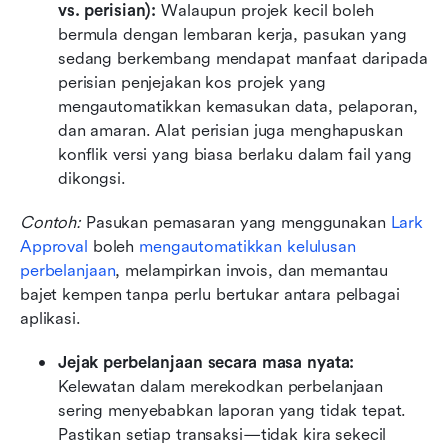
vs. perisian):
 Walaupun projek kecil boleh 
bermula dengan lembaran kerja, pasukan yang 
sedang berkembang mendapat manfaat daripada 
perisian penjejakan kos projek yang 
mengautomatikkan kemasukan data, pelaporan, 
dan amaran. Alat perisian juga menghapuskan 
konflik versi yang biasa berlaku dalam fail yang 
dikongsi.
Contoh:
 Pasukan pemasaran yang menggunakan 
Lark 
A
pproval
 boleh 
mengautomatikkan kelulusan 
perbelanjaan
, melampirkan invois, dan memantau 
bajet kempen tanpa perlu bertukar antara pelbagai 
aplikasi.
Jejak perbelanjaan secara masa nyata:
Kelewatan dalam merekodkan perbelanjaan 
sering menyebabkan laporan yang tidak tepat. 
Pastikan setiap transaksi—tidak kira sekecil 