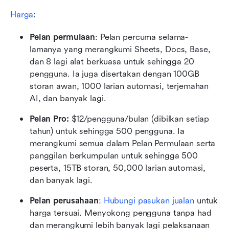
Harga
:
Pelan permulaan
: Pelan percuma selama-
lamanya yang merangkumi Sheets, Docs, Base, 
dan 8 lagi alat berkuasa untuk sehingga 20 
pengguna. Ia juga disertakan dengan 100GB 
storan awan, 1000 larian automasi, terjemahan 
AI, dan banyak lagi.
Pelan Pro:
 $12/pengguna/bulan (dibilkan setiap 
tahun) untuk sehingga 500 pengguna. Ia 
merangkumi semua dalam Pelan Permulaan serta 
panggilan berkumpulan untuk sehingga 500 
peserta, 15TB storan, 50,000 larian automasi, 
dan banyak lagi.
Pelan perusahaan
: 
Hubungi pasukan jualan
 untuk 
harga tersuai. Menyokong pengguna tanpa had 
dan merangkumi lebih banyak lagi pelaksanaan 