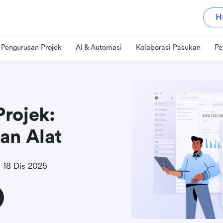
H
Pengurusan Projek
AI & Automasi
Kolaborasi Pasukan
Pe
rojek:
an Alat
18 Dis 2025