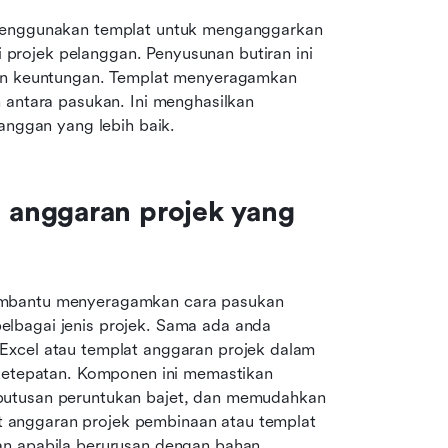
menggunakan templat untuk menganggarkan 
 projek pelanggan. Penyusunan butiran ini 
in keuntungan. Templat menyeragamkan 
antara pasukan. Ini menghasilkan 
anggan yang lebih baik.
anggaran projek yang 
embantu menyeragamkan cara pasukan 
lbagai jenis projek. Sama ada anda 
Excel atau templat anggaran projek dalam 
 ketepatan. Komponen ini memastikan 
putusan peruntukan bajet, dan memudahkan 
anggaran projek pembinaan atau templat 
an apabila berurusan dengan bahan, 