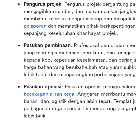
Pengurus projek
: Pengurus projek bergantung pa
mengagihkan sumber, dan menyampaikan jangkaan
pelaporan
 dan memastikan pihak berkepentingan s
sepanjang keseluruhan kitar hayat projek.
Pasukan pembinaan
: Profesional pembinaan men
yang merangkumi bahan, peralatan, dan tenaga ke
kepada kod, keperluan keselamatan, dan perjanji
harga bahan yang berubah-ubah atau yuran subko
lebih tepat dan mengurangkan perbelanjaan yang 
Pasukan operasi
kecekapan aliran kerja
. Anggaran membantu mere
bahan, dan logistik dengan lebih tepat. Templat
pelbagai strategi operasi. Ini mendorong pengo
lebih baik.