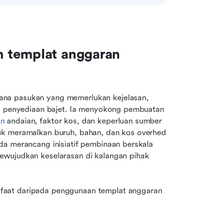
 templat anggaran 
na pasukan yang memerlukan kejelasan, 
ta penyediaan bajet. Ia menyokong pembuatan 
an
 andaian, faktor kos, dan keperluan sumber 
uk meramalkan buruh, bahan, dan kos overhed 
da merancang inisiatif pembinaan berskala 
ewujudkan keselarasan di kalangan pihak 
aat daripada penggunaan templat anggaran 