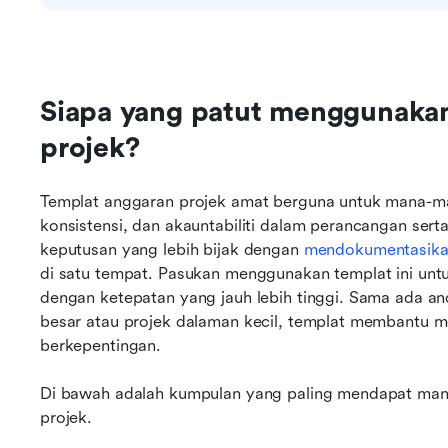
Siapa yang patut menggunakan
projek?
Templat anggaran projek amat berguna untuk mana-ma
konsistensi, dan akauntabiliti dalam perancangan ser
keputusan yang lebih bijak dengan 
mendokumentasik
di satu tempat. Pasukan menggunakan templat ini unt
dengan ketepatan yang jauh lebih tinggi. Sama ada an
besar atau projek dalaman kecil, templat membantu m
berkepentingan. 
Di bawah adalah kumpulan yang paling mendapat manf
projek.