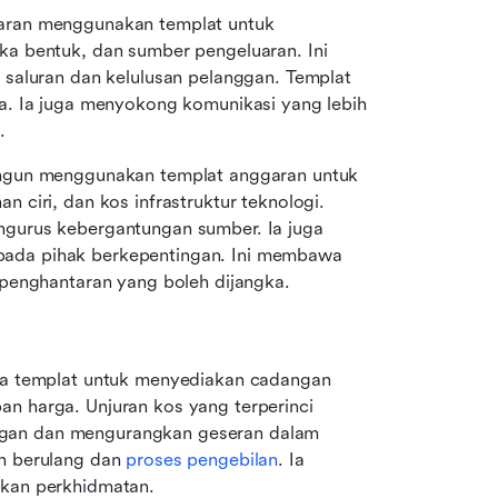
aran menggunakan templat untuk 
a bentuk, dan sumber pengeluaran. Ini 
saluran dan kelulusan pelanggan. Templat 
. Ia juga menyokong komunikasi yang lebih 
.
ngun menggunakan templat anggaran untuk 
ciri, dan kos infrastruktur teknologi. 
gurus kebergantungan sumber. Ia juga 
da pihak berkepentingan. Ini membawa 
 penghantaran yang boleh dijangka.
da templat untuk menyediakan cadangan 
 harga. Unjuran kos yang terperinci 
an dan mengurangkan geseran dalam 
n berulang dan 
proses pengebilan
. Ia 
kan perkhidmatan.