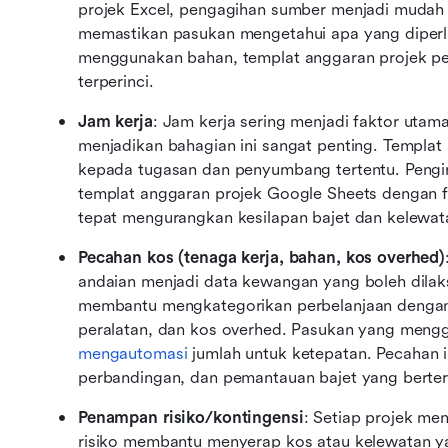
projek Excel, pengagihan sumber menjadi mudah un
memastikan pasukan mengetahui apa yang diperlu
menggunakan bahan, templat anggaran projek pe
terperinci.
Jam kerja
: Jam kerja sering menjadi faktor uta
menjadikan bahagian ini sangat penting. Templa
kepada tugasan dan penyumbang tertentu. Pengira
templat anggaran projek Google Sheets dengan f
tepat mengurangkan kesilapan bajet dan kelewat
Pecahan kos (tenaga kerja, bahan, kos overhed)
andaian menjadi data kewangan yang boleh dilak
membantu mengkategorikan perbelanjaan dengan j
mengautomasi
 jumlah untuk ketepatan. Pecahan i
perbandingan, dan pemantauan bajet yang berter
Penampan risiko/kontingensi
: Setiap projek me
risiko membantu menyerap kos atau kelewatan yan