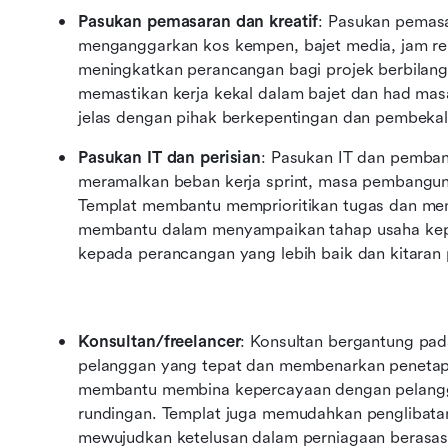
Pasukan pemasaran dan kreatif
: Pasukan pemas
menganggarkan kos kempen, bajet media, jam rek
meningkatkan perancangan bagi projek berbilang 
memastikan kerja kekal dalam bajet dan had masa
jelas dengan pihak berkepentingan dan pembekal
Pasukan IT dan perisian
: Pasukan IT dan pemba
meramalkan beban kerja sprint, masa pembangunan 
Templat membantu memprioritikan tugas dan men
membantu dalam menyampaikan tahap usaha kepa
kepada perancangan yang lebih baik dan kitaran
Konsultan/freelancer
: Konsultan bergantung pa
pelanggan yang tepat dan membenarkan penetapan
membantu membina kepercayaan dengan pelangg
rundingan. Templat juga memudahkan penglibata
mewujudkan ketelusan dalam perniagaan berasas