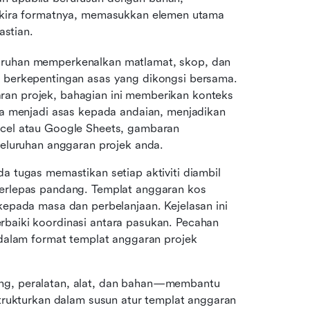
k kira formatnya, memasukkan elemen utama 
stian.
ruhan memperkenalkan matlamat, skop, dan 
berkepentingan asas yang dikongsi bersama. 
n projek, bahagian ini memberikan konteks 
a menjadi asas kepada andaian, menjadikan 
cel atau Google Sheets, gambaran 
eluruhan anggaran projek anda.
 tugas memastikan setiap aktiviti diambil 
rlepas pandang. Templat anggaran kos 
epada masa dan perbelanjaan. Kejelasan ini 
baiki koordinasi antara pasukan. Pecahan 
dalam format templat anggaran projek 
g, peralatan, alat, dan bahan—membantu 
trukturkan dalam susun atur templat anggaran 