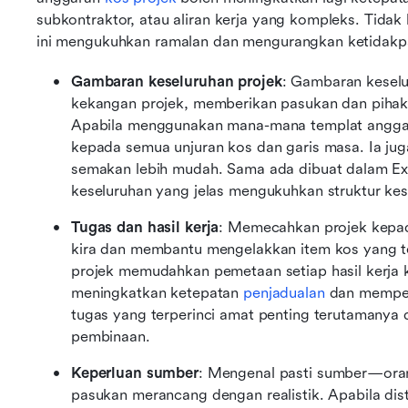
subkontraktor, atau aliran kerja yang kompleks. Tida
ini mengukuhkan ramalan dan mengurangkan ketidakpa
Gambaran keseluruhan projek
: Gambaran keselu
kekangan projek, memberikan pasukan dan pihak 
Apabila menggunakan mana-mana templat anggara
kepada semua unjuran kos dan garis masa. Ia jug
semakan lebih mudah. Sama ada dibuat dalam Ex
keseluruhan yang jelas mengukuhkan struktur kes
Tugas dan hasil kerja
: Memecahkan projek kepada
kira dan membantu mengelakkan item kos yang te
projek memudahkan pemetaan setiap hasil kerja k
meningkatkan ketepatan 
penjadualan
 dan memper
tugas yang terperinci amat penting terutamanya 
pembinaan.
Keperluan sumber
: Mengenal pasti sumber—oran
pasukan merancang dengan realistik. Apabila dis