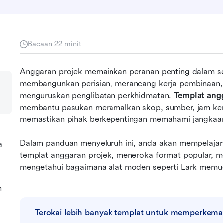
Bacaan 22 minit
Anggaran projek memainkan peranan penting dalam se
membangunkan perisian, merancang kerja pembinaan,
menguruskan penglibatan perkhidmatan. 
Templat ang
membantu pasukan meramalkan skop, sumber, jam kerja,
memastikan pihak berkepentingan memahami jangkaan
Dalam panduan menyeluruh ini, anda akan mempelajari
a
templat anggaran projek, meneroka format popular, 
mengetahui bagaimana alat moden seperti Lark memud
n
Terokai lebih banyak templat untuk memperkema