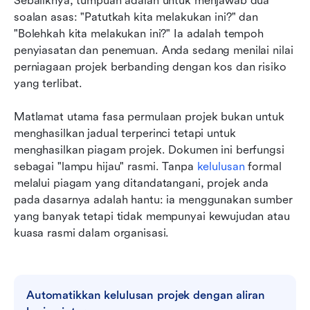
Sebaliknya, tumpuan adalah untuk menjawab dua 
soalan asas: "Patutkah kita melakukan ini?" dan 
"Bolehkah kita melakukan ini?" Ia adalah tempoh 
penyiasatan dan penemuan. Anda sedang menilai nilai 
perniagaan projek berbanding dengan kos dan risiko 
yang terlibat.
Matlamat utama fasa permulaan projek bukan untuk 
menghasilkan jadual terperinci tetapi untuk 
menghasilkan piagam projek. Dokumen ini berfungsi 
sebagai "lampu hijau" rasmi. Tanpa 
kelulusan
 formal 
melalui piagam yang ditandatangani, projek anda 
pada dasarnya adalah hantu: ia menggunakan sumber 
yang banyak tetapi tidak mempunyai kewujudan atau 
kuasa rasmi dalam organisasi.
Automatikkan kelulusan projek dengan aliran 