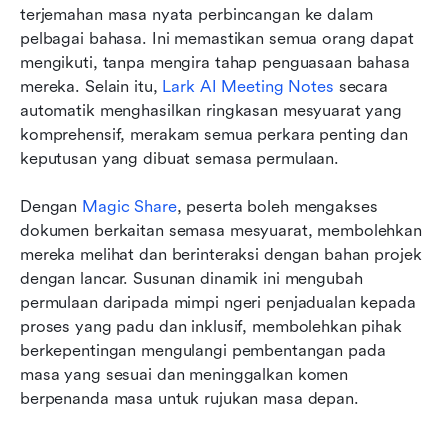
terjemahan masa nyata perbincangan ke dalam 
pelbagai bahasa. Ini memastikan semua orang dapat 
mengikuti, tanpa mengira tahap penguasaan bahasa 
mereka. Selain itu, 
Lark AI Meeting Notes
 secara 
automatik menghasilkan ringkasan mesyuarat yang 
komprehensif, merakam semua perkara penting dan 
keputusan yang dibuat semasa permulaan.
Dengan 
Magic Share
, peserta boleh mengakses 
dokumen berkaitan semasa mesyuarat, membolehkan 
mereka melihat dan berinteraksi dengan bahan projek 
dengan lancar. Susunan dinamik ini mengubah 
permulaan daripada mimpi ngeri penjadualan kepada 
proses yang padu dan inklusif, membolehkan pihak 
berkepentingan mengulangi pembentangan pada 
masa yang sesuai dan meninggalkan komen 
berpenanda masa untuk rujukan masa depan.