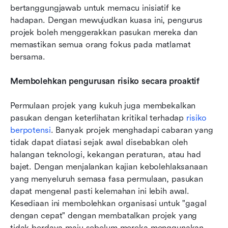
bertanggungjawab untuk memacu inisiatif ke 
hadapan. Dengan mewujudkan kuasa ini, pengurus 
projek boleh menggerakkan pasukan mereka dan 
memastikan semua orang fokus pada matlamat 
bersama.
Membolehkan pengurusan risiko secara proaktif
Permulaan projek yang kukuh juga membekalkan 
pasukan dengan keterlihatan kritikal terhadap 
risiko 
berpotensi
. Banyak projek menghadapi cabaran yang 
tidak dapat diatasi sejak awal disebabkan oleh 
halangan teknologi, kekangan peraturan, atau had 
bajet. Dengan menjalankan kajian kebolehlaksanaan 
yang menyeluruh semasa fasa permulaan, pasukan 
dapat mengenal pasti kelemahan ini lebih awal. 
Kesediaan ini membolehkan organisasi untuk "gagal 
dengan cepat" dengan membatalkan projek yang 
tidak berdaya maju sebelum mereka menggunakan 