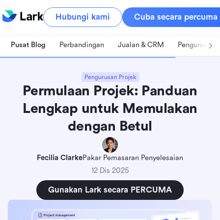
Hubungi kami
Cuba secara percuma
Pusat Blog
Perbandingan
Jualan & CRM
Pengurusan 
Pengurusan Projek
Permulaan Projek: Panduan
Lengkap untuk Memulakan
dengan Betul
Fecilia Clarke
Pakar Pemasaran Penyelesaian
12 Dis 2025
Gunakan Lark secara PERCUMA