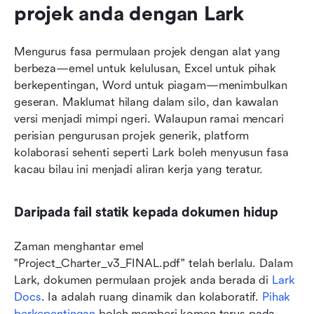
projek anda dengan Lark
Mengurus fasa permulaan projek dengan alat yang 
berbeza—emel untuk kelulusan, Excel untuk pihak 
berkepentingan, Word untuk piagam—menimbulkan 
geseran. Maklumat hilang dalam silo, dan kawalan 
versi menjadi mimpi ngeri. Walaupun ramai mencari 
perisian pengurusan projek generik, platform 
kolaborasi sehenti seperti Lark boleh menyusun fasa 
kacau bilau ini menjadi aliran kerja yang teratur.
Daripada fail statik kepada dokumen hidup
Zaman menghantar emel 
"Project_Charter_v3_FINAL.pdf" telah berlalu. Dalam 
Lark, dokumen permulaan projek anda berada di 
Lark 
Docs
. Ia adalah ruang dinamik dan kolaboratif. 
Pihak 
berkepentingan
 boleh memberi komen terus pada 