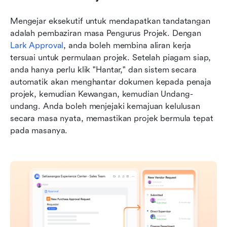
Mengejar eksekutif untuk mendapatkan tandatangan 
adalah pembaziran masa Pengurus Projek. Dengan 
Lark Approval
, anda boleh membina aliran kerja 
tersuai untuk permulaan projek. Setelah piagam siap, 
anda hanya perlu klik "Hantar," dan sistem secara 
automatik akan menghantar dokumen kepada penaja 
projek, kemudian Kewangan, kemudian Undang-
undang. Anda boleh menjejaki kemajuan kelulusan 
secara masa nyata, memastikan projek bermula tepat 
pada masanya.