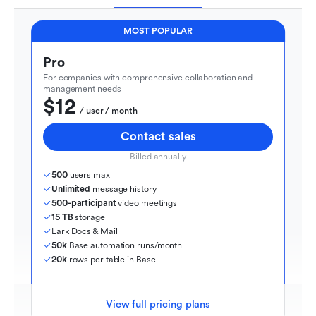
MOST POPULAR
Pro
For companies with comprehensive collaboration and 
management needs
$12
  / user / month
Contact sales
Billed annually
500
 users max
Unlimited
 message history
500-participant
 video meetings
15 TB
 storage
Lark Docs & Mail
50k
 Base automation runs/month
20k
 rows per table in Base
View full pricing plans