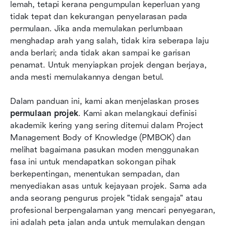
lemah, tetapi kerana pengumpulan keperluan yang 
Senarai semak untuk pelancaran yang berjaya
tidak tepat dan kekurangan penyelarasan pada 
Kesimpulan
permulaan. Jika anda memulakan perlumbaan 
menghadap arah yang salah, tidak kira seberapa laju 
Soalan Lazim
anda berlari; anda tidak akan sampai ke garisan 
penamat. Untuk menyiapkan projek dengan berjaya, 
Bacaan berkaitan
anda mesti memulakannya dengan betul.
Dalam panduan ini, kami akan menjelaskan proses 
permulaan projek
. Kami akan melangkaui definisi 
akademik kering yang sering ditemui dalam Project 
Management Body of Knowledge (PMBOK) dan 
melihat bagaimana pasukan moden menggunakan 
fasa ini untuk mendapatkan sokongan pihak 
berkepentingan, menentukan sempadan, dan 
menyediakan asas untuk kejayaan projek. Sama ada 
anda seorang pengurus projek "tidak sengaja" atau 
profesional berpengalaman yang mencari penyegaran, 
ini adalah peta jalan anda untuk memulakan dengan 