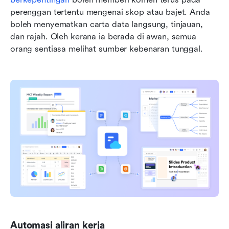
perenggan tertentu mengenai skop atau bajet. Anda 
boleh menyematkan carta data langsung, tinjauan, 
dan rajah. Oleh kerana ia berada di awan, semua 
orang sentiasa melihat sumber kebenaran tunggal.
Automasi aliran kerja