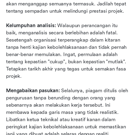
akan menganggap semuanya termasuk. Jadilah tepat 
tentang sempadan untuk melindungi prestasi projek.
Kelumpuhan analisis:
 Walaupun perancangan itu 
baik, menganalisis secara berlebihan adalah fatal. 
Sesetengah organisasi terperangkap dalam kitaran 
tanpa henti kajian kebolehlaksanaan dan tidak pernah 
benar-benar memulakan. Ingat, permulaan adalah 
tentang kepastian "cukup", bukan kepastian "mutlak". 
Tetapkan tarikh akhir yang tegas untuk semakan fasa 
projek.
Mengabaikan pasukan:
 Selalunya, piagam ditulis oleh 
pengurusan tanpa berunding dengan orang yang 
sebenarnya akan melakukan kerja tersebut. Ini 
membawa kepada garis masa yang tidak realistik. 
Libatkan ketua teknikal atau kreatif kanan dalam 
peringkat kajian kebolehlaksanaan untuk memastikan 
janji yang dibuat adalah selaras dengan realiti.