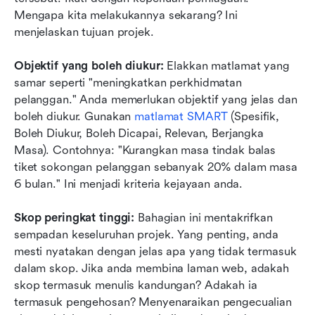
Mengapa kita melakukannya sekarang? Ini 
menjelaskan tujuan projek.
Objektif yang boleh diukur: 
Elakkan matlamat yang 
samar seperti "meningkatkan perkhidmatan 
pelanggan." Anda memerlukan objektif yang jelas dan 
boleh diukur. Gunakan 
matlamat SMART
 (Spesifik, 
Boleh Diukur, Boleh Dicapai, Relevan, Berjangka 
Masa). Contohnya: "Kurangkan masa tindak balas 
tiket sokongan pelanggan sebanyak 20% dalam masa 
6 bulan." Ini menjadi kriteria kejayaan anda.
Skop peringkat tinggi:
 Bahagian ini mentakrifkan 
sempadan keseluruhan projek. Yang penting, anda 
mesti nyatakan dengan jelas apa yang tidak termasuk 
dalam skop. Jika anda membina laman web, adakah 
skop termasuk menulis kandungan? Adakah ia 
termasuk pengehosan? Menyenaraikan pengecualian 