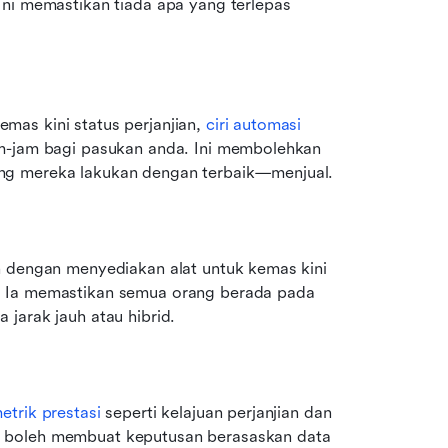
 Ini memastikan tiada apa yang terlepas 
as kini status perjanjian, 
ciri automasi
m-jam bagi pasukan anda. Ini membolehkan 
ng mereka lakukan dengan terbaik—menjual.
n dengan menyediakan alat untuk kemas kini 
. Ia memastikan semua orang berada pada 
jarak jauh atau hibrid.
etrik prestasi
 seperti kelajuan perjanjian dan 
 boleh membuat keputusan berasaskan data 