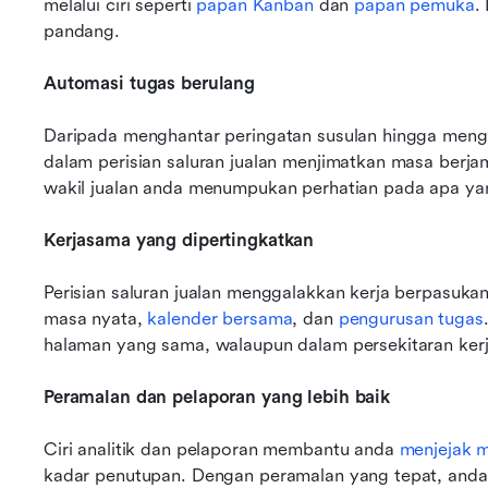
melalui ciri seperti 
papan Kanban
 dan 
papan pemuka
.
pandang.
Automasi tugas berulang
Daripada menghantar peringatan susulan hingga mengem
dalam perisian saluran jualan menjimatkan masa berja
wakil jualan anda menumpukan perhatian pada apa ya
Kerjasama yang dipertingkatkan
Perisian saluran jualan menggalakkan kerja berpasuka
masa nyata, 
kalender bersama
, dan 
pengurusan tugas
halaman yang sama, walaupun dalam persekitaran kerja 
Peramalan dan pelaporan yang lebih baik
Ciri analitik dan pelaporan membantu anda 
menjejak m
kadar penutupan. Dengan peramalan yang tepat, anda