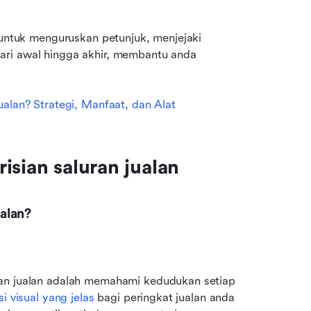
 untuk menguruskan petunjuk, menjejaki 
ari awal hingga akhir, membantu anda 
ualan? Strategi, Manfaat, dan Alat
isian saluran jualan
alan?
kan jualan adalah memahami kedudukan setiap 
i visual yang jelas
 bagi peringkat jualan anda 