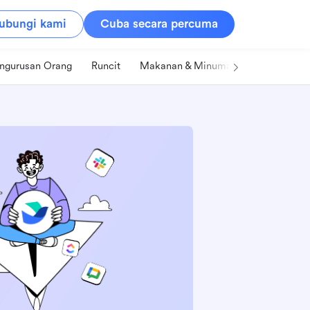
ubungi kami
Cuba secara percuma
ngurusan Orang
Runcit
Makanan & Minuman
Teknologi &