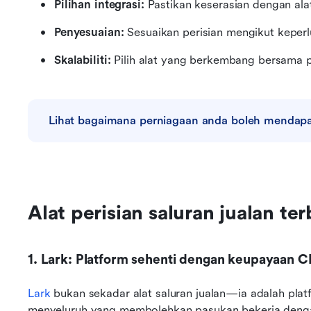
Pilihan integrasi:
 Pastikan keserasian dengan ala
Penyesuaian:
 Sesuaikan perisian mengikut keper
Skalabiliti:
 Pilih alat yang berkembang bersama 
Lihat bagaimana perniagaan anda boleh mendapat
Alat perisian saluran jualan t
1. Lark: Platform sehenti dengan keupayaan 
Lark
 bukan sekadar alat saluran jualan—ia adalah plat
menyeluruh yang membolehkan pasukan bekerja dengan l