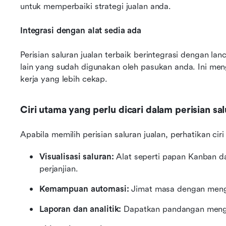
untuk memperbaiki strategi jualan anda.
Integrasi dengan alat sedia ada
Perisian saluran jualan terbaik berintegrasi dengan l
lain yang sudah digunakan oleh pasukan anda. Ini men
kerja yang lebih cekap.
Ciri utama yang perlu dicari dalam perisian sal
Apabila memilih perisian saluran jualan, perhatikan ciri
Visualisasi saluran:
 Alat seperti papan Kanban d
perjanjian.
Kemampuan automasi:
 Jimat masa dengan meng
Laporan dan analitik:
 Dapatkan pandangan menge