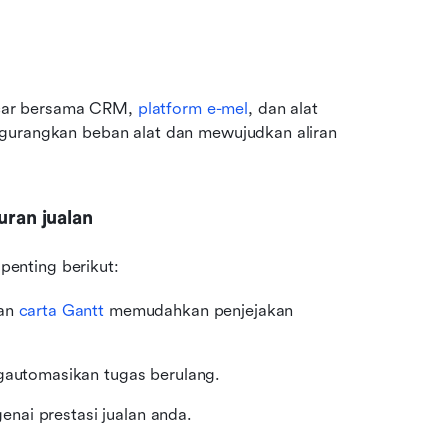
ancar bersama CRM, 
platform e-mel
, dan alat 
gurangkan beban alat dan mewujudkan aliran 
uran jualan
 penting berikut:
an 
carta Gantt
 memudahkan penjejakan 
automasikan tugas berulang.
nai prestasi jualan anda.