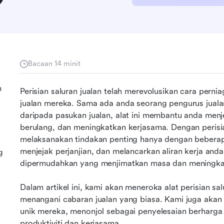
Bacaan 14 minit
n
Perisian saluran jualan telah merevolusikan cara pern
jualan mereka. Sama ada anda seorang pengurus jualan,
daripada pasukan jualan, alat ini membantu anda menj
berulang, dan meningkatkan kerjasama. Dengan perisia
melaksanakan tindakan penting hanya dengan beberap
menjejak perjanjian, dan melancarkan aliran kerja anda
g
dipermudahkan yang menjimatkan masa dan meningkat
Dalam artikel ini, kami akan meneroka alat perisian sal
menangani cabaran jualan yang biasa. Kami juga akan m
unik mereka, menonjol sebagai penyelesaian berharga 
produktiviti dan kerjasama.