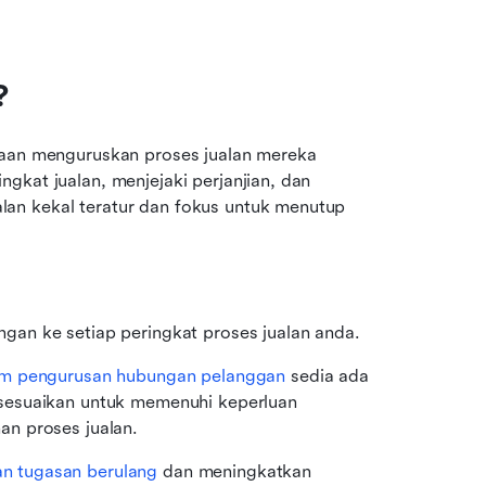
?
gaan menguruskan proses jualan mereka 
kat jualan, menjejaki perjanjian, dan 
an kekal teratur dan fokus untuk menutup 
an ke setiap peringkat proses jualan anda.
em pengurusan hubungan pelanggan
 sedia ada 
sesuaikan untuk memenuhi keperluan 
n proses jualan.
n tugasan berulang
 dan meningkatkan 