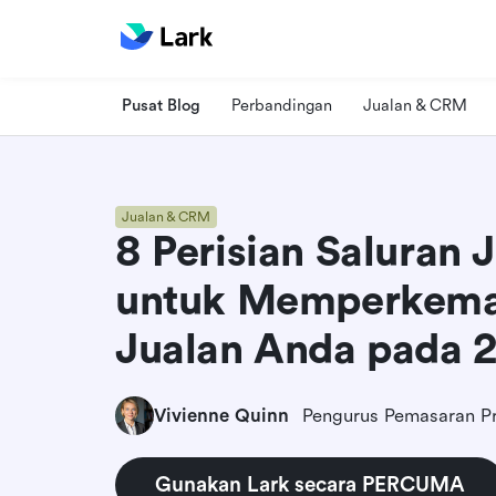
Pusat Blog
Perbandingan
Jualan & CRM
Jualan & CRM
8 Perisian Saluran 
untuk Memperkema
Jualan Anda pada 
Vivienne Quinn
Pengurus Pemasaran P
Gunakan Lark secara PERCUMA