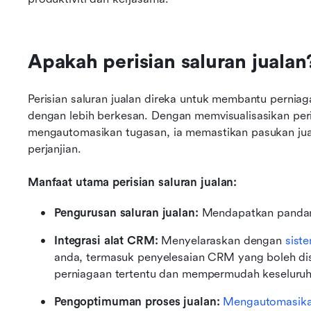
Apakah perisian saluran jualan
Perisian saluran jualan direka untuk membantu pernia
dengan lebih berkesan. Dengan memvisualisasikan pering
mengautomasikan tugasan, ia memastikan pasukan jual
perjanjian.
Manfaat utama perisian saluran jualan:
Pengurusan saluran jualan:
 Mendapatkan pandang
Integrasi alat CRM:
 Menyelaraskan dengan 
sist
anda, termasuk penyelesaian CRM yang boleh di
perniagaan tertentu dan mempermudah keseluruha
Pengoptimuman proses jualan:
Mengautomasika