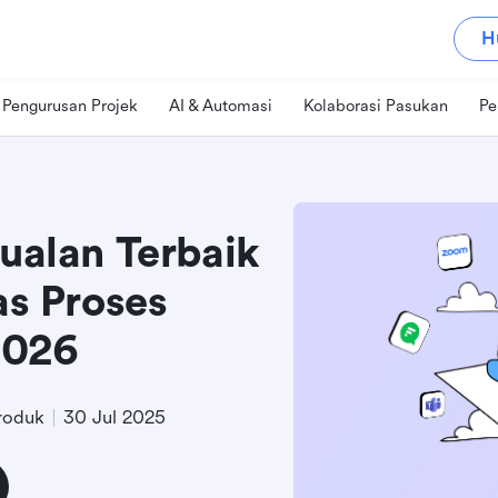
H
Pengurusan Projek
AI & Automasi
Kolaborasi Pasukan
Pe
Jualan Terbaik
s Proses
2026
roduk
30 Jul 2025