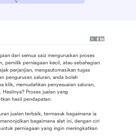
iagaan dari semua saiz menguruskan proses 
 pemilik perniagaan kecil, atau sebahagian 
ejak perjanjian, mengautomasikan tugas 
n pengurusan saluran, anda boleh 
a klik, memudahkan penyesuaian saluran, 
. Hasilnya? Proses jualan yang 
kan hasil pendapatan.
uran jualan terbaik, termasuk bagaimana ia 
enonjolkan bagaimana alat ini, dengan ciri 
untuk perniagaan yang ingin meningkatkan 