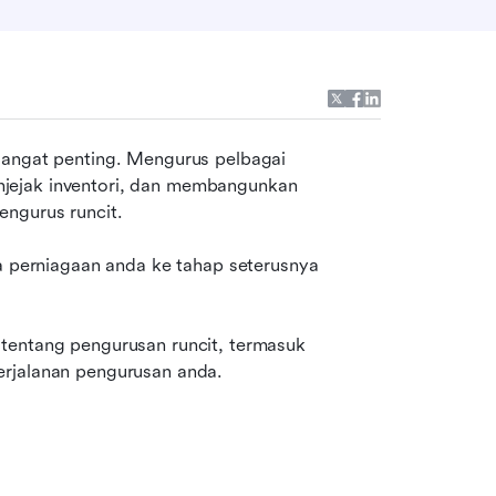
sangat penting. Mengurus pelbagai 
jejak inventori, dan membangunkan 
engurus runcit.
erniagaan anda ke tahap seterusnya 
tentang pengurusan runcit, termasuk 
erjalanan pengurusan anda.