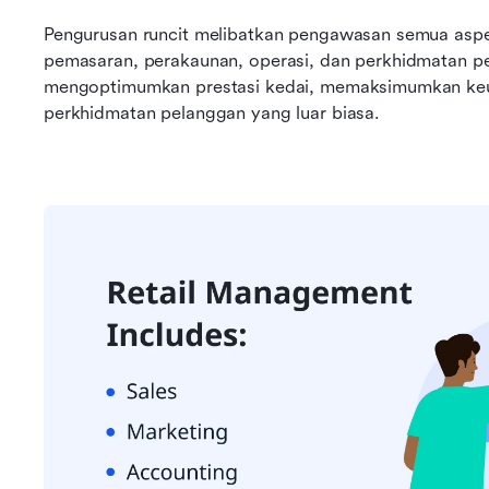
Pengurusan runcit melibatkan pengawasan semua aspek 
pemasaran, perakaunan, operasi, dan perkhidmatan pel
mengoptimumkan prestasi kedai, memaksimumkan keu
perkhidmatan pelanggan yang luar biasa.