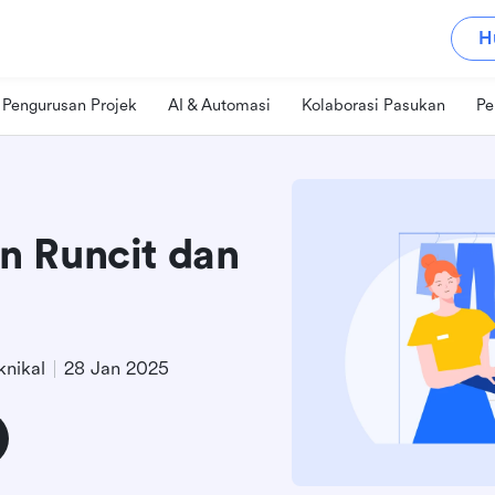
H
Pengurusan Projek
AI & Automasi
Kolaborasi Pasukan
Pe
n Runcit dan
nikal
28 Jan 2025