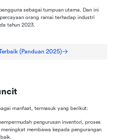
pengguna sebagai tumpuan utama. Dan ini 
rcayaan orang ramai terhadap industri 
da tahun 2023.
Terbaik (Panduan 2025)
ncit
gai manfaat, termasuk yang berikut:
 mempermudah pengurusan inventori, proses 
ng meningkat membawa kepada pengurangan 
baik.