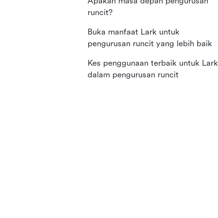
Apakah masa depan pengurusan
runcit?
Buka manfaat Lark untuk
pengurusan runcit yang lebih baik
Kes penggunaan terbaik untuk Lark
dalam pengurusan runcit