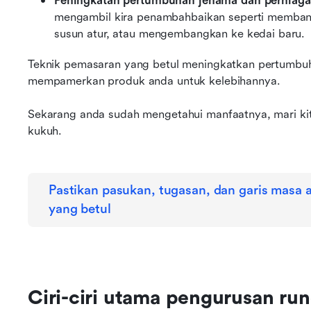
Peningkatan pertumbuhan jenama dan perniaga
mengambil kira penambahbaikan seperti memban
susun atur, atau mengembangkan ke kedai baru.
Teknik pemasaran yang betul meningkatkan pertumb
mempamerkan produk anda untuk kelebihannya.
Sekarang anda sudah mengetahui manfaatnya, mari kita 
kukuh.
Pastikan pasukan, tugasan, dan garis masa a
yang betul
Ciri-ciri utama pengurusan run