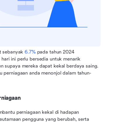
t sebanyak 
6.7%
 pada tahun 2024 
hari ini perlu bersedia untuk menarik 
 supaya mereka dapat kekal berdaya saing. 
u perniagaan anda menonjol dalam tahun-
rniagaan
bantu perniagaan kekal di hadapan 
keutamaan pengguna yang berubah, serta 