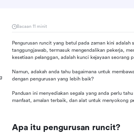
Bacaan 11 minit
Pengurusan runcit yang betul pada zaman kini adalah 
tanggungjawab, termasuk mengendalikan pekerja, men
kesetiaan pelanggan, adalah kunci kejayaan seorang p
Namun, adakah anda tahu bagaimana untuk membawa p
ng
dengan pengurusan yang lebih baik?
Panduan ini menyediakan segala yang anda perlu tahu 
manfaat, amalan terbaik, dan alat untuk menyokong p
Apa itu pengurusan runcit?