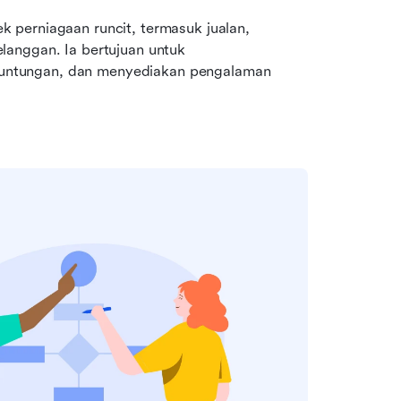
perniagaan runcit, termasuk jualan, 
anggan. Ia bertujuan untuk 
ntungan, dan menyediakan pengalaman 