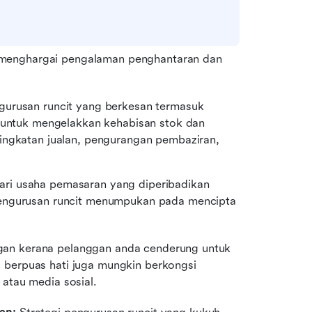
 menghargai pengalaman penghantaran dan 
gurusan runcit yang berkesan termasuk 
k untuk mengelakkan kehabisan stok dan 
ingkatan jualan, pengurangan pembaziran, 
ari usaha pemasaran yang diperibadikan 
pengurusan runcit menumpukan pada mencipta 
gan kerana pelanggan anda cenderung untuk 
 berpuas hati juga mungkin berkongsi 
 atau media sosial.