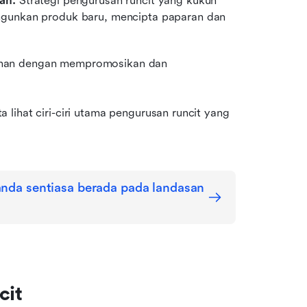
an:
 Strategi pengurusan runcit yang kukuh 
gunkan produk baru, mencipta paparan dan 
uhan dengan mempromosikan dan 
lihat ciri-ciri utama pengurusan runcit yang 
nda sentiasa berada pada landasan 
cit