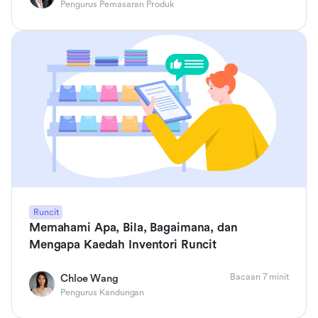
Pengurus Pemasaran Produk
Runcit
Memahami Apa, Bila, Bagaimana, dan
Mengapa Kaedah Inventori Runcit
Bacaan 7 minit
Chloe Wang
Pengurus Kandungan