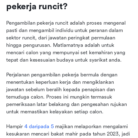
pekerja runcit?
Gunakan Lark untuk pengambilan pekerja runcit
dan lain-lain
Pengambilan pekerja runcit adalah proses mengenal 
Lark memudahkan proses pengambilan pekerja
pasti dan mengambil individu untuk peranan dalam 
runcit untuk anda
sektor runcit, dari jawatan peringkat permulaan 
hingga pengurusan. Matlamatnya adalah untuk 
mencari calon yang mempunyai set kemahiran yang 
tepat dan kesesuaian budaya untuk syarikat anda.
Perjalanan pengambilan pekerja bermula dengan 
menentukan keperluan kerja dan mengiklankan 
jawatan sebelum beralih kepada penapisan dan 
temuduga calon. Proses ini mungkin termasuk 
pemeriksaan latar belakang dan pengesahan rujukan 
untuk memastikan kelayakan setiap calon.
Hampir 
4 daripada 5
 majikan melaporkan mengalami 
kesukaran mencari bakat mahir pada tahun 2023, jadi 