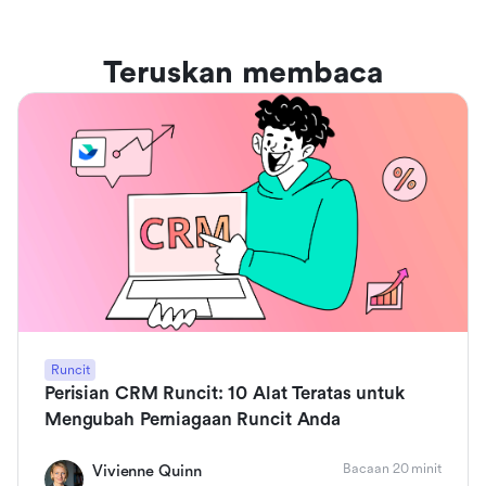
Teruskan membaca
Runcit
Perisian CRM Runcit: 10 Alat Teratas untuk
Mengubah Perniagaan Runcit Anda
Bacaan 20 minit
Vivienne Quinn