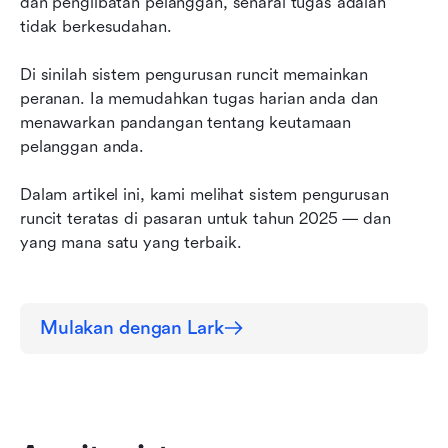
Tingkatkan kejayaan runcit anda dengan Lark
dan penglibatan pelanggan, senarai tugas adalah 
tidak berkesudahan.
Di sinilah sistem pengurusan runcit memainkan 
peranan. Ia memudahkan tugas harian anda dan 
menawarkan pandangan tentang keutamaan 
pelanggan anda.
Dalam artikel ini, kami melihat sistem pengurusan 
runcit teratas di pasaran untuk tahun 2025 — dan 
yang mana satu yang terbaik.
Mulakan dengan Lark