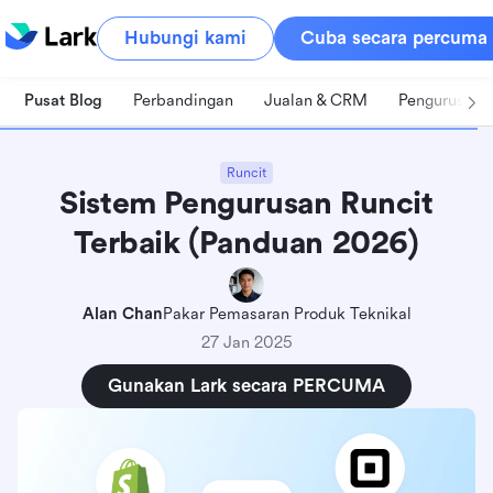
Hubungi kami
Cuba secara percuma
Pusat Blog
Perbandingan
Jualan & CRM
Pengurusan 
Runcit
Sistem Pengurusan Runcit
Terbaik (Panduan 2026)
Alan Chan
Pakar Pemasaran Produk Teknikal
27 Jan 2025
Gunakan Lark secara PERCUMA