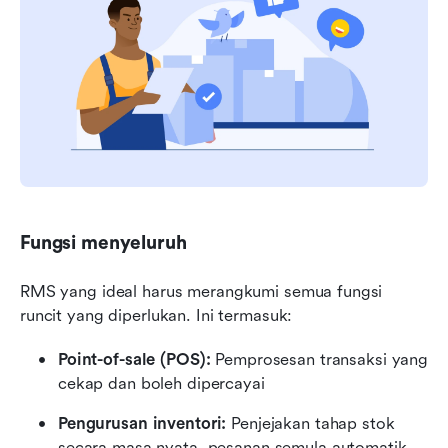
Fungsi menyeluruh
RMS yang ideal harus merangkumi semua fungsi 
runcit yang diperlukan. Ini termasuk:
Point-of-sale (POS):
 Pemprosesan transaksi yang 
cekap dan boleh dipercayai
Pengurusan inventori:
 Penjejakan tahap stok 
secara masa nyata, pesanan semula automatik, 