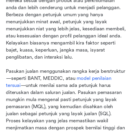
mereka sesuai dengan produk atau perkhidmatan 
anda dan lebih cenderung untuk menjadi pelanggan. 
Berbeza dengan petunjuk umum yang hanya 
menunjukkan minat awal, petunjuk yang layak 
menunjukkan niat yang lebih jelas, kesediaan membeli, 
atau kesesuaian dengan profil pelanggan ideal anda. 
Kelayakan biasanya mengambil kira faktor seperti 
bajet, kuasa, keperluan, jangka masa, isyarat 
penglibatan, dan interaksi lalu.
Pasukan jualan menggunakan rangka kerja berstruktur
—seperti BANT, MEDDIC, atau 
model penilaian 
tersuai
—untuk menilai sama ada petunjuk harus 
diteruskan dalam saluran jualan. Pasukan pemasaran 
mungkin mula mengenal pasti petunjuk yang layak 
pemasaran (MQL), yang kemudian disahkan oleh 
jualan sebagai petunjuk yang layak jualan (SQL). 
Proses kelayakan yang jelas memastikan wakil 
menjimatkan masa dengan prospek bernilai tinggi dan 