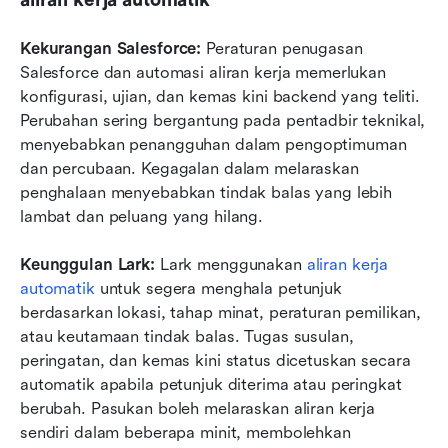
aliran kerja automatik
Kekurangan Salesforce: 
Peraturan penugasan 
Salesforce dan automasi aliran kerja memerlukan 
konfigurasi, ujian, dan kemas kini backend yang teliti. 
Perubahan sering bergantung pada pentadbir teknikal, 
menyebabkan penangguhan dalam pengoptimuman 
dan percubaan. Kegagalan dalam melaraskan 
penghalaan menyebabkan tindak balas yang lebih 
lambat dan peluang yang hilang.
Keunggulan Lark: 
Lark menggunakan 
aliran kerja 
automatik
 untuk segera menghala petunjuk 
berdasarkan lokasi, tahap minat, peraturan pemilikan, 
atau keutamaan tindak balas. Tugas susulan, 
peringatan, dan kemas kini status dicetuskan secara 
automatik apabila petunjuk diterima atau peringkat 
berubah. Pasukan boleh melaraskan aliran kerja 
sendiri dalam beberapa minit, membolehkan 