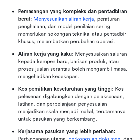
Pemasangan yang kompleks dan pentadbiran 
berat:
Menyesuaikan aliran kerja
, peraturan 
penghalaan, dan model penilaian sering 
memerlukan sokongan teknikal atau pentadbir 
khusus, melambatkan perubahan operasi.
Aliran kerja yang kaku:
 Menyesuaikan saluran 
kepada kempen baru, barisan produk, atau 
proses jualan serantau boleh mengambil masa, 
mengehadkan kecekapan.
Kos pemilikan keseluruhan yang tinggi:
 Kos 
pelesenan digabungkan dengan pelaksanaan, 
latihan, dan perbelanjaan penyesuaian 
menjadikan skala menjadi mahal, terutamanya 
untuk pasukan yang berkembang.
Kerjasama pasukan yang lebih perlahan:
Perbincangan utama, 
perkongsian dokumen
, dan 