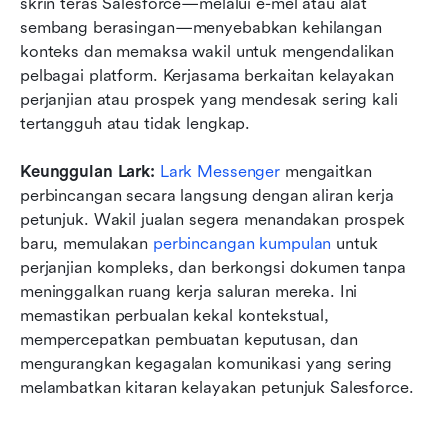
skrin teras Salesforce—melalui e-mel atau alat 
sembang berasingan—menyebabkan kehilangan 
konteks dan memaksa wakil untuk mengendalikan 
pelbagai platform. Kerjasama berkaitan kelayakan 
perjanjian atau prospek yang mendesak sering kali 
tertangguh atau tidak lengkap.
Keunggulan Lark:
Lark Messenger
 mengaitkan 
perbincangan secara langsung dengan aliran kerja 
petunjuk. Wakil jualan segera menandakan prospek 
baru, memulakan 
perbincangan kumpulan
 untuk 
perjanjian kompleks, dan berkongsi dokumen tanpa 
meninggalkan ruang kerja saluran mereka. Ini 
memastikan perbualan kekal kontekstual, 
mempercepatkan pembuatan keputusan, dan 
mengurangkan kegagalan komunikasi yang sering 
melambatkan kitaran kelayakan petunjuk Salesforce.