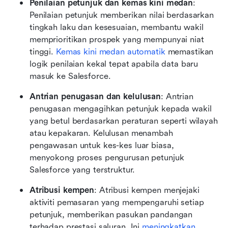
Penilaian petunjuk dan kemas kini medan
: 
Penilaian petunjuk memberikan nilai berdasarkan 
tingkah laku dan kesesuaian, membantu wakil 
memprioritikan prospek yang mempunyai niat 
tinggi. 
Kemas kini medan automatik
 memastikan 
logik penilaian kekal tepat apabila data baru 
masuk ke Salesforce.
Antrian penugasan dan kelulusan
: Antrian 
penugasan mengagihkan petunjuk kepada wakil 
yang betul berdasarkan peraturan seperti wilayah 
atau kepakaran. Kelulusan menambah 
pengawasan untuk kes-kes luar biasa, 
menyokong proses pengurusan petunjuk 
Salesforce yang terstruktur.
Atribusi kempen
: Atribusi kempen menjejaki 
aktiviti pemasaran yang mempengaruhi setiap 
petunjuk, memberikan pasukan pandangan 
terhadap prestasi saluran. Ini 
meningkatkan 