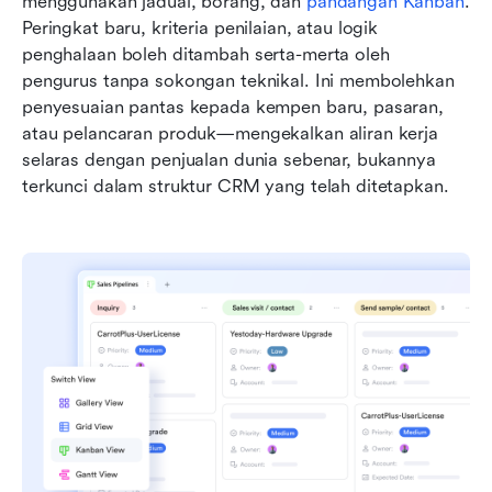
menggunakan jadual, borang, dan 
pandangan Kanban
. 
Peringkat baru, kriteria penilaian, atau logik 
penghalaan boleh ditambah serta-merta oleh 
pengurus tanpa sokongan teknikal. Ini membolehkan 
penyesuaian pantas kepada kempen baru, pasaran, 
atau pelancaran produk—mengekalkan aliran kerja 
selaras dengan penjualan dunia sebenar, bukannya 
terkunci dalam struktur CRM yang telah ditetapkan.