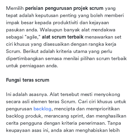
Memilih 
perisian pengurusan projek scrum
 yang 
tepat adalah keputusan penting yang boleh memberi 
impak besar kepada produktiviti dan kejayaan 
pasukan anda. Walaupun banyak alat mendakwa 
sebagai "agile," 
alat scrum terbaik
 menawarkan set 
ciri khusus yang disesuaikan dengan rangka kerja 
Scrum. Berikut adalah kriteria utama yang perlu 
dipertimbangkan semasa menilai pilihan scrum terbaik 
untuk perniagaan anda.
Fungsi teras scrum
Ini adalah asasnya. Alat tersebut mesti menyokong 
secara asli elemen teras Scrum. Cari ciri khusus untuk 
pengurusan 
backlog
, mencipta dan memprioritikan 
backlog produk, merancang sprint, dan menghasilkan 
cerita pengguna dengan kriteria penerimaan. Tanpa 
keupayaan asas ini, anda akan menghabiskan lebih 