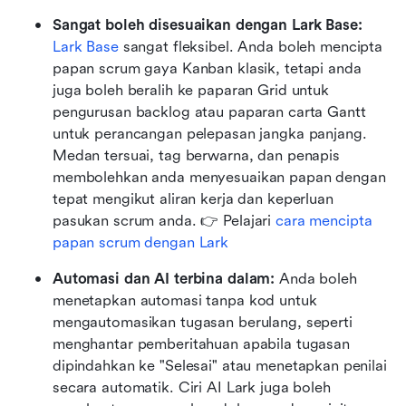
Sangat boleh disesuaikan dengan Lark Base:
Lark Base
 sangat fleksibel. Anda boleh mencipta 
papan scrum gaya Kanban klasik, tetapi anda 
juga boleh beralih ke paparan Grid untuk 
pengurusan backlog atau paparan carta Gantt 
untuk perancangan pelepasan jangka panjang. 
Medan tersuai, tag berwarna, dan penapis 
membolehkan anda menyesuaikan papan dengan 
tepat mengikut aliran kerja dan keperluan 
pasukan scrum anda. 👉 Pelajari 
cara mencipta 
papan scrum dengan Lark
Automasi dan AI terbina dalam:
 Anda boleh 
menetapkan automasi tanpa kod untuk 
mengautomasikan tugasan berulang, seperti 
menghantar pemberitahuan apabila tugasan 
dipindahkan ke "Selesai" atau menetapkan penilai 
secara automatik. Ciri AI Lark juga boleh 