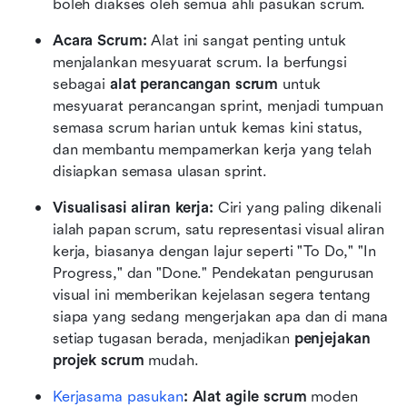
boleh diakses oleh semua ahli pasukan scrum.
Acara Scrum:
 Alat ini sangat penting untuk 
menjalankan mesyuarat scrum. Ia berfungsi 
sebagai 
alat perancangan scrum
 untuk 
mesyuarat perancangan sprint, menjadi tumpuan 
semasa scrum harian untuk kemas kini status, 
dan membantu mempamerkan kerja yang telah 
disiapkan semasa ulasan sprint.
Visualisasi aliran kerja:
 Ciri yang paling dikenali 
ialah papan scrum, satu representasi visual aliran 
kerja, biasanya dengan lajur seperti "To Do," "In 
Progress," dan "Done." Pendekatan pengurusan 
visual ini memberikan kejelasan segera tentang 
siapa yang sedang mengerjakan apa dan di mana 
setiap tugasan berada, menjadikan 
penjejakan 
projek scrum
 mudah.
Kerjasama pasukan
:
Alat agile scrum
 moden 