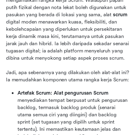
mengamalkan rangka kerja Scrum. Walaupun papan 
putih fizikal dengan nota lekat boleh digunakan untuk 
pasukan yang berada di lokasi yang sama, alat 
scrum
digital moden menawarkan kuasa, fleksibiliti, dan 
kebolehcapaian yang diperlukan untuk persekitaran 
kerja dinamik masa kini, terutamanya untuk pasukan 
jarak jauh dan hibrid. Ia lebih daripada sekadar senarai 
tugasan digital; ia adalah platform menyeluruh yang 
dibina untuk menyokong setiap aspek proses scrum.
Jadi, apa sebenarnya yang dilakukan oleh alat-alat ini? 
Ia memudahkan komponen utama rangka kerja Scrum:
Artefak Scrum:
Alat pengurusan Scrum
menyediakan tempat berpusat untuk pengurusan 
backlog, termasuk backlog produk (senarai 
utama semua ciri yang diingini) dan backlog 
sprint (set tugasan yang dipilih untuk sprint 
tertentu). Ini memastikan keutamaan jelas dan 