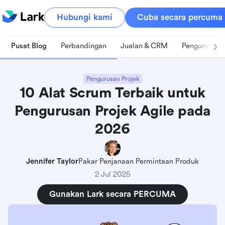
Hubungi kami
Cuba secara percuma
Pusat Blog
Perbandingan
Jualan & CRM
Pengurusan 
Pengurusan Projek
10 Alat Scrum Terbaik untuk
Pengurusan Projek Agile pada
2026
Jennifer Taylor
Pakar Penjanaan Permintaan Produk
2 Jul 2025
Gunakan Lark secara PERCUMA