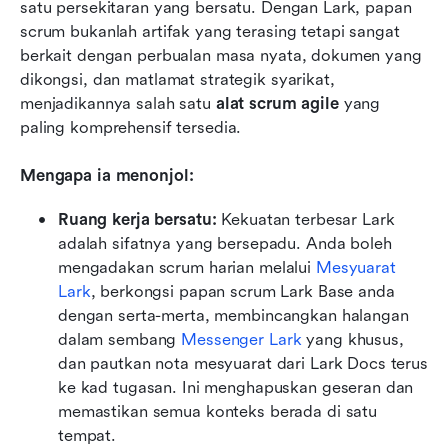
satu persekitaran yang bersatu. Dengan Lark, papan 
scrum bukanlah artifak yang terasing tetapi sangat 
berkait dengan perbualan masa nyata, dokumen yang 
dikongsi, dan matlamat strategik syarikat, 
menjadikannya salah satu 
alat scrum agile
 yang 
paling komprehensif tersedia.
Mengapa ia menonjol:
Ruang kerja bersatu:
 Kekuatan terbesar Lark 
adalah sifatnya yang bersepadu. Anda boleh 
mengadakan scrum harian melalui 
Mesyuarat 
Lark
, berkongsi papan scrum Lark Base anda 
dengan serta-merta, membincangkan halangan 
dalam sembang 
Messenger Lark
 yang khusus, 
dan pautkan nota mesyuarat dari Lark Docs terus 
ke kad tugasan. Ini menghapuskan geseran dan 
memastikan semua konteks berada di satu 
tempat.