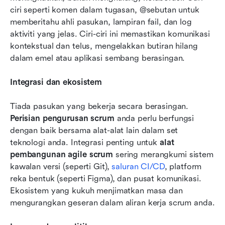
ciri seperti komen dalam tugasan, @sebutan untuk 
memberitahu ahli pasukan, lampiran fail, dan log 
aktiviti yang jelas. Ciri-ciri ini memastikan komunikasi 
kontekstual dan telus, mengelakkan butiran hilang 
dalam emel atau aplikasi sembang berasingan.
Integrasi dan ekosistem
Tiada pasukan yang bekerja secara berasingan. 
Perisian pengurusan scrum
 anda perlu berfungsi 
dengan baik bersama alat-alat lain dalam set 
teknologi anda. Integrasi penting untuk 
alat 
pembangunan agile scrum
 sering merangkumi sistem 
kawalan versi (seperti Git), 
saluran CI/CD
, platform 
reka bentuk (seperti Figma), dan pusat komunikasi. 
Ekosistem yang kukuh menjimatkan masa dan 
mengurangkan geseran dalam aliran kerja scrum anda.