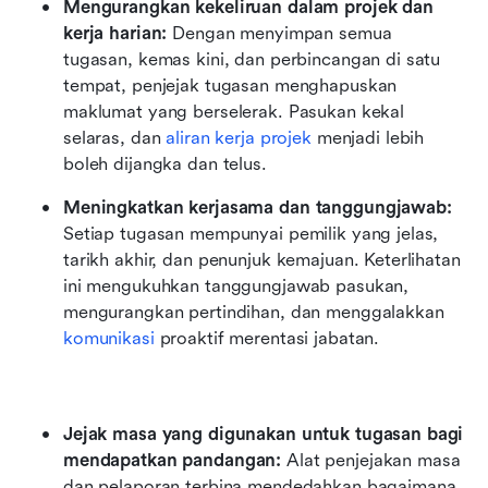
Mengurangkan kekeliruan dalam projek dan 
kerja harian: 
Dengan menyimpan semua 
tugasan, kemas kini, dan perbincangan di satu 
tempat, penjejak tugasan menghapuskan 
maklumat yang berselerak. Pasukan kekal 
selaras, dan 
aliran kerja projek
 menjadi lebih 
boleh dijangka dan telus.
Meningkatkan kerjasama dan tanggungjawab: 
Setiap tugasan mempunyai pemilik yang jelas, 
tarikh akhir, dan penunjuk kemajuan. Keterlihatan 
ini mengukuhkan tanggungjawab pasukan, 
mengurangkan pertindihan, dan menggalakkan 
komunikasi
 proaktif merentasi jabatan.
Jejak masa yang digunakan untuk tugasan bagi 
mendapatkan pandangan: 
Alat penjejakan masa 
dan pelaporan terbina mendedahkan bagaimana 