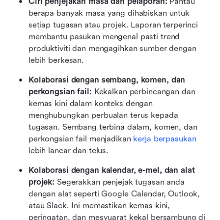
Ciri penjejakan masa dan pelaporan: 
Pantau 
berapa banyak masa yang dihabiskan untuk 
setiap tugasan atau projek. Laporan terperinci 
membantu pasukan mengenal pasti trend 
produktiviti dan mengagihkan sumber dengan 
lebih berkesan.
Kolaborasi dengan sembang, komen, dan 
perkongsian fail: 
Kekalkan perbincangan dan 
kemas kini dalam konteks dengan 
menghubungkan perbualan terus kepada 
tugasan. Sembang terbina dalam, komen, dan 
perkongsian fail menjadikan 
kerja berpasukan
lebih lancar dan telus.
Kolaborasi dengan kalendar, e-mel, dan alat 
projek: 
Segerakkan penjejak tugasan anda 
dengan alat seperti Google Calendar, Outlook, 
atau Slack. Ini memastikan kemas kini, 
peringatan, dan mesyuarat kekal bersambung di 