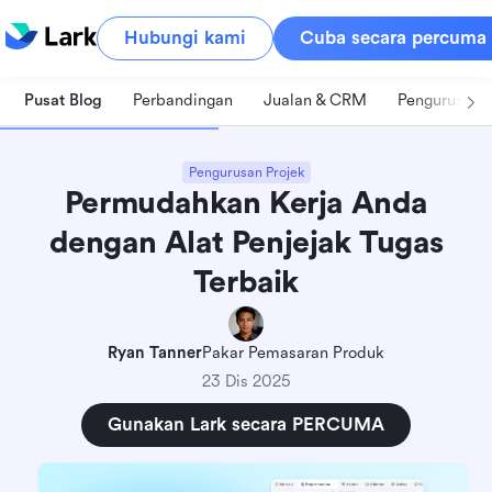
Hubungi kami
Cuba secara percuma
Pusat Blog
Perbandingan
Jualan & CRM
Pengurusan 
Pengurusan Projek
Permudahkan Kerja Anda
dengan Alat Penjejak Tugas
Terbaik
Ryan Tanner
Pakar Pemasaran Produk
23 Dis 2025
Gunakan Lark secara PERCUMA