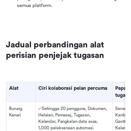
semua platform.
Jadual perbandingan alat 
perisian penjejak tugasan
Alat
Ciri kolaborasi pelan percuma
Papara
tugasa
Burung 
✅Sehingga 20 pengguna, Dokumen, 
Senarai, 
Kenari
Helaian, Pemesej, Tugasan, 
Kanban,
Kalendar, Pangkalan data asas, 
Gantt, 
1,000 pelaksanaan automasi
Kalenda