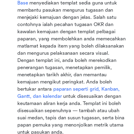
Base
 menyediakan templat sedia guna untuk 
membantu pasukan mengurus tugasan dan 
menjejaki kemajuan dengan jelas. Salah satu 
contohnya ialah pecahan tugasan OKR dan 
kawalan kemajuan dengan templat pelbagai 
paparan, yang membolehkan anda memecahkan 
matlamat kepada item yang boleh dilaksanakan 
dan mengurus pelaksanaan secara visual. 
Dengan templat ini, anda boleh merekodkan 
penerangan tugasan, menetapkan pemilik, 
menetapkan tarikh akhir, dan memantau 
kemajuan mengikut peringkat. Anda boleh 
bertukar antara 
paparan seperti grid, Kanban, 
Gantt, dan kalendar
 untuk disesuaikan dengan 
keutamaan aliran kerja anda. Templat ini boleh 
disesuaikan sepenuhnya — tambah atau ubah 
suai medan, tapis dan susun tugasan, serta bina 
papan pemuka yang menonjolkan metrik utama 
untuk pasukan anda.