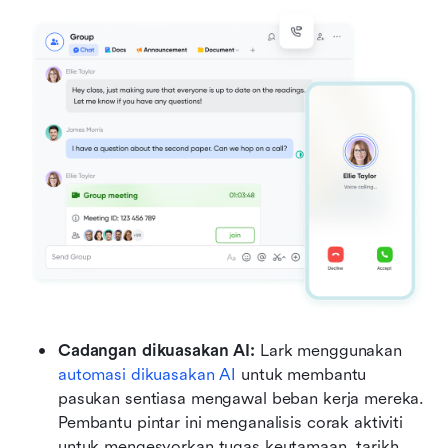
Cadangan dikuasakan AI: 
Lark menggunakan 
automasi dikuasakan AI
 untuk membantu 
pasukan sentiasa mengawal beban kerja mereka. 
Pembantu pintar ini menganalisis corak aktiviti 
untuk mengesyorkan tugas keutamaan, tarikh 