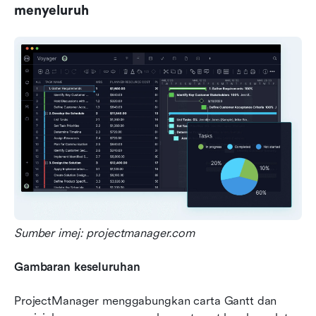
menyeluruh
Sumber imej: projectmanager.com
Gambaran keseluruhan
ProjectManager menggabungkan carta Gantt dan 