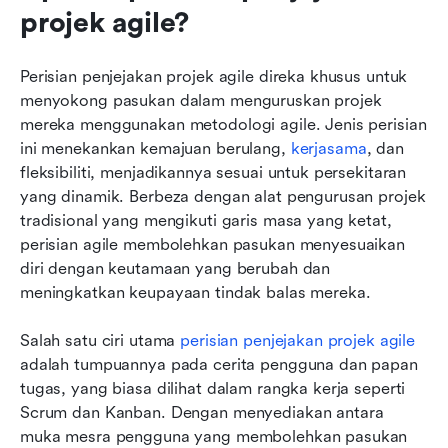
projek agile?
Perisian penjejakan projek agile direka khusus untuk 
menyokong pasukan dalam menguruskan projek 
mereka menggunakan metodologi agile. Jenis perisian 
ini menekankan kemajuan berulang, 
kerjasama
, dan 
fleksibiliti, menjadikannya sesuai untuk persekitaran 
yang dinamik. Berbeza dengan alat pengurusan projek 
tradisional yang mengikuti garis masa yang ketat, 
perisian agile membolehkan pasukan menyesuaikan 
diri dengan keutamaan yang berubah dan 
meningkatkan keupayaan tindak balas mereka.
Salah satu ciri utama 
perisian penjejakan projek agile
adalah tumpuannya pada cerita pengguna dan papan 
tugas, yang biasa dilihat dalam rangka kerja seperti 
Scrum dan Kanban. Dengan menyediakan antara 
muka mesra pengguna yang membolehkan pasukan 