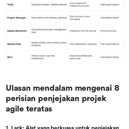
Ulasan mendalam mengenai 8 
perisian penjejakan projek 
agile teratas
1. Lark: Alat yang berkuasa untuk penjejakan 