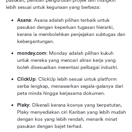
pasukan, perisian pengurusan projek lain mungkin 
lebih sesuai untuk kegunaan yang berbeza:
Asana
: Asana adalah pilihan terbaik untuk 
pasukan dengan keperluan tugasan hierarki, 
kerana ia membolehkan penjejakan subtugas dan 
kebergantungan.
monday.com
: Monday adalah pilihan kukuh 
untuk mereka yang mencari aliran kerja yang 
boleh disesuaikan merentasi pelbagai industri.
ClickUp
: ClickUp lebih sesuai untuk platform 
serba lengkap, menawarkan segala-galanya dari 
peta minda hingga kerjasama dokumen.
Plaky
: Dikenali kerana kosnya yang berpatutan, 
Plaky menyediakan ciri Kanban yang lebih mudah 
dengan kos yang lebih rendah, menarik minat 
pasukan dengan bajet terhad.