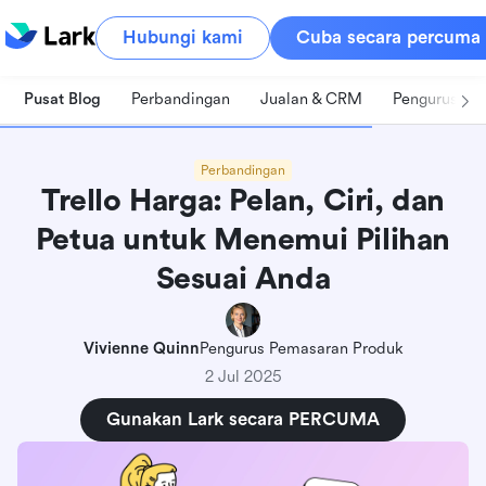
Hubungi kami
Cuba secara percuma
Pusat Blog
Perbandingan
Jualan & CRM
Pengurusan 
Perbandingan
Trello Harga: Pelan, Ciri, dan
Petua untuk Menemui Pilihan
Sesuai Anda
Vivienne Quinn
Pengurus Pemasaran Produk
2 Jul 2025
Gunakan Lark secara PERCUMA