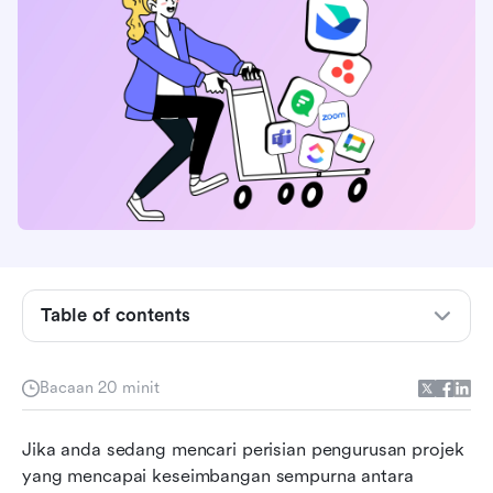
Table of contents
Trello: Alat pengurusan projek yang mudah
Bacaan 20 minit
tetapi berkuasa
Gambaran keseluruhan pelan harga Trello
Jika anda sedang mencari perisian pengurusan projek 
yang mencapai keseimbangan sempurna antara 
Pelan harga Trello diterangkan