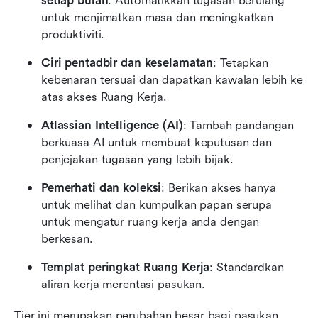
setiap bulan
: Automatikkan tugasan berulang 
untuk menjimatkan masa dan meningkatkan 
produktiviti.
Ciri pentadbir dan keselamatan
: Tetapkan 
kebenaran tersuai dan dapatkan kawalan lebih ke 
atas akses Ruang Kerja.
Atlassian Intelligence (AI)
: Tambah pandangan 
berkuasa AI untuk membuat keputusan dan 
penjejakan tugasan yang lebih bijak.
Pemerhati dan koleksi
: Berikan akses hanya 
untuk melihat dan kumpulkan papan serupa 
untuk mengatur ruang kerja anda dengan 
berkesan.
Templat peringkat Ruang Kerja
: Standardkan 
aliran kerja merentasi pasukan.
Tier ini merupakan perubahan besar bagi pasukan 