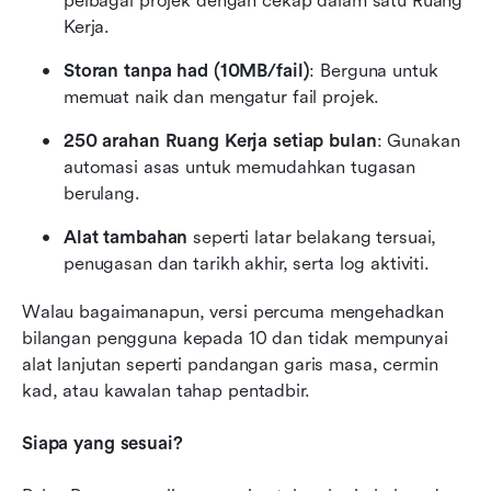
pelbagai projek dengan cekap dalam satu Ruang 
Kerja.
Storan tanpa had (10MB/fail)
: Berguna untuk 
memuat naik dan mengatur fail projek.
250 arahan Ruang Kerja setiap bulan
: Gunakan 
automasi asas untuk memudahkan tugasan 
berulang.
Alat tambahan
 seperti latar belakang tersuai, 
penugasan dan tarikh akhir, serta log aktiviti.
Walau bagaimanapun, versi percuma mengehadkan 
bilangan pengguna kepada 10 dan tidak mempunyai 
alat lanjutan seperti pandangan garis masa, cermin 
kad, atau kawalan tahap pentadbir.
Siapa yang sesuai?