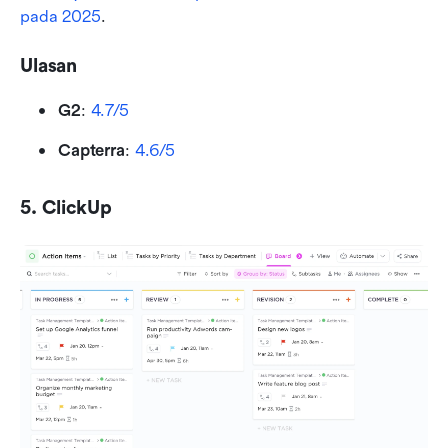
pada 2025
.
Ulasan
G2
: 
4.7/5
Capterra
: 
4.6/5
5. ClickUp