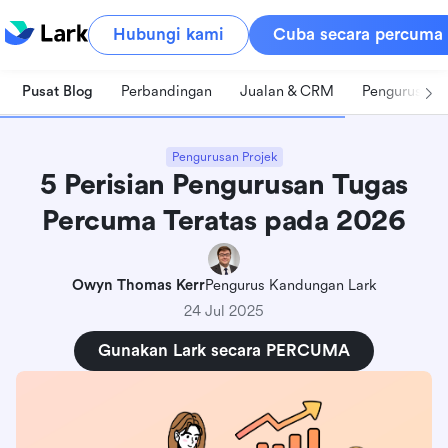
Hubungi kami
Cuba secara percuma
Pusat Blog
Perbandingan
Jualan & CRM
Pengurusan 
Pengurusan Projek
5 Perisian Pengurusan Tugas
Percuma Teratas pada 2026
Owyn Thomas Kerr
Pengurus Kandungan Lark
24 Jul 2025
Gunakan Lark secara PERCUMA