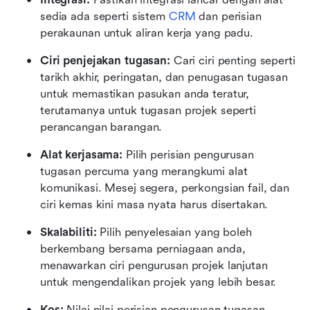
sedia ada seperti sistem 
CRM
 dan perisian 
perakaunan untuk aliran kerja yang padu.
Ciri penjejakan tugasan:
 Cari ciri penting seperti 
tarikh akhir, peringatan, dan penugasan tugasan 
untuk memastikan pasukan anda teratur, 
terutamanya untuk tugasan projek seperti 
perancangan barangan.
Alat kerjasama:
 Pilih perisian pengurusan 
tugasan percuma yang merangkumi alat 
komunikasi. Mesej segera, perkongsian fail, dan 
ciri kemas kini masa nyata harus disertakan.
Skalabiliti:
 Pilih penyelesaian yang boleh 
berkembang bersama perniagaan anda, 
menawarkan ciri pengurusan projek lanjutan 
untuk mengendalikan projek yang lebih besar.
Kos:
 Nilai nilai perisian pengurusan tugasan 