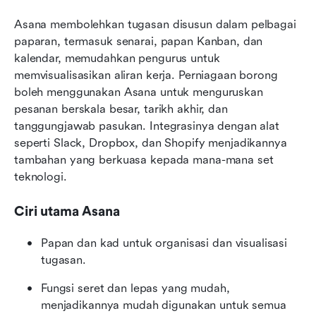
Asana membolehkan tugasan disusun dalam pelbagai 
paparan, termasuk senarai, papan Kanban, dan 
kalendar, memudahkan pengurus untuk 
memvisualisasikan aliran kerja. Perniagaan borong 
boleh menggunakan Asana untuk menguruskan 
pesanan berskala besar, tarikh akhir, dan 
tanggungjawab pasukan. Integrasinya dengan alat 
seperti Slack, Dropbox, dan Shopify menjadikannya 
tambahan yang berkuasa kepada mana-mana set 
teknologi.
Ciri utama Asana
Papan dan kad untuk organisasi dan visualisasi 
tugasan.
Fungsi seret dan lepas yang mudah, 
menjadikannya mudah digunakan untuk semua 