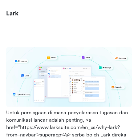
Lark
Untuk perniagaan di mana penyelarasan tugasan dan 
komunikasi lancar adalah penting, <a 
href="https://www.larksuite.com/en_us/why-lark?
from=navbar">superapp</a> serba boleh Lark direka 