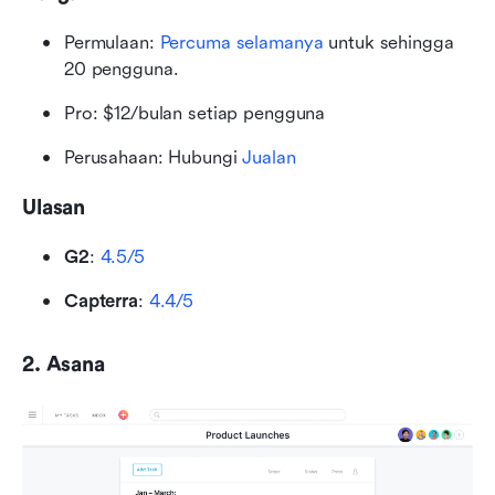
Permulaan: 
Percuma selamanya
 untuk sehingga 
20 pengguna.
Pro: $12/bulan setiap pengguna
Perusahaan: Hubungi
 Jualan
Ulasan
G2
: 
4.5/5
Capterra
: 
4.4/5
2. Asana