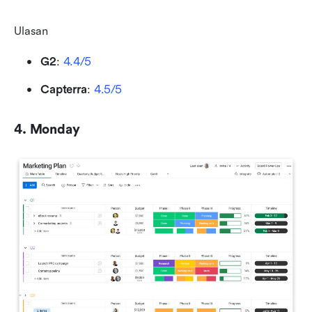
Ulasan
G2
: 
4.4/5
Capterra
: 
4.5/5
4. Monday