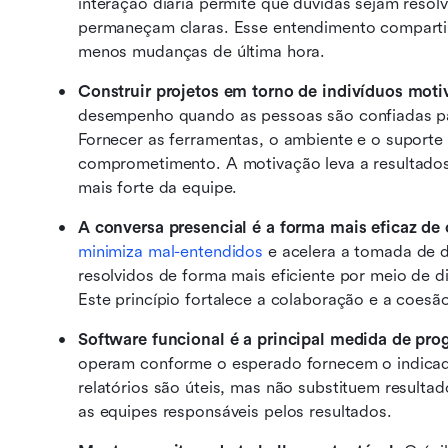
interação diária permite que dúvidas sejam resolv
permaneçam claras. Esse entendimento compartilh
menos mudanças de última hora. 
Construir projetos em torno de indivíduos moti
desempenho quando as pessoas são confiadas par
Fornecer as ferramentas, o ambiente e o suporte 
comprometimento. A motivação leva a resultados
mais forte da equipe. 
A conversa presencial é a forma mais eficaz d
minimiza mal-entendidos
 e acelera a tomada de 
resolvidos de forma mais eficiente por meio de
Este princípio fortalece a colaboração e a coesã
Software funcional é a principal medida de pro
operam conforme o esperado fornecem o indicado
relatórios são úteis, mas não substituem resulta
as equipes responsáveis pelos resultados.