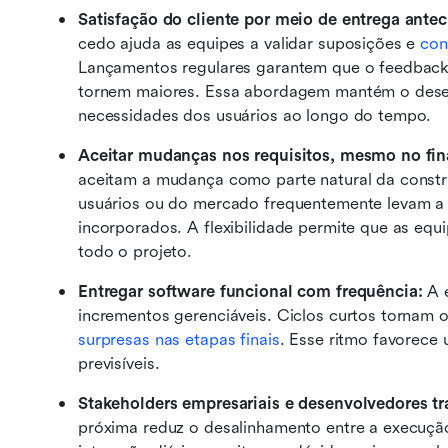
Satisfação do cliente por meio de entrega antec
cedo ajuda as equipes a validar suposições e 
con
Lançamentos regulares garantem que o feedback 
tornem maiores. Essa abordagem mantém o desen
necessidades dos usuários ao longo do tempo.
Aceitar mudanças nos requisitos, mesmo no fin
aceitam a mudança como parte natural da constru
usuários ou do mercado frequentemente levam a 
incorporados. A flexibilidade permite que as equ
todo o projeto.
Entregar software funcional com frequência:
 A 
incrementos gerenciáveis. Ciclos curtos tornam o 
surpresas nas etapas finais
. Esse ritmo favorece 
previsíveis. 
Stakeholders empresariais e desenvolvedores tr
próxima reduz o desalinhamento entre a execução 