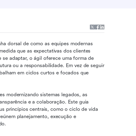
inha dorsal de como as equipes modernas 
edida que as expectativas dos clientes 
 se adaptar, o ágil oferece uma forma de 
utura ou a responsabilidade. Em vez de seguir 
abalham em ciclos curtos e focados que 
es modernizando sistemas legados, as 
ansparência e a colaboração. Este guia 
s princípios centrais, como o ciclo de vida 
reúnem planejamento, execução e 
do.