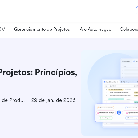
CRM
Gerenciamento de Projetos
IA e Automação
Colabora
ojetos: Princípios,
Especialista em Marketing de Produto
29 de jan. de 2026