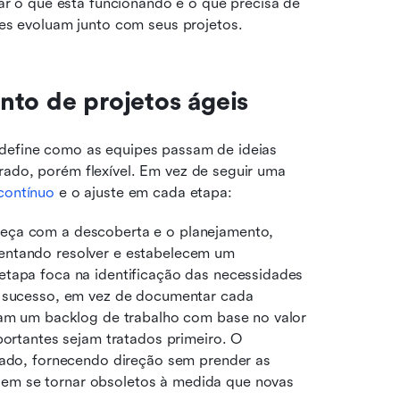
ar o que está funcionando e o que precisa de 
pes evoluam junto com seus projetos.
nto de projetos ágeis
 define como as equipes passam de ideias 
rado, porém flexível. Em vez de seguir uma 
contínuo
 e o ajuste em cada etapa:
eça com a descoberta e o planejamento, 
entando resolver e estabelecem um 
etapa foca na identificação das necessidades 
e sucesso, em vez de documentar cada 
zam um backlog de trabalho com base no valor 
portantes sejam tratados primeiro. O 
cado, fornecendo direção sem prender as 
m se tornar obsoletos à medida que novas 