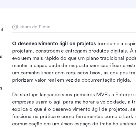
Leitura de 11 min
il
O desenvolvimento ágil de projetos
 tornou-se a esp
projetam, constroem e entregam produtos digitais. À m
os
evoluem mais rápido do que um plano tradicional pode
manter a capacidade de resposta sem sacrificar a estr
um caminho linear com requisitos fixos, as equipes tr
priorizam valor real em vez de documentação rígida.
s
De startups lançando seus primeiros MVPs a Enterpris
empresas usam o ágil para melhorar a velocidade, a tr
explica o que é o desenvolvimento ágil de projetos, seu
funciona na prática e como ferramentas como o Lark 
comunicação em um único espaço de trabalho unifica