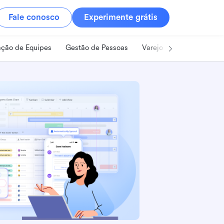
Fale conosco
Experimente grátis
ção de Equipes
Gestão de Pessoas
Varejo
Alimentos e B