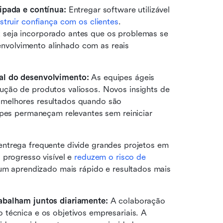
ipada e contínua: 
Entregar software utilizável 
struir confiança com os clientes
. 
seja incorporado antes que os problemas se 
volvimento alinhado com as reais 
al do desenvolvimento: 
As equipes ágeis 
ção de produtos valiosos. Novos insights de 
melhores resultados quando são 
ipes permaneçam relevantes sem reiniciar 
entrega frequente divide grandes projetos em 
progresso visível e 
reduzem o risco de 
um aprendizado mais rápido e resultados mais 
abalham juntos diariamente:
 A colaboração 
técnica e os objetivos empresariais. A 