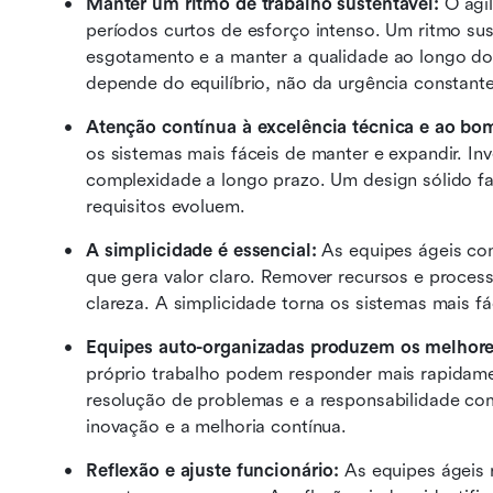
Manter um ritmo de trabalho sustentável:
 O ági
períodos curtos de esforço intenso. Um ritmo sust
esgotamento e a manter a qualidade ao longo do
depende do equilíbrio, não da urgência constante
Atenção contínua à excelência técnica e ao bom
os sistemas mais fáceis de manter e expandir. Inv
complexidade a longo prazo. Um design sólido fa
requisitos evoluem.
A simplicidade é essencial: 
As equipes ágeis con
que gera valor claro. Remover recursos e process
clareza. A simplicidade torna os sistemas mais f
Equipes auto-organizadas produzem os melhore
próprio trabalho podem responder mais rapidamen
resolução de problemas e a responsabilidade comp
inovação e a melhoria contínua.
Reflexão e ajuste funcionário: 
As equipes ágeis 