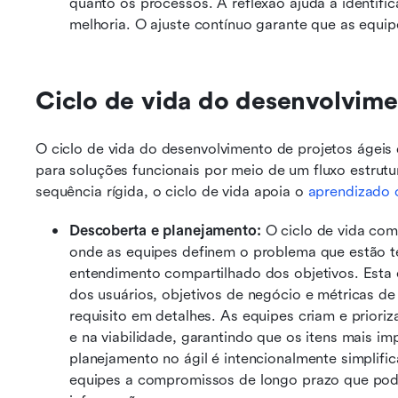
quanto os processos. A reflexão ajuda a identific
melhoria. O ajuste contínuo garante que as equi
Ciclo de vida do desenvolvime
O ciclo de vida do desenvolvimento de projetos ágeis
para soluções funcionais por meio de um fluxo estrutu
sequência rígida, o ciclo de vida apoia o 
aprendizado 
Descoberta e planejamento: 
O ciclo de vida com
onde as equipes definem o problema que estão t
entendimento compartilhado dos objetivos. Esta 
dos usuários, objetivos de negócio e métricas d
requisito em detalhes. As equipes criam e priori
e na viabilidade, garantindo que os itens mais im
planejamento no ágil é intencionalmente simplifi
equipes a compromissos de longo prazo que pode