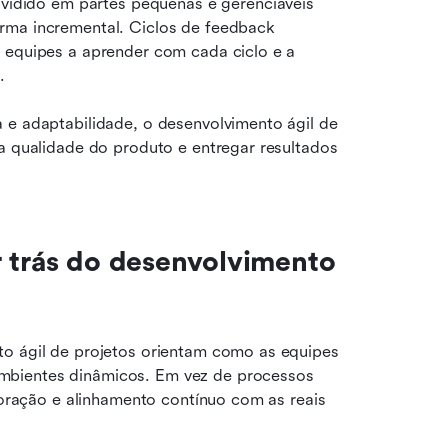
ividido em partes pequenas e gerenciáveis 
rma incremental. Ciclos de feedback 
 equipes a aprender com cada ciclo e a 
.
 e adaptabilidade, o desenvolvimento ágil de 
a qualidade do produto e entregar resultados 
 trás do desenvolvimento 
to ágil de projetos orientam como as equipes 
mbientes dinâmicos. Em vez de processos 
boração e alinhamento contínuo com as reais 