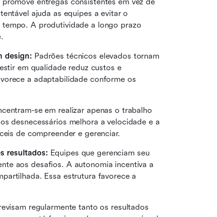
l promove entregas consistentes em vez de 
entável ajuda as equipes a evitar o 
 tempo. A produtividade a longo prazo 
.
 design: 
Padrões técnicos elevados tornam 
estir em qualidade reduz custos e 
vorece a adaptabilidade conforme os 
centram-se em realizar apenas o trabalho 
os desnecessários melhora a velocidade e a 
áceis de compreender e gerenciar.
s resultados:
 Equipes que gerenciam seu 
te aos desafios. A autonomia incentiva a 
artilhada. Essa estrutura favorece a 
revisam regularmente tanto os resultados 