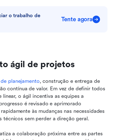
ar o trabalho de 
Tente agora
o ágil de projetos
de planejamento
, construção e entrega de 
ção contínua de valor. Em vez de definir todos 
inear, o ágil incentiva as equipes a 
 progresso é revisado e aprimorado 
 rapidamente às mudanças nas necessidades 
s técnicos sem perder a direção geral.
atiza a colaboração próxima entre as partes 