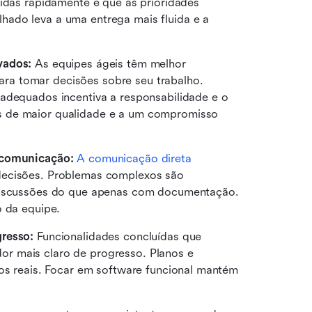
idas rapidamente e que as prioridades 
ado leva a uma entrega mais fluida e a 
vados:
 As equipes ágeis têm melhor 
a tomar decisões sobre seu trabalho. 
adequados incentiva a responsabilidade e o 
 de maior qualidade e a um compromisso 
e comunicação:
A comunicação direta 
decisões. Problemas complexos são 
 discussões do que apenas com documentação. 
o da equipe.
gresso:
 Funcionalidades concluídas que 
r mais claro de progresso. Planos e 
dos reais. Focar em software funcional mantém 