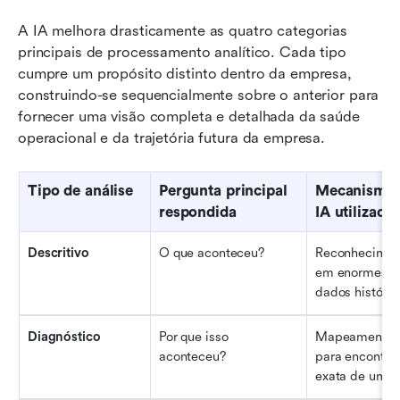
A IA melhora drasticamente as quatro categorias 
principais de processamento analítico. Cada tipo 
cumpre um propósito distinto dentro da empresa, 
construindo-se sequencialmente sobre o anterior para 
fornecer uma visão completa e detalhada da saúde 
operacional e da trajetória futura da empresa.
Tipo de análise
Pergunta principal 
Mecanismo c
respondida
IA utilizado
Descritivo
O que aconteceu?
Reconheciment
em enormes ba
dados históric
Diagnóstico
Por que isso 
Mapeamento de
aconteceu?
para encontrar 
exata de uma 