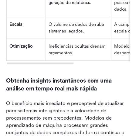
geração de relatórios.
pessoa con
dados.
Escala
O volume de dados derruba 
A computa
sistemas legados.
escala di
Otimização
Ineficiências ocultas drenam 
Modelos d
orçamentos.
desperdíci
Obtenha insights instantâneos com uma 
análise em tempo real mais rápida
O benefício mais imediato e perceptível de atualizar 
para sistemas inteligentes é a velocidade de 
processamento sem precedentes. Modelos de 
aprendizado de máquina processam grandes 
conjuntos de dados complexos de forma contínua e 