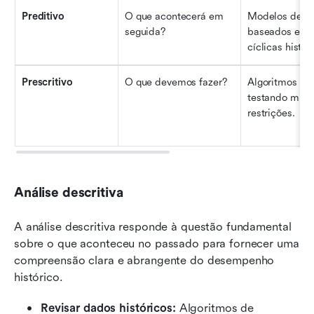
Preditivo
O que acontecerá em 
Modelos de pr
seguida?
baseados em t
cíclicas histór
Prescritivo
O que devemos fazer?
Algoritmos de 
testando milha
restrições.
Análise descritiva
A análise descritiva responde à questão fundamental 
sobre o que aconteceu no passado para fornecer uma 
compreensão clara e abrangente do desempenho 
histórico.
Revisar dados históricos:
 Algoritmos de 