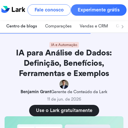
Fale conosco
Experimente grátis
Centro de blogs
Comparações
Vendas e CRM
Geren
IA e Automação
IA para Análise de Dados:
Definição, Benefícios,
Ferramentas e Exemplos
Benjamin Grant
Gerente de Conteúdo da Lark
11 de jun. de 2026
Use o Lark gratuitamente