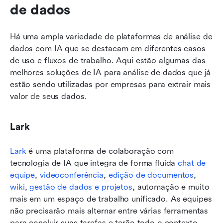
de dados
Há uma ampla variedade de plataformas de análise de 
dados com IA que se destacam em diferentes casos 
de uso e fluxos de trabalho. Aqui estão algumas das 
melhores soluções de IA para análise de dados que já 
estão sendo utilizadas por empresas para extrair mais 
valor de seus dados.
Lark
Lark
 é uma plataforma de colaboração com 
tecnologia de IA que integra de forma fluida 
chat de 
equipe
, 
videoconferência
, 
edição de documentos
, 
wiki
, 
gestão de dados e projetos
, automação e muito 
mais em um espaço de trabalho unificado. As equipes 
não precisarão mais alternar entre várias ferramentas 
para concluir suas tarefas e terão todo o contexto 