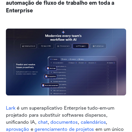
automação de fluxo de trabalho em toda a 
Enterprise
Lark
 é um superaplicativo Enterprise tudo-em-um 
projetado para substituir softwares dispersos, 
unificando IA, 
chat
, 
documentos
, 
calendários
, 
aprovação
 e 
gerenciamento de projetos
 em um único 