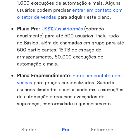
1.000 execuções de automação e mais. Alguns 
usuários podem precisar 
entrar em contato com 
o setor de vendas
 para adquirir este plano. 
Plano Pro
:
US$12/usuário/mês
 (cobrado 
anualmente) para até 500 usuários. Inclui tudo 
no Básico, além de chamadas em grupo para até 
500 participantes, 15 TB de espaço de 
armazenamento, 50.000 execuções de 
automação e mais.
Plano Empreendimento
: 
Entre em contato com 
vendas
 para preços personalizados. Suporta 
usuários ilimitados e inclui ainda mais execuções 
de automação e recursos avançados de 
segurança, conformidade e gerenciamento.
Starter
Pro
Enterprise