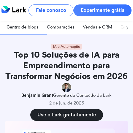
Fale conosco
Experimente grátis
Centro de blogs
Comparações
Vendas e CRM
Geren
IA e Automação
Top 10 Soluções de IA para
Empreendimento para
Transformar Negócios em 2026
Benjamin Grant
Gerente de Conteúdo da Lark
2 de jun. de 2026
Use o Lark gratuitamente