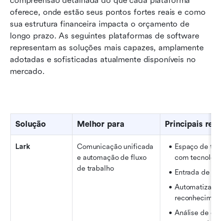
compreensão detalhada do que cada plataforma 
oferece, onde estão seus pontos fortes reais e como 
sua estrutura financeira impacta o orçamento de 
longo prazo. As seguintes plataformas de software 
representam as soluções mais capazes, amplamente 
adotadas e sofisticadas atualmente disponíveis no 
mercado.
Solução
Melhor para
Principais rec
Lark
Comunicação unificada 
Espaço de trab
e automação de fluxo 
com tecnologi
de trabalho
Entrada de dad
Automatizaçõ
reconheciment
Análise de dad