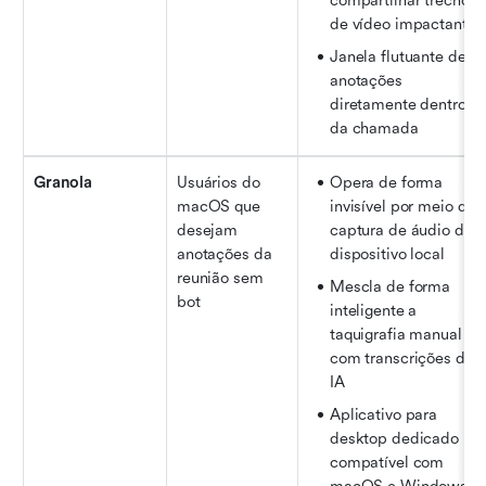
compartilhar trechos 
de vídeo impactantes
Janela flutuante de 
anotações 
diretamente dentro 
da chamada
Granola
Usuários do 
Opera de forma 
macOS que 
invisível por meio da 
desejam 
captura de áudio do 
anotações da 
dispositivo local
reunião sem 
Mescla de forma 
bot
inteligente a 
taquigrafia manual 
com transcrições de 
IA
Aplicativo para 
desktop dedicado 
compatível com 