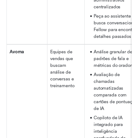
administrativos 
centralizados
Peça ao assistente de 
busca conversacional 
Fellow para encontrar 
detalhes passados
Avoma
Equipes de 
Análise granular de 
vendas que 
padrões de fala e 
buscam 
métricas do orador
análise de 
Avaliação de 
conversas e 
chamadas 
treinamento
automatizadas 
comparada com 
cartões de pontuação 
de IA
Copiloto de IA 
integrado para 
inteligência 