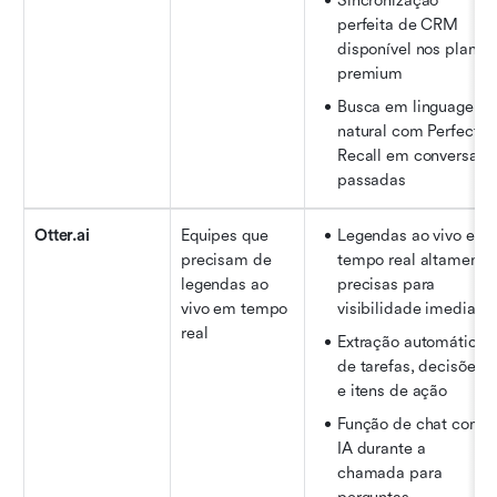
Sincronização 
perfeita de CRM 
disponível nos planos 
premium
Busca em linguagem 
natural com Perfect 
Recall em conversas 
passadas
Otter.ai
Equipes que 
Legendas ao vivo em 
precisam de 
tempo real altamente 
legendas ao 
precisas para 
vivo em tempo 
visibilidade imediata
real
Extração automática 
de tarefas, decisões 
e itens de ação
Função de chat com 
IA durante a 
chamada para 