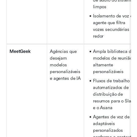
de áudio do sistema 
limpos
Isolamento de voz do 
agente que filtra 
vozes secundárias ao 
redor
MeetGeek
Agências que 
Ampla biblioteca de 
desejam 
modelos de reunião 
modelos 
altamente 
personalizáveis 
personalizáveis
e agentes de IA
Fluxos de trabalho 
automatizados de 
distribuição de 
resumos para o Slack 
e o Asana
Agentes de voz de IA 
adaptáveis 
personalizados 