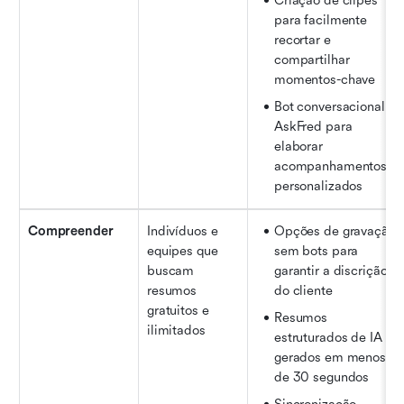
Criação de clipes 
para facilmente 
recortar e 
compartilhar 
momentos-chave
Bot conversacional 
AskFred para 
elaborar 
acompanhamentos 
personalizados
Compreender
Indivíduos e 
Opções de gravação 
equipes que 
sem bots para 
buscam 
garantir a discrição 
resumos 
do cliente
gratuitos e 
Resumos 
ilimitados
estruturados de IA 
gerados em menos 
de 30 segundos