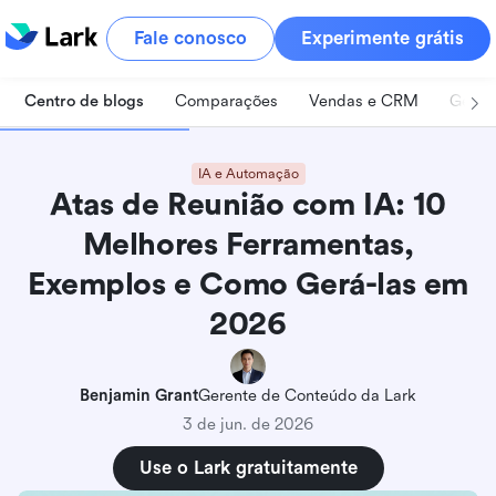
Fale conosco
Experimente grátis
Centro de blogs
Comparações
Vendas e CRM
Geren
IA e Automação
Atas de Reunião com IA: 10
Melhores Ferramentas,
Exemplos e Como Gerá-las em
2026
Benjamin Grant
Gerente de Conteúdo da Lark
3 de jun. de 2026
Use o Lark gratuitamente