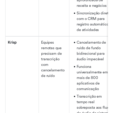
aprofundada de 
receita e negócios
Sincronização direta 
com o CRM para 
registro automático 
de atividades
Krisp
Equipes 
Cancelamento de 
remotas que 
ruído de fundo 
precisam de 
bidirecional para 
transcrição 
áudio impecável
com 
Funciona 
cancelamento 
universalmente em 
de ruído
mais de 800 
aplicativos de 
comunicação
Transcrição em 
tempo real 
sobreposta aos fluxos 