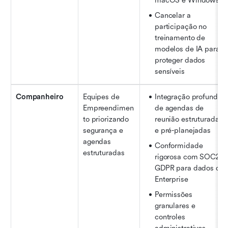
macOS e Windows
Cancelar a 
participação no 
treinamento de 
modelos de IA para 
proteger dados 
sensíveis
Companheiro
Equipes de 
Integração profunda 
Empreendimen
de agendas de 
to priorizando 
reunião estruturadas 
segurança e 
e pré-planejadas
agendas 
Conformidade 
estruturadas
rigorosa com SOC2 e 
GDPR para dados da 
Enterprise
Permissões 
granulares e 
controles 