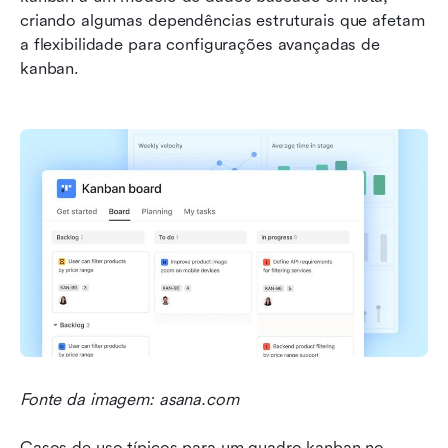
criando algumas dependências estruturais que afetam 
a flexibilidade para configurações avançadas de 
kanban.
Fonte da imagem: asana.com
Casos de uso típicos para um quadro kanban no 