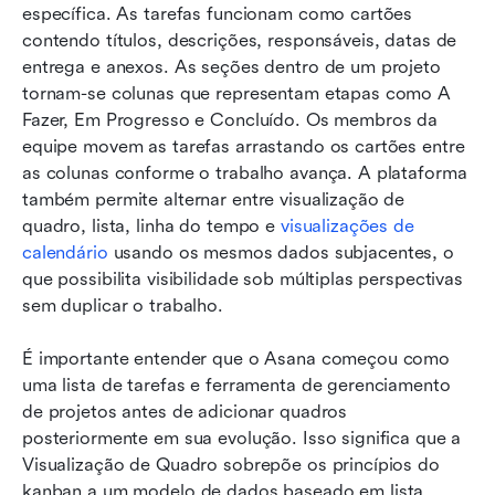
específica. As tarefas funcionam como cartões 
contendo títulos, descrições, responsáveis, datas de 
entrega e anexos. As seções dentro de um projeto 
tornam-se colunas que representam etapas como A 
Fazer, Em Progresso e Concluído. Os membros da 
equipe movem as tarefas arrastando os cartões entre 
as colunas conforme o trabalho avança. A plataforma 
também permite alternar entre visualização de 
quadro, lista, linha do tempo e 
visualizações de 
calendário
 usando os mesmos dados subjacentes, o 
que possibilita visibilidade sob múltiplas perspectivas 
sem duplicar o trabalho.
É importante entender que o Asana começou como 
uma lista de tarefas e ferramenta de gerenciamento 
de projetos antes de adicionar quadros 
posteriormente em sua evolução. Isso significa que a 
Visualização de Quadro sobrepõe os princípios do 
kanban a um modelo de dados baseado em lista, 