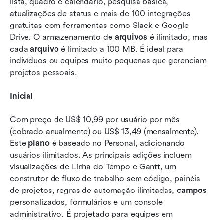
lista, quadro e calendário, pesquisa básica, 
atualizações de status e mais de 100 integrações 
gratuitas com ferramentas como Slack e Google 
Drive. O armazenamento de 
arquivos
 é ilimitado, mas 
cada 
arquivo
 é limitado a 100 MB. É ideal para 
indivíduos ou equipes muito pequenas que gerenciam 
projetos pessoais.
Inicial
Com preço de US$ 10,99 por usuário por mês 
(cobrado anualmente) ou US$ 13,49 (mensalmente). 
Este 
plano
 é baseado no Personal, adicionando 
usuários ilimitados. As principais adições incluem 
visualizações de Linha do Tempo e Gantt, um 
construtor de fluxo de trabalho sem código, painéis 
de projetos, regras de automação ilimitadas, 
campos
personalizados, formulários e um console 
administrativo. É projetado para equipes em 