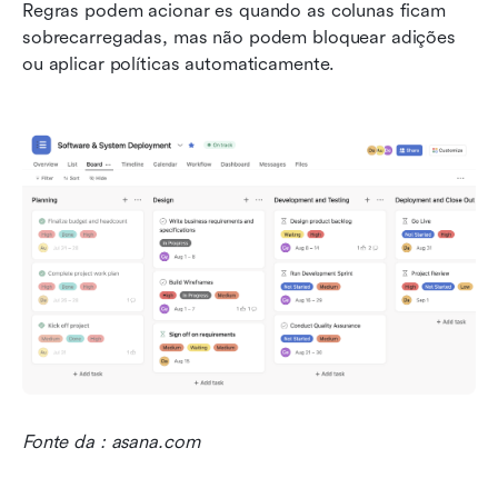
Regras podem acionar es quando as colunas ficam 
sobrecarregadas, mas não podem bloquear adições 
ou aplicar políticas automaticamente.
Fonte da : asana.com