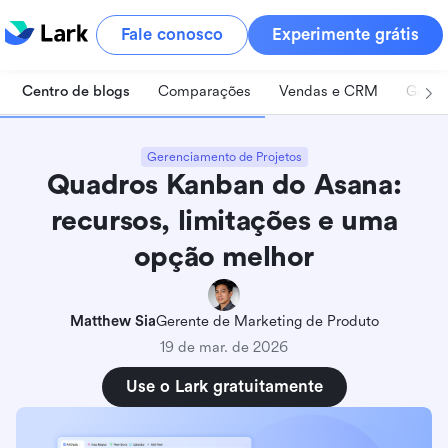
Fale conosco
Experimente grátis
Centro de blogs
Comparações
Vendas e CRM
Geren
Gerenciamento de Projetos
Quadros Kanban do Asana:
recursos, limitações e uma
opção melhor
Matthew Sia
Gerente de Marketing de Produto
19 de mar. de 2026
Use o Lark gratuitamente