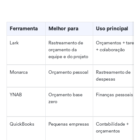
Ferramenta
Melhor para
Uso principal
Lark
Rastreamento de 
Orçamentos + tarefas
orçamento da 
+ colaboração
equipe e do projeto
Monarca
Orçamento pessoal
Rastreamento de 
despesas
YNAB
Orçamento base 
Finanças pessoais
zero
QuickBooks
Pequenas empresas
Contabilidade + 
orçamentos