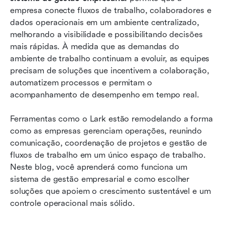
modernas
empresa conecte fluxos de trabalho, colaboradores e 
Erros comuns que as empresas cometem ao
dados operacionais em um ambiente centralizado, 
adotar sistemas de gestão
melhorando a visibilidade e possibilitando decisões 
mais rápidas. À medida que as demandas do 
Conclusão
ambiente de trabalho continuam a evoluir, as equipes 
precisam de soluções que incentivem a colaboração, 
Perguntas frequentes
automatizem processos e permitam o 
Leitura relacionada
acompanhamento de desempenho em tempo real.
Ferramentas como o Lark estão remodelando a forma 
como as empresas gerenciam operações, reunindo 
comunicação, coordenação de projetos e gestão de 
fluxos de trabalho em um único espaço de trabalho. 
Neste blog, você aprenderá como funciona um 
sistema de gestão empresarial e como escolher 
soluções que apoiem o crescimento sustentável e um 
controle operacional mais sólido.