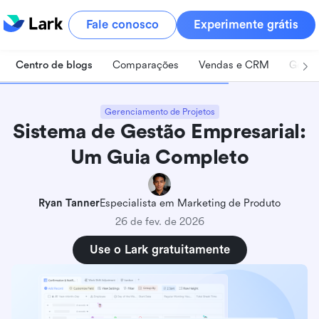
Fale conosco
Experimente grátis
Centro de blogs
Comparações
Vendas e CRM
Geren
Gerenciamento de Projetos
Sistema de Gestão Empresarial:
Um Guia Completo
Ryan Tanner
Especialista em Marketing de Produto
26 de fev. de 2026
Use o Lark gratuitamente