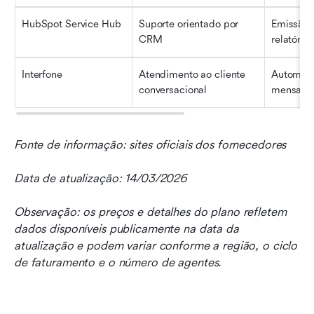
HubSpot Service Hub
Suporte orientado por 
Emissão d
CRM
relatório
Interfone
Atendimento ao cliente 
Automaçã
conversacional
mensage
Fonte de informação: sites oficiais dos fornecedores
Data de atualização: 14/03/2026
Observação: os preços e detalhes do plano refletem 
dados disponíveis publicamente na data da 
atualização e podem variar conforme a região, o ciclo 
de faturamento e o número de agentes.