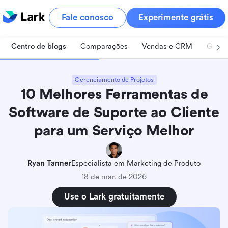
Fale conosco
Experimente grátis
Centro de blogs
Comparações
Vendas e CRM
Geren
Gerenciamento de Projetos
10 Melhores Ferramentas de
Software de Suporte ao Cliente
para um Serviço Melhor
Ryan Tanner
Especialista em Marketing de Produto
18 de mar. de 2026
Use o Lark gratuitamente