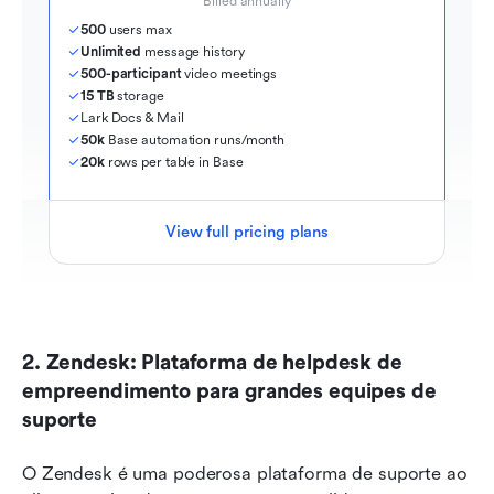
Billed annually
500
 users max
Unlimited
 message history
500-participant
 video meetings
15 TB
 storage
Lark Docs & Mail
50k
 Base automation runs/month
20k
 rows per table in Base
View full pricing plans
2. Zendesk: Plataforma de helpdesk de 
empreendimento para grandes equipes de 
suporte
O Zendesk é uma poderosa plataforma de suporte ao 