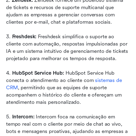
2. 
Zendesk: 
Zendesk fornece um poderoso sistema 
de tickets e recursos de suporte multicanal que 
ajudam as empresas a gerenciar conversas com 
clientes por e-mail, chat e plataformas sociais.
3. 
Freshdesk: 
Freshdesk simplifica o suporte ao 
cliente com automação, respostas impulsionadas por 
IA e um sistema intuitivo de gerenciamento de tickets 
projetado para melhorar os tempos de resposta.
4. 
HubSpot Service Hub: 
HubSpot Service Hub 
conecta o atendimento ao cliente com 
sistemas de 
CRM
, permitindo que as equipes de suporte 
acompanhem o histórico do cliente e ofereçam um 
atendimento mais personalizado.
5. 
Intercom: 
Intercom foca na comunicação em 
tempo real com o cliente por meio de chat ao vivo, 
bots e mensagens proativas, ajudando as empresas a 