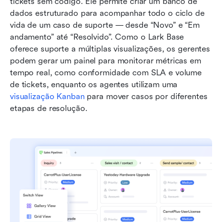
tickets sem código. Ele permite criar um banco de 
dados estruturado para acompanhar todo o ciclo de 
vida de um caso de suporte — desde “Novo” e “Em 
andamento” até “Resolvido”. Como o Lark Base 
oferece suporte a múltiplas visualizações, os gerentes 
podem gerar um painel para monitorar métricas em 
tempo real, como conformidade com SLA e volume 
de tickets, enquanto os agentes utilizam uma 
visualização Kanban
 para mover casos por diferentes 
etapas de resolução.