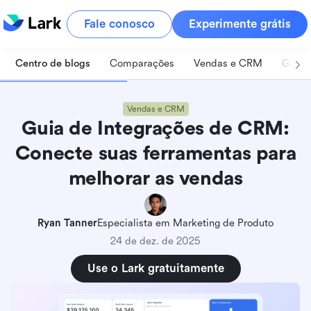
Fale conosco
Experimente grátis
Centro de blogs
Comparações
Vendas e CRM
Geren
Vendas e CRM
Guia de Integrações de CRM:
Conecte suas ferramentas para
melhorar as vendas
Ryan Tanner
Especialista em Marketing de Produto
24 de dez. de 2025
Use o Lark gratuitamente