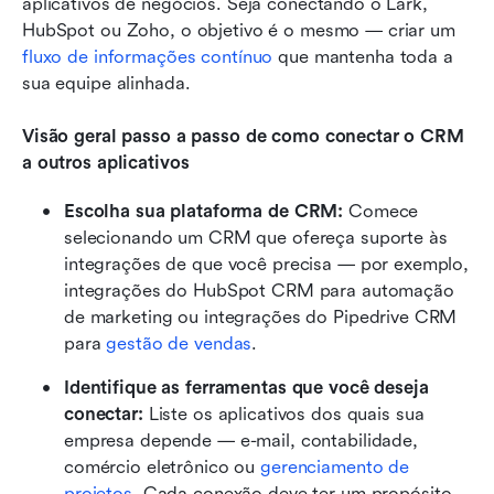
aplicativos de negócios. Seja conectando o Lark, 
HubSpot ou Zoho, o objetivo é o mesmo — criar um 
fluxo de informações contínuo
 que mantenha toda a 
sua equipe alinhada.
Visão geral passo a passo de como conectar o CRM 
a outros aplicativos
Escolha sua plataforma de CRM: 
Comece 
selecionando um CRM que ofereça suporte às 
integrações de que você precisa — por exemplo, 
integrações do HubSpot CRM para automação 
de marketing ou integrações do Pipedrive CRM 
para 
gestão de vendas
.
Identifique as ferramentas que você deseja 
conectar: 
Liste os aplicativos dos quais sua 
empresa depende — e-mail, contabilidade, 
comércio eletrônico ou 
gerenciamento de 
projetos
. Cada conexão deve ter um propósito 