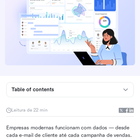
Table of contents
O que são integrações de CRM?
Leitura de 22 min
Como funcionam as integrações de CRM
Empresas modernas funcionam com dados — desde 
10 principais ferramentas de CRM para
cada e-mail de cliente até cada campanha de vendas. 
empresas de serviços que todos devem