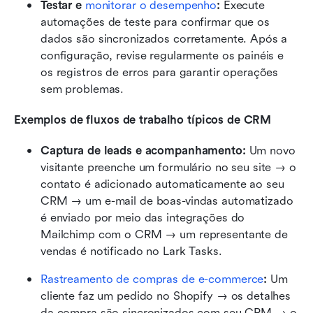
Testar e 
monitorar o desempenho
: 
Execute 
automações de teste para confirmar que os 
dados são sincronizados corretamente. Após a 
configuração, revise regularmente os painéis e 
os registros de erros para garantir operações 
sem problemas.
Exemplos de fluxos de trabalho típicos de CRM
Captura de leads e acompanhamento: 
Um novo 
visitante preenche um formulário no seu site → o 
contato é adicionado automaticamente ao seu 
CRM → um e-mail de boas-vindas automatizado 
é enviado por meio das integrações do 
Mailchimp com o CRM → um representante de 
vendas é notificado no Lark Tasks.
Rastreamento de compras de e-commerce
: 
Um 
cliente faz um pedido no Shopify → os detalhes 
da compra são sincronizados com seu CRM → o 